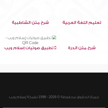
تعليم اللغة العربية
شرح متن الشاطبية
شرح متن الدرة
تطبيق صوتيات إسلام ويب
جميع الحقوق محفوظة © 2026 - 1998 لشبكة إسلام ويب