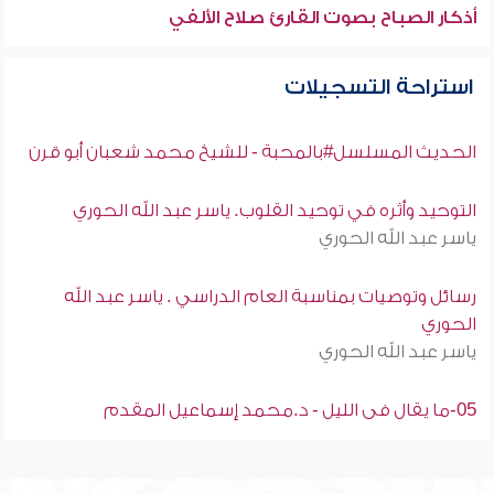
أذكار الصباح بصوت القارئ صلاح الألفي
استراحة التسجيلات
الحديث المسلسل#بالمحبة - للشيخ محمد شعبان أبو قرن
التوحيد وأثره في توحيد القلوب. ياسر عبد الله الحوري
ياسر عبد الله الحوري
رسائل وتوصيات بمناسبة العام الدراسي . ياسر عبد الله
الحوري
ياسر عبد الله الحوري
05-ما يقال فى الليل - د.محمد إسماعيل المقدم