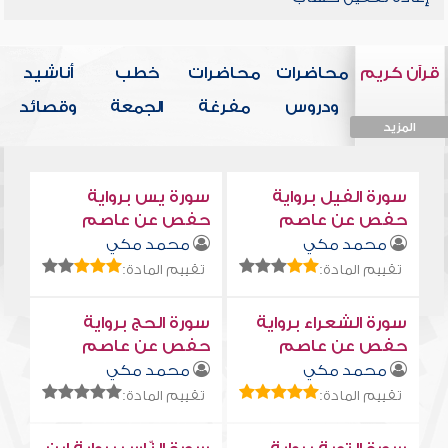
قرآن كريم
محاضرات
محاضرات
خطب
أناشيد
ودروس
مفرغة
الجمعة
وقصائد
المزيد
المزيد
المزيد
المزيد
المزيد
سورة الفيل برواية
سورة يس برواية
حفص عن عاصم
حفص عن عاصم
محمد مكي
محمد مكي
تقييم المادة:
تقييم المادة:
سورة الشعراء برواية
سورة الحج برواية
حفص عن عاصم
حفص عن عاصم
محمد مكي
محمد مكي
تقييم المادة:
تقييم المادة: