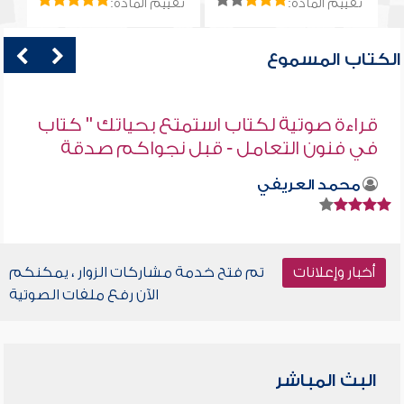
تقييم المادة:
تقييم المادة:
الكتاب المسموع
قراءة صوتية لكتاب استمتع بحياتك " كتاب
في فنون التعامل - قبل نجواكم صدقة
محمد العريفي
أخبار وإعلانات
تم فتح خدمة مشاركات الزوار ، يمكنكم
الآن رفع ملفات الصوتية
البث المباشر