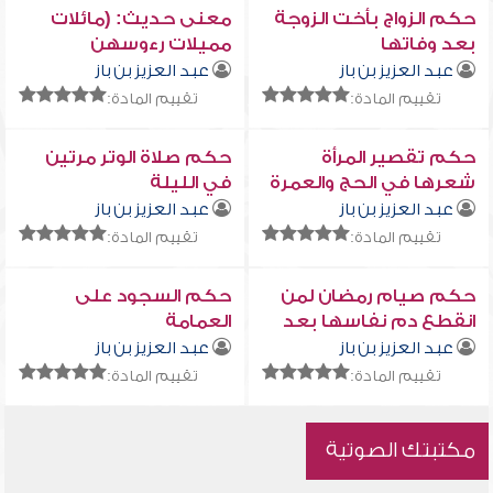
حكم الزواج بأخت الزوجة
معنى حديث: (مائلات
بعد وفاتها
مميلات رءوسهن
كأسنمة البخت المائلة)
عبد العزيز بن باز
عبد العزيز بن باز
تقييم المادة:
تقييم المادة:
حكم تقصير المرأة
حكم صلاة الوتر مرتين
شعرها في الحج والعمرة
في الليلة
وكيفيته
عبد العزيز بن باز
عبد العزيز بن باز
تقييم المادة:
تقييم المادة:
حكم صيام رمضان لمن
حكم السجود على
انقطع دم نفاسها بعد
العمامة
الوضع بعشرة أيام
عبد العزيز بن باز
عبد العزيز بن باز
تقييم المادة:
تقييم المادة:
مكتبتك الصوتية