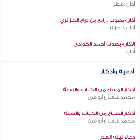
أذان ,قطر
أذان-بصوت . رابح بن دراح الجزائري
أذان ,الجزائر
الأذان-بصوت أحمد الكوردي
أذان
أدعية وأذكار
أذكار المساء من الكتاب والسنة
محمد شعبان أبو قرن
أذكار الصباح من الكتاب والسنة
محمد شعبان أبو قرن
دعاء ليلة القدر