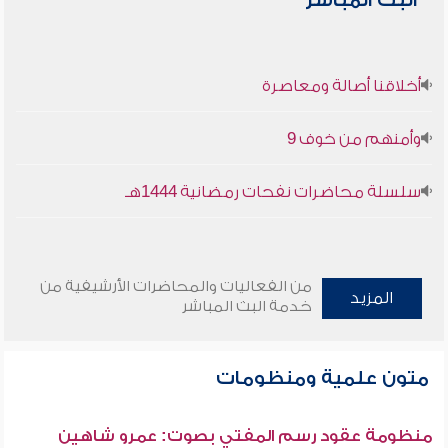
البث المباشر
أخلاقنا أصالة ومعاصرة
وأمنهم من خوف 9
سلسلة محاضرات نفحات رمضانية 1444هـ
من الفعاليات والمحاضرات الأرشيفية من
المزيد
خدمة البث المباشر
متون علمية ومنظومات
منظومة عقود رسم المفتي بصوت: عمرو شاهين