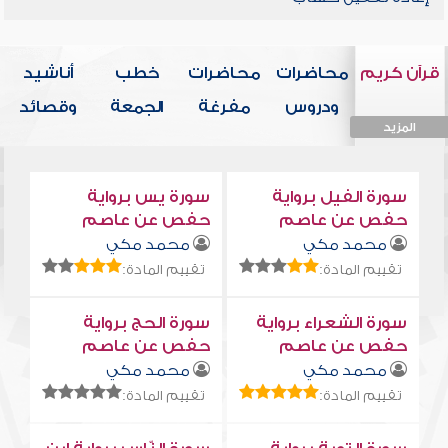
قرآن كريم
محاضرات
محاضرات
خطب
أناشيد
ودروس
مفرغة
الجمعة
وقصائد
المزيد
المزيد
المزيد
المزيد
المزيد
سورة الفيل برواية
سورة يس برواية
حفص عن عاصم
حفص عن عاصم
محمد مكي
محمد مكي
تقييم المادة:
تقييم المادة:
سورة الشعراء برواية
سورة الحج برواية
حفص عن عاصم
حفص عن عاصم
محمد مكي
محمد مكي
تقييم المادة:
تقييم المادة: