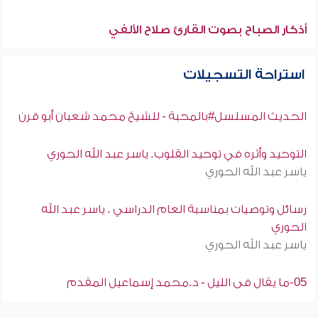
أذكار الصباح بصوت القارئ صلاح الألفي
استراحة التسجيلات
الحديث المسلسل#بالمحبة - للشيخ محمد شعبان أبو قرن
التوحيد وأثره في توحيد القلوب. ياسر عبد الله الحوري
ياسر عبد الله الحوري
رسائل وتوصيات بمناسبة العام الدراسي . ياسر عبد الله
الحوري
ياسر عبد الله الحوري
05-ما يقال فى الليل - د.محمد إسماعيل المقدم