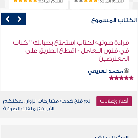
تقييم المادة:
تقييم المادة:
الكتاب المسموع
قراءة صوتية لكتاب استمتع بحياتك " كتاب
في فنون التعامل - اقطع الطريق على
المعترضين
محمد العريفي
أخبار وإعلانات
تم فتح خدمة مشاركات الزوار ، يمكنكم
الآن رفع ملفات الصوتية