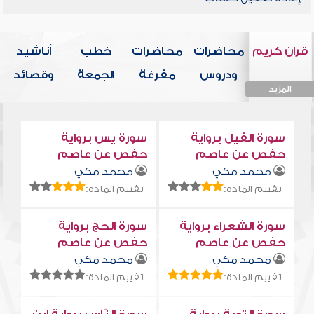
قرآن كريم
محاضرات
محاضرات
خطب
أناشيد
ودروس
مفرغة
الجمعة
وقصائد
المزيد
المزيد
المزيد
المزيد
المزيد
سورة الفيل برواية
سورة يس برواية
حفص عن عاصم
حفص عن عاصم
محمد مكي
محمد مكي
تقييم المادة:
تقييم المادة:
سورة الشعراء برواية
سورة الحج برواية
حفص عن عاصم
حفص عن عاصم
محمد مكي
محمد مكي
تقييم المادة:
تقييم المادة: