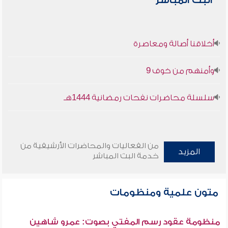
البث المباشر
أخلاقنا أصالة ومعاصرة
وأمنهم من خوف 9
سلسلة محاضرات نفحات رمضانية 1444هـ
من الفعاليات والمحاضرات الأرشيفية من
المزيد
خدمة البث المباشر
متون علمية ومنظومات
منظومة عقود رسم المفتي بصوت: عمرو شاهين