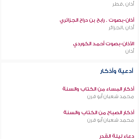
أذان ,قطر
أذان-بصوت . رابح بن دراح الجزائري
أذان ,الجزائر
الأذان-بصوت أحمد الكوردي
أذان
أدعية وأذكار
أذكار المساء من الكتاب والسنة
محمد شعبان أبو قرن
أذكار الصباح من الكتاب والسنة
محمد شعبان أبو قرن
دعاء ليلة القدر