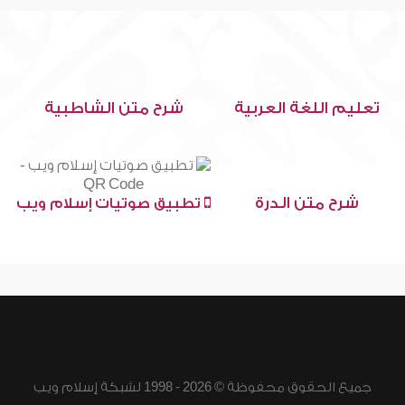
تعليم اللغة العربية
شرح متن الشاطبية
شرح متن الدرة
تطبيق صوتيات إسلام ويب
جميع الحقوق محفوظة © 2026 - 1998 لشبكة إسلام ويب