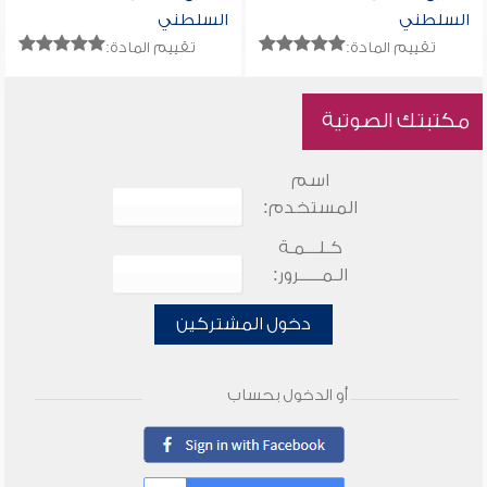
السلطني
السلطني
تقييم المادة:
تقييم المادة:
مكتبتك الصوتية
اسم
المستخدم:
كـلـــمـة
الـمـــــرور:
دخول المشتركين
أو الدخول بحساب