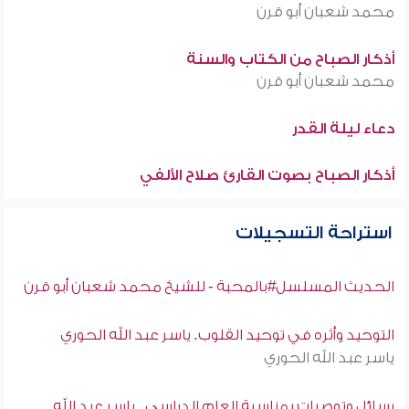
محمد شعبان أبو قرن
أذكار الصباح من الكتاب والسنة
محمد شعبان أبو قرن
دعاء ليلة القدر
أذكار الصباح بصوت القارئ صلاح الألفي
استراحة التسجيلات
الحديث المسلسل#بالمحبة - للشيخ محمد شعبان أبو قرن
التوحيد وأثره في توحيد القلوب. ياسر عبد الله الحوري
ياسر عبد الله الحوري
رسائل وتوصيات بمناسبة العام الدراسي . ياسر عبد الله