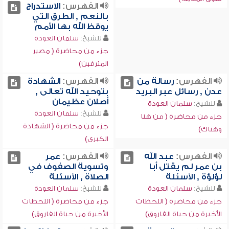
الفهرس:
الاستدراج
بالنعم , الطرق التي
يوقظ الله بها الأمم
للشيخ:
سلمان العودة
جزء من محاضرة ( مصير
المترفين)
الفهرس:
رسالة من
الفهرس:
الشهادة
عدن , رسائل عبر البريد
بتوحيد الله تعالى ,
أصلان عظيمان
للشيخ:
سلمان العودة
للشيخ:
سلمان العودة
جزء من محاضرة ( من هنا
جزء من محاضرة ( الشهادة
وهناك)
الكبرى)
الفهرس:
عبد الله
الفهرس:
عمر
بن عمر لم يقتل أبا
وتسوية الصفوف في
لؤلؤة , الأسئلة
الصلاة , الأسئلة
للشيخ:
سلمان العودة
للشيخ:
سلمان العودة
جزء من محاضرة ( اللحظات
جزء من محاضرة ( اللحظات
الأخيرة من حياة الفاروق)
الأخيرة من حياة الفاروق)