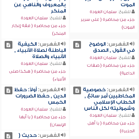
الموت
بالمعروف والناهي عن
المنكر
للشيخ:
سلمان العودة
للشيخ:
سلمان العودة
جزء من محاضرة ( على سرير
جزء من محاضرة ( فقه إنكار
الموت)
المنكر)
الفهرس:
الوضوح
الفهرس:
الكيفية
في القول , الصدق
الباطنة لصلاة الأنبياء ,
الأنبياء والصلاة
للشيخ:
سلمان العودة
للشيخ:
سلمان العودة
جزء من محاضرة ( صفات
جزء من محاضرة ( هكذا صلى
الداعية)
الأنبياء)
الفهرس:
خصوصية
الفهرس:
أولاً: حفظ
المخاطبين أمر سائغ ,
الدين , حفظ الضرورات
الخطاب الإسلامي
الخمس
وشموليته لكل الناس
للشيخ:
سلمان العودة
للشيخ:
سلمان العودة
جزء من محاضرة ( يا أيها
جزء من محاضرة ( يا أهل
الإنسان)
الجزيرة)
الفهرس:
حديث (