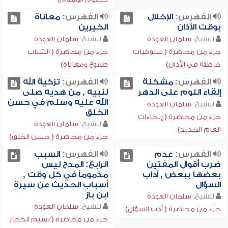
الفهرس:
الإخلال
الفهرس:
معاناة
بوقت الأذان
الخيرين
للشيخ:
سلمان العودة
للشيخ:
سلمان العودة
جزء من محاضرة ( سلوكيات
جزء من محاضرة ( الشباب
خاطئة في الأذان)
طموح ومعاناة)
الفهرس:
مشكلة
الفهرس:
تزكية الله
إلقاء اللوم على الدهر
لنبيه , من هديه صلى
الله عليه وسلم في حسن
للشيخ:
سلمان العودة
الخلق
جزء من محاضرة ( إيحاءات
للشيخ:
سلمان العودة
العام الجديد)
جزء من محاضرة ( حسن الخلق)
الفهرس:
عدم
الفهرس:
السبب
ضرب أقوال المفتين
الرابع: المدح ليس
بعضها ببعض , آداب
مذموماً في كل وقت ,
السؤال
أسباب الحديث عن سيرة
ابن باز
للشيخ:
سلمان العودة
للشيخ:
سلمان العودة
جزء من محاضرة ( أدب السؤال)
جزء من محاضرة ( نسيم الحجاز