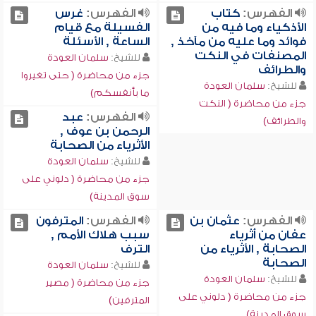
الفهرس:
كتاب
الفهرس:
غرس
الأذكياء وما فيه من
الفسيلة مع قيام
فوائد وما عليه من مآخذ ,
الساعة , الأسئلة
المصنفات في النكت
للشيخ:
سلمان العودة
والطرائف
جزء من محاضرة ( حتى تغيروا
للشيخ:
سلمان العودة
ما بأنفسكم)
جزء من محاضرة ( النكت
الفهرس:
عبد
والطرائف)
الرحمن بن عوف ,
الأثرياء من الصحابة
للشيخ:
سلمان العودة
جزء من محاضرة ( دلوني على
سوق المدينة)
الفهرس:
عثمان بن
الفهرس:
المترفون
عفان من أثرياء
سبب هلاك الأمم ,
الصحابة , الأثرياء من
الترف
الصحابة
للشيخ:
سلمان العودة
للشيخ:
سلمان العودة
جزء من محاضرة ( مصير
جزء من محاضرة ( دلوني على
المترفين)
سوق المدينة)