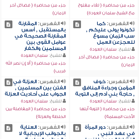
جزء من محاضرة ( لقاء مفتوح
جزء من محاضرة ( فضائل آخر
مع الشيخ سلمان العودة)
الزمان)
الفهرس:
كما
الفهرس:
المقارنة
تكونوا يولى عليكم ,
بالمستقبل , أسس
سب الزمان مسوغ
المقارنة الصحيحة في
للعجزعن العمل
عوامل القوى بين
المسلمين والكفار
للشيخ:
سلمان العودة
للشيخ:
سلمان العودة
جزء من محاضرة ( فضائل آخر
جزء من محاضرة ( ألا إن نصر الله
الزمان)
قريب)
الفهرس:
خوف
الفهرس:
العزلة في
المؤمن وجراءة المنافق
الفتن بين المسلمين ,
, حاجة بني آدم إلى التوبة
الجواب على أحاديث العزلة
للشيخ:
سلمان العودة
للشيخ:
سلمان العودة
جزء من محاضرة ( التوبة أيتها
جزء من محاضرة ( المفاضلة بين
الأخت المسلمة)
الخلطة والعزلة)
الفهرس:
دور المرأة
الفهرس:
العناية
في عهد النبي ,
بالجوانب الإيجابية لا