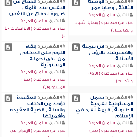
الفهرس:
الوصية
الفهرس:
الدفاع عن
الثالثة , وصايا عمر
النفس عند الأئمة ,
ضرورة الدفاع عن النفس
للشيخ:
سلمان العودة
للشيخ:
سلمان العودة
جزء من محاضرة ( وصايا الأنبياء
جزء من محاضرة ( المراجعات - 1
والصالحين)
-)
الفهرس:
ابن تيمية
الفهرس:
إلقاء
والاسترشاد بالرؤيا ,
اللوم على الحكام ,
الأسئلة
من الذي نحمله
المسئولية
للشيخ:
سلمان العودة
للشيخ:
سلمان العودة
جزء من محاضرة ( الرؤى
جزء من محاضرة ( نحن
والأحلام)
المسئولون)
الفهرس:
تحمل
الفهرس:
العقيدة
المسئولية الفردية
تؤخذ من الكتاب
الدنيوية , قيمة الفرد في
والسنة , قضية العقيدة
الإسلام
وأهميتها
للشيخ:
سلمان العودة
للشيخ:
سلمان العودة
جزء من محاضرة ( نحن
جزء من محاضرة ( الإغراق في