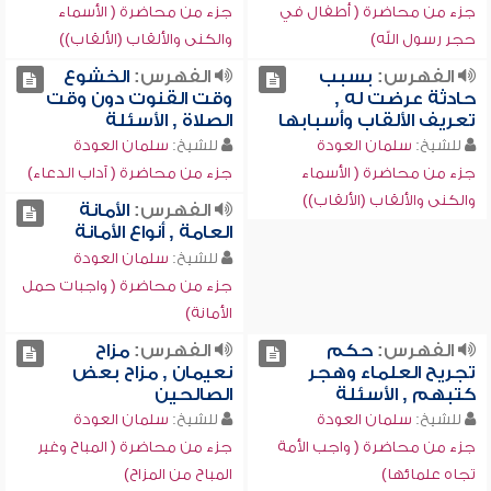
جزء من محاضرة ( أطفال في
جزء من محاضرة ( الأسماء
حجر رسول الله)
والكنى والألقاب (الألقاب))
الفهرس:
بسبب
الفهرس:
الخشوع
حادثة عرضت له ,
وقت القنوت دون وقت
تعريف الألقاب وأسبابها
الصلاة , الأسئلة
للشيخ:
سلمان العودة
للشيخ:
سلمان العودة
جزء من محاضرة ( الأسماء
جزء من محاضرة ( آداب الدعاء)
والكنى والألقاب (الألقاب))
الفهرس:
الأمانة
العامة , أنواع الأمانة
للشيخ:
سلمان العودة
جزء من محاضرة ( واجبات حمل
الأمانة)
الفهرس:
حكم
الفهرس:
مزاح
تجريح العلماء وهجر
نعيمان , مزاح بعض
كتبهم , الأسئلة
الصالحين
للشيخ:
سلمان العودة
للشيخ:
سلمان العودة
جزء من محاضرة ( واجب الأمة
جزء من محاضرة ( المباح وغير
تجاه علمائها)
المباح من المزاح)