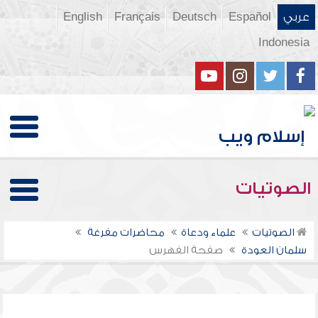
عربي
Español
Deutsch
Français
English
Indonesia
الصوتيات
الصوتيات
علماء ودعاة
محاضرات مفرغة
سلمان العودة
صفحة الفهرس