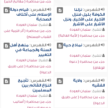
جزء من محاضرة ( مفاتيح الخير)
الفهرس:
نزلنا
الفهرس:
قيام دولة
الكوفة بليل فنزل
الإسلام على أكتاف
الأخيار على الأخيار، ونزل
الصحابة
الأشرار على الأشرار
للشيخ:
سلمان العودة
للشيخ:
سلمان العودة
جزء من محاضرة ( أثر التربية على
جزء من محاضرة ( الأمة الغائبة)
الشباب المسلم)
الفهرس:
نماذج حية
الفهرس:
منهج أهل
السنة والجماعة في
التغيير
للشيخ:
سلمان العودة
للشيخ:
سلمان العودة
جزء من محاضرة ( دعوة
جزء من محاضرة ( على طريق
للإنفاق)
الدعوة)
الفهرس:
ولاية
الفهرس:
تأجيج
الفقيه
النزاع القائم بين
المسلمين
للشيخ:
سلمان العودة
للشيخ:
سلمان العودة
جزء من محاضرة ( على طريق
جزء من محاضرة ( أساليب
الدعوة)
خصوم الإسلام)