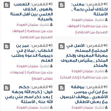
الفهرس:
معنى:
الفهرس:
التعصب
اختلاف أمتي رحمة ,
والهوى , الخلاف
الأسئلة
العلمي بين أهل السنة
وأسبابه
للشيخ:
سلمان العودة
للشيخ:
سلمان العودة
جزء من محاضرة ( الموقف
جزء من محاضرة ( الموقف
الصحيح من الاختلاف)
الصحيح من الاختلاف)
الفهرس:
الأصل في
الفهرس:
عمر بن
المجتمع المسلم
الخطاب , نماذج في
معرفة المعروف وإنكار
ديمومة الدعوة وطلب
المنكر , مقياس المعروف
العلم
والمنكر
للشيخ:
سلمان العودة
للشيخ:
سلمان العودة
جزء من محاضرة ( توجيهات
جزء من محاضرة ( إنكار المنكر)
لطالب العلم)
الفهرس:
موقفه
الفهرس:
حكم
مع ابن أبي موسى
قول: ( كرم الله وجهه
الأشعري , مواقف للرسول
) بعد ذكر اسم علي رضي
مع بعض الأطفال
الله عنه , الأسئلة
للشيخ:
سلمان العودة
للشيخ:
سلمان العودة