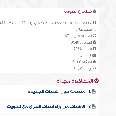
سلمان العودة
معلومات : ألقيت هذه المحاضرة في ليلة: 22 - محرم - 1411هـ، وهي الدرس (16) من سلسلة الدروس العلمية العامة.
ملحوظة : ---
المستمعين : 671
التنزيل : 3540
قراءة: 7286
الرسائل : 1
المقيميّن : 0
في خزائن : 1
المحاضرة مجزأة
1 - مقدمة حول الأحداث الجديدة
3 - الأهداف من وراء أحداث العراق مع الكويت