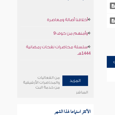
أخلاقنا أصالة ومعاصرة
وأمنهم من خوف 9
سلسلة محاضرات نفحات رمضانية
1444هـ
من الفعاليات
المزيد
والمحاضرات الأرشيفية
من خدمة البث
المباشر
الأكثر استماعا لهذا الشهر