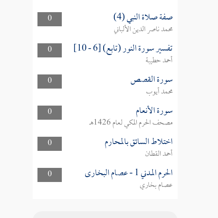
صفة صلاة النبي (4)
0
محمد ناصر الدين الألباني
تفسير سورة النور (تابع) [6 - 10]
0
أحمد حطيبة
سورة القصص
0
محمد أيوب
سورة الأنعام
0
مصحف الحرم المكي لعام 1426هـ
اختلاط السائق بالمحارم
0
أحمد القطان
الحرم المدني 1 - عصام البخارى
0
عصام بخاري