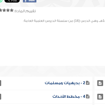
تقييم المادة:
2 - بديهيات ومسلمات
4 - مخطط الأحداث