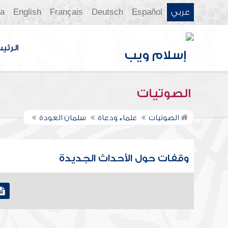
عربي
Español
Deutsch
Français
English
ia
الرئي
الصوتيات
الصوتيات
علماء ودعاة
سلمان العودة
وقفات حول الأحداث الجديدة