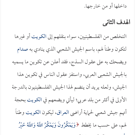
داخلها أو من خارجها.
الهدف الثانى
التخلص من الفلسطينيين، سواء بنقلهم إلى
الكويت
أو غيرها
لتكون وطناً لهم، باسم الجيش الشعبي الذي ينادي به
صدام
ويضحك به على عقول السذج، فقد أعلن عن تكوين ما يسميه
بالجيش الشعبى العربي، واستفز عقول الناس في تكوين هذا
الجيش، ولعله يريد أن ينضم لهذا الجيش الفلسطينيون بالدرجة
الأولى في أكثر من بلد عربي؛ ليأتي ويضعهم في
الكويت
بحجة
أنهم جيش شعبي لحماية أراضى
العراق
، ليكون
الكويت
وطناً
لهم، على حسب ما يخطط
وَيَمْكُرُونَ وَيَمْكُرُ اللَّهُ وَاللَّهُ خَيْرُ