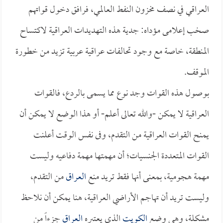
العراقي في نصف مخزون النفط العالمي، فرافق دخول قواتهم
صخب إعلامى مؤداه: جدية هذه التهديدات العراقية لاكتساح
المنطقة، خاصة مع وجود تحالفات عراقية عربية تزيد من خطورة
الموقف.
بوصول هذه القوات وجد نوع مما يسمى بالردع، فالقوات
العراقية لا يمكن -والله تعالى أعلم- أو هذا الوضع لا يمكن أن
يمنح القوات العراقية من التقدم، وفى نفس الوقت أعلنت
القوات المتعددة الجنسيات؛ أن مهمتها مهمة دفاعيه وليست
مهمة هجومية، بمعنى أنها فقط تريد منع
العراق
من التقدم،
وليست تريد أن تهاجم الأراضي العراقية، هنا يمكن أن نلاحظ
مشكلة، وهي وضع
الكويت
الذي يعتبره
العراق
جزءاً من