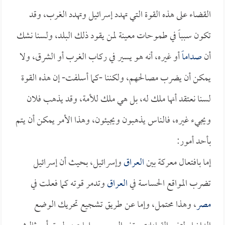
القضاء على هذه القوة التي تهدد إسرائيل وتهدد الغرب، وقد
تكون سبباً في طموحات معينة لمن يقود ذلك البلد، ولسنا نشك
أن
صداماً
أو غيره، أنه هو يسير في ركاب الغرب أو الشرق، ولا
يمكن أن يضرب مصالحهم، ولكننا -كما أسلفت- إن هذه القوة
لسنا نعتقد أنها ملك له، بل هي ملك للأمة، وقد يذهب فلان
ويجيء غيره، فالناس يذهبون ويجيئون، وهذا الأمر يمكن أن يتم
بأحد أمور:
إما بافتعال معركة بين
العراق
وإسرائيل، بحيث أن إسرائيل
تضرب المواقع الحساسة في
العراق
وتدمر قوته كما فعلت في
مصر
، وهذا محتمل، وإما عن طريق تشجيع تحريك الوضع