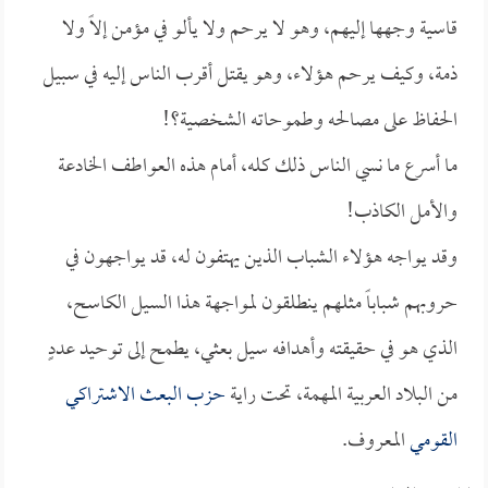
قاسية وجهها إليهم، وهو لا يرحم ولا يألو في مؤمن إلاً ولا
ذمة، وكيف يرحم هؤلاء، وهو يقتل أقرب الناس إليه في سبيل
الحفاظ على مصالحه وطموحاته الشخصية؟!
ما أسرع ما نسي الناس ذلك كله، أمام هذه العواطف الخادعة
والأمل الكاذب!
وقد يواجه هؤلاء الشباب الذين يهتفون له، قد يواجهون في
حروبهم شباباً مثلهم ينطلقون لمواجهة هذا السيل الكاسح،
الذي هو في حقيقته وأهدافه سيل بعثي، يطمح إلى توحيد عددٍ
من البلاد العربية المهمة، تحت راية
حزب البعث الاشتراكي
القومي
المعروف.