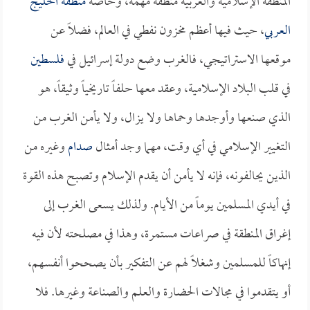
المنطقة الإسلامية والعربية منطقة مهمة، وخاصة
منطقة الخليج
العربي
، حيث فيها أعظم مخزون نفطي في العالم، فضلاً عن
موقعها الاستراتيجي، فالغرب وضع دولة إسرائيل في
فلسطين
في قلب البلاد الإسلامية، وعقد معها حلفاً تاريخياً وثيقاً، هو
الذي صنعها وأوجدها وحماها ولا يزال، ولا يأمن الغرب من
التغيير الإسلامي في أي وقت، مهما وجد أمثال
صدام
وغيره من
الذين يحالفونه، فإنه لا يأمن أن يقدم الإسلام وتصبح هذه القوة
في أيدي المسلمين يوماً من الأيام. ولذلك يسعى الغرب إلى
إغراق المنطقة في صراعات مستمرة، وهذا في مصلحته لأن فيه
إنهاكاً للمسلمين وشغلاً لهم عن التفكير بأن يصححوا أنفسهم،
أو يتقدموا في مجالات الحضارة والعلم والصناعة وغيرها. فلا