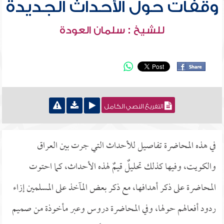
وقفات حول الأحداث الجديدة
للشيخ : سلمان العودة
التفريغ النصي الكامل
في هذه المحاضرة تفاصيل للأحداث التي جرت بين العراق
والكويت، وفيها كذلك تحليلٌ قيمٌ لهذه الأحداث، كما احتوت
المحاضرة على ذكر أهدافها، مع ذكر بعض المآخذ على المسلمين إزاء
ردود أفعالهم حولها، وفي المحاضرة دروس وعبر مأخوذة من صميم