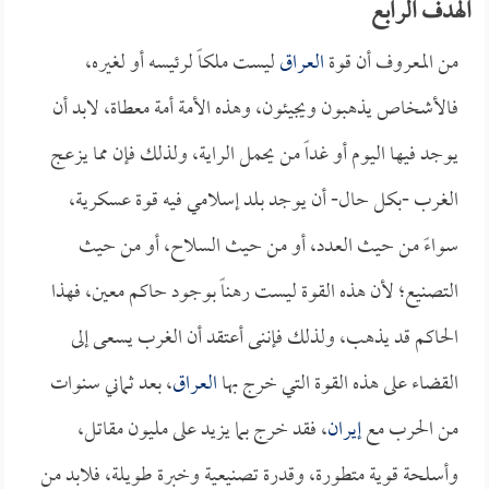
الهدف الرابع
من المعروف أن قوة
العراق
ليست ملكاً لرئيسه أو لغيره،
فالأشخاص يذهبون ويجيئون، وهذه الأمة أمة معطاة، لابد أن
يوجد فيها اليوم أو غداً من يحمل الراية، ولذلك فإن مما يزعج
الغرب -بكل حال- أن يوجد بلد إسلامي فيه قوة عسكرية،
سواءً من حيث العدد، أو من حيث السلاح، أو من حيث
التصنيع؛ لأن هذه القوة ليست رهناً بوجود حاكم معين، فهذا
الحاكم قد يذهب، ولذلك فإننى أعتقد أن الغرب يسعى إلى
القضاء على هذه القوة التي خرج بها
العراق
، بعد ثماني سنوات
من الحرب مع
إيران
، فقد خرج بما يزيد على مليون مقاتل،
وأسلحة قوية متطورة، وقدرة تصنيعية وخبرة طويلة، فلابد من