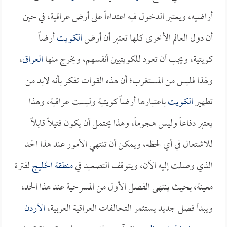
أراضيه، ويعتبر الدخول فيه اعتداءاً على أرض عراقية، في حين
أن دول العالم الأخرى كلها تعتبر أن أرض
الكويت
أرضاً
كويتية، ويجب أن تعود للكويتيين أنفسهم، ويخرج منها
العراق
،
ولهذا فليس من المستغرب؛ أن هذه القوات تفكر بأنه لابد من
تطهير
الكويت
باعتبارها أرضاً كويتية وليست عراقية، وهذا
يعتبر دفاعاً وليس هجوماً، وهذا يحتمل أن يكون فتيلاً قابلاً
للاشتعال في أي لحظه، ويمكن أن تنتهي الأمور عند هذا الحد
الذي وصلت إليه الآن، ويتوقف التصعيد في
منطقة الخليج
لفترة
معينة، بحيث ينتهى الفصل الأول من المسرحية عند هذا الحد،
ويبدأ فصل جديد يستثمر التحالفات العراقية العربية،
الأردن