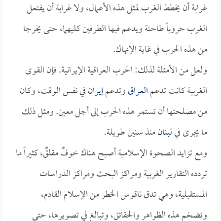
غرابة أن يخطط الغرب لمثل هذه الأعمال، ولا غرابة أن يفتعل
الغرب حروباً طاحنة ويدعم فيها الطرفين كليهما، حتى يخرجا
من هذه الحرب في غاية الإنهاك.
ولعل من الأمثلة لذلك: الحرب العراقية الإيرانية. فإن القوى
الغربية كانت تدعم
العراق
وتدعم
إيران
في نفس الوقت، وكان
من مصلحتها أن تستمر هذه الحرب إلى أجل معين. ومثل ذلك
ما يجرى في
لبنان
منذ سنين طويلة.
ومع تزايد الصحوة الإسلامية أصبح هناك خوفٌ مقلقٌ، كثيراً ما
تردده التقارير الغربية ومراكز البحث ومراكز الدراسات
المستقبلية، وهي تدق ناقوس الخطر من الإسلام القادم،
وتضخم هذه الظواهر والحقائق، وتبالغ في تصويرها، حتى