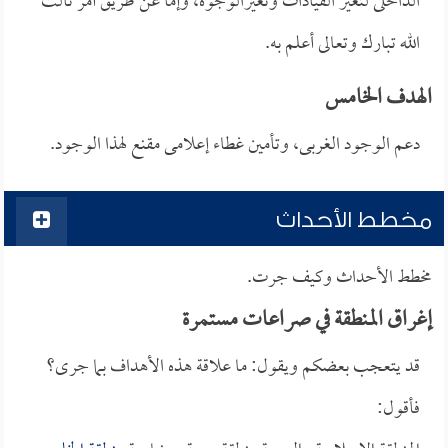
الداخلى لتغير القيادات وتغيرالوجوه، وإما عن طريق أمر ثالث
الله تبارك وتعالى أعلم به.
الهدف الخامس
دعم الوجود الغربى، وتأمين غطاء إعلامى مقنع لهذا الوجود.
مخطط الأحداث
مخطط الأحداث وكيف جرت.
إغراق المنطقة في صراعات مستمرة
قد يتعجب بعضكم ويقول: ما علاقة هذه الأهداف بما جرى؟
فأقول: