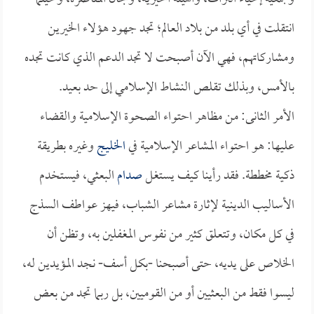
انتقلت في أي بلد من بلاد العالم؛ تجد جهود هؤلاء الخيرين
ومشاركاتهم، فهي الآن أصبحت لا تجد الدعم الذي كانت تجده
بالأمس، وبذلك تقلص النشاط الإسلامي إلى حد بعيد.
الأمر الثانى: من مظاهر احتواء الصحوة الإسلامية والقضاء
عليها: هو احتواء المشاعر الإسلامية في
الخليج
وغيره بطريقة
ذكية مخططة. فقد رأينا كيف يستغل
صدام
البعثي، فيستخدم
الأساليب الدينية لإثارة مشاعر الشباب، فيهز عواطف السذج
في كل مكان، وتتعلق كثير من نفوس المغفلين به، وتظن أن
الخلاص على يديه، حتى أصبحنا -بكل أسف- نجد المؤيدين له،
ليسوا فقط من البعثيين أو من القوميين، بل ربما تجد من بعض