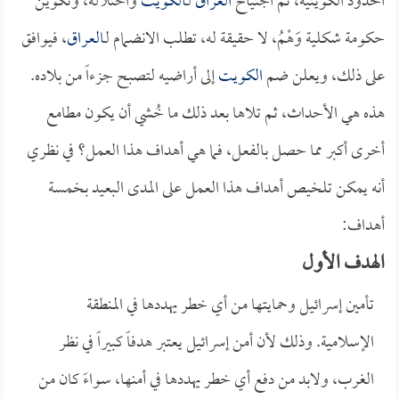
الحدود الكويتية، ثم اجتياح
العراق
لـ
الكويت
واحتلاله، وتكوين
حكومة شكلية وَهْمُ، لا حقيقة له، تطلب الانضمام لـ
العراق
، فيوافق
على ذلك، ويعلن ضم
الكويت
إلى أراضيه لتصبح جزءاً من بلاده.
هذه هي الأحداث، ثم تلاها بعد ذلك ما خُشي أن يكون مطامع
أخرى أكبر مما حصل بالفعل، فما هي أهداف هذا العمل؟ في نظري
أنه يمكن تلخيص أهداف هذا العمل على المدى البعيد بخمسة
أهداف:
الهدف الأول
تأمين إسرائيل وحمايتها من أي خطر يهددها في المنطقة
الإسلامية. وذلك لأن أمن إسرائيل يعتبر هدفاً كبيراً في نظر
الغرب، ولابد من دفع أي خطر يهددها في أمنها، سواءً كان من