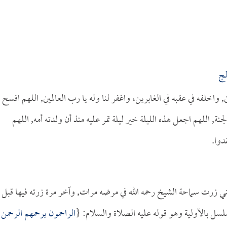
لج
, واخلفه في عقبه في الغابرين، واغفر لنا وله يا رب العالمين, اللهم افسح
ة, اللهم اجعل هذه الليلة خير ليلة تمر عليه منذ أن ولدته أمه, اللهم
دوا.
نني زرت سماحة الشيخ رحمه الله في مرضه مرات, وآخر مرة زرته فيها قبل
مسلسل بالأولية وهو قوله عليه الصلاة والسلام: {
الراحمون يرحمهم الرحمن