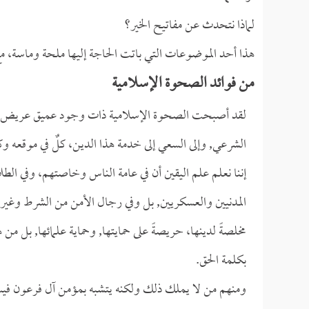
لماذا نتحدث عن مفاتيح الخير؟
هذا أحد الموضوعات التي باتت الحاجة إليها ملحة وماسة، مع
من فوائد الصحوة الإسلامية
لقد أصبحت الصحوة الإسلامية ذات وجود عميق عريض مؤثر 
الشرعي, وإلى السعي إلى خدمة هذا الدين، كلٌ في موقعه و
إننا نعلم علم اليقين أن في عامة الناس وخاصتهم، وفي الطل
المدنيين والعسكريين, بل وفي رجال الأمن من الشرط وغيرها
مخلصةً لدينها، حريصةً على حمايتها, وحماية علمائها, بل م
بكلمة الحق.
ومنهم من لا يملك ذلك ولكنه يتشبه بمؤمن آل فرعون فيس