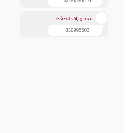
3095029019
عدد مرات الحفظ
839995603