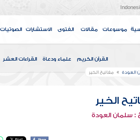
Indones
سية
موسوعات
مقالات
الفتوى
الاستشارات
الصوتيات
القرآن الكريم
علماء ودعاة
القراءات العشر
 العودة
مفاتيح الخير
تيح الخير
: سلمان العودة