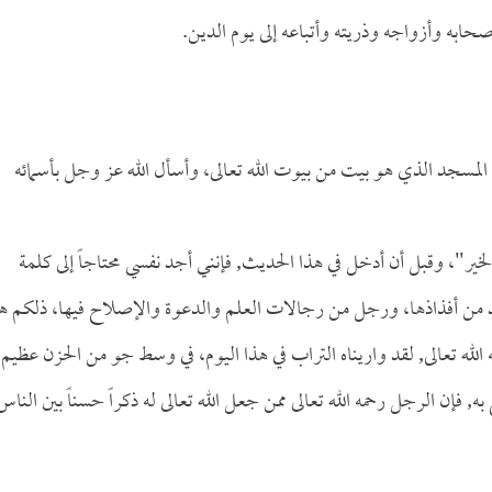
حابه وأزواجه وذريته وأتباعه إلى يوم الدين.
ذا المسجد الذي هو بيت من بيوت الله تعالى، وأسأل الله عز وجل بأسمائه
الخير"، وقبل أن أدخل في هذا الحديث, فإنني أجد نفسي محتاجاً إلى كلمة
 وفذ من أفذاذها، ورجل من رجالات العلم والدعوة والإصلاح فيها، ذلكم ه
الله تعالى, لقد واريناه التراب في هذا اليوم، في وسط جو من الحزن عظيم
فإن الرجل رحمه الله تعالى ممن جعل الله تعالى له ذكراً حسناً بين الناس