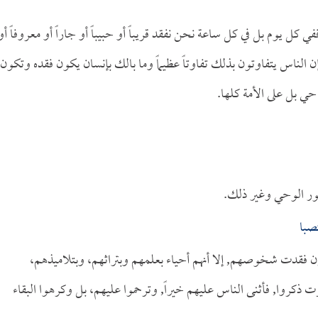
ي كل يوم بل في كل ساعة نحن نفقد قريباً أو حبيباً أو جاراً أو معروفاً أو
 الناس يتفاوتون بذلك تفاوتاً عظيماً وما بالك بإنسان يكون فقده وتكون
حي بل على الأمة كلها.
 ونور الوحي وغير ذلك.
صبا
وإن فقدت شخوصهم, إلا أنهم أحياء بعلمهم وبتراثهم، وبتلاميذهم،
رت ذكروا, فأثنى الناس عليهم خيراً, وترحموا عليهم، بل وكرهوا البقاء