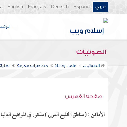
عربي
Español
Deutsch
Français
English
ia
الرئي
الصوتيات
الصوتيات
علماء ودعاة
محاضرات مفرغة
نهاية 
صفحة الفهرس
الأماكن : ( مناطق الخليج العربي ) مذكور في المواضع التالية