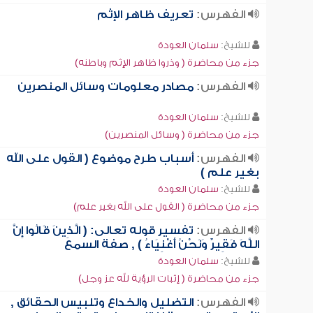
الفهرس:
تعريف ظاهر الإثم
للشيخ:
سلمان العودة
جزء من محاضرة ( وذروا ظاهر الإثم وباطنه)
الفهرس:
مصادر معلومات وسائل المنصرين
للشيخ:
سلمان العودة
جزء من محاضرة ( وسائل المنصرين)
الفهرس:
أسباب طرح موضوع ( القول على الله
بغير علم )
للشيخ:
سلمان العودة
جزء من محاضرة ( القول على الله بغير علم)
الفهرس:
تفسير قوله تعالى: ( الَّذِينَ قَالُوا إِنَّ
اللَّهَ فَقِيرٌ وَنَحْنُ أَغْنِيَاءُ ) , صفة السمع
للشيخ:
سلمان العودة
جزء من محاضرة ( إثبات الرؤية لله عز وجل)
الفهرس:
التضليل والخداع وتلبيس الحقائق ,