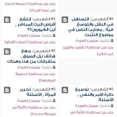
جزء من محاضرة ( نسيم الحجاز
في سيرة ابن باز)
الفهرس:
التساهل
الفهرس:
انتشار
في النقل والتوسع
أقراص البث المباشر ,
فيه , معايب الناس في
أين الغيورون؟!
موضوع التثبت
للشيخ:
سلمان العودة
للشيخ:
سلمان العودة
جزء من محاضرة ( ثمرات الأوراق)
جزء من محاضرة ( التثبت والتبين
الفهرس:
جهاز
في النقل)
هاتف نزل السوق ,
متفرقات من هنا وهناك
للشيخ:
سلمان العودة
جزء من محاضرة ( حتمية
المواجهة)
الفهرس:
توسيع
الفهرس:
تحرير
دائرة الأمر والنهي ,
المرأة , الأسئلة
الأسئلة
للشيخ:
سلمان العودة
للشيخ:
سلمان العودة
جزء من محاضرة ( الأمة تمر
جزء من محاضرة ( الأمة تمر
بمرحلة جديدة)