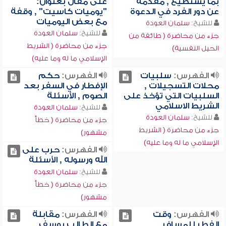
بما يستطيع , مقدمة
على مقال بعنوان:
عن دور الفرد في الدعوة
"يوميات كاسيت" , وقفة
مع بعض اليوميات
للشيخ:
سلمان العودة
للشيخ:
سلمان العودة
جزء من محاضرة ( طائفة من
جزء من محاضرة ( الشريط
الحيل النفسية)
الإسلامي ما له وما عليه)
الفهرس:
سلبيات
الفهرس:
حكم
محلات التسجيلات ,
الإفطار في السفر بعد
السلبيات التي تؤخذ على
الصوم , الأسئلة
الشريط الاسلامي
للشيخ:
سلمان العودة
للشيخ:
سلمان العودة
جزء من محاضرة ( خطأ
جزء من محاضرة ( الشريط
مشهور)
الإسلامي ما له وما عليه)
الفهرس:
حرب على
الله ورسوله , الأسئلة
للشيخ:
سلمان العودة
جزء من محاضرة ( خطأ
مشهور)
الفهرس:
وقت
الفهرس:
مقابلة
الفطر للمسافر ,
مع الطالب يوسف