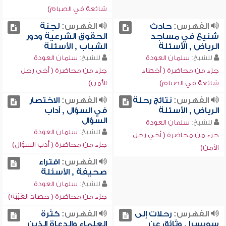
شائعة في الصيام)
الفهرس:
حادث
الفهرس:
لجنة
شنيع في مساجد
الحقوق الشرعية ودور
الرياض , الأسئلة
الشباب , الأسئلة
للشيخ:
سلمان العودة
للشيخ:
سلمان العودة
جزء من محاضرة ( أخطاء
جزء من محاضرة ( أخي رجل
شائعة في الصيام)
الأمن)
الفهرس:
نتائج رحلة
الفهرس:
الاختصار
الرياض , الأسئلة
في السؤال , آداب
السؤال
للشيخ:
سلمان العودة
للشيخ:
سلمان العودة
جزء من محاضرة ( أخي رجل
جزء من محاضرة ( أدب السؤال)
الأمن)
الفهرس:
افتراء
صحيفة , الأسئلة
للشيخ:
سلمان العودة
جزء من محاضرة ( حصاد الغَيْبَة)
الفهرس:
رحلات إلى
الفهرس:
كثرة
سويسرا , وثائق عن
العلماء والدعاة الذين