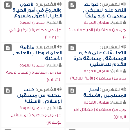
الفهرس:
ضوابط
الفهرس:
الأصول
النقد عند السبكي ,
والفروع في أمور الحياة
مقدمات لابد منها
الدنيا , الأصول والفروع
للشيخ:
سلمان العودة
للشيخ:
سلمان العودة
جزء من محاضرة ( المراجعات - 1
جزء من محاضرة ( الإغراق في
-)
الجزئيات)
الفهرس:
الفهرس:
ملازمة
التعليقات على فكرة
العلماء وطلب العلم ,
المسابقة , مسابقة كرة
الأسئلة
القدم للناشئين
للشيخ:
سلمان العودة
للشيخ:
سلمان العودة
جزء من محاضرة ( قضايا تربوية
جزء من محاضرة ( الأمة الغائبة)
للشباب)
الفهرس:
أخبار
الفهرس:
كتب
المسلمين , الأسئلة
تتكلم عن مستقبل
الإسلام , الأسئلة
للشيخ:
سلمان العودة
للشيخ:
سلمان العودة
جزء من محاضرة ( فضائل آخر
جزء من محاضرة ( المستقبل
الزمان)
للإسلام)