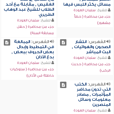
مسائل يكثر اللبس فيها
الغفيص , مقابلة مع أحد
الطلاب للشيخ عبد الوهاب
للشيخ:
سلمان العودة
الطريري
جزء من محاضرة ( خطأ
للشيخ:
سلمان العودة
مشهور)
جزء من محاضرة ( حفل
مسابقة السنة)
الفهرس:
انتشار
الفهرس:
المبالغة
الصحون والهوائيات ,
في التمطيط وإبدال
البث المباشر
بعض الحروف ببعض ,
بدع الأذان
للشيخ:
سلمان العودة
للشيخ:
سلمان العودة
جزء من محاضرة ( حديث
جزء من محاضرة ( سلوكيات
الركب)
خاطئة في الأذان)
الفهرس:
الكتب
التي تدون محاضر
المؤتمرات , مصادر
معلومات وسائل
المنصرين
للشيخ:
سلمان العودة