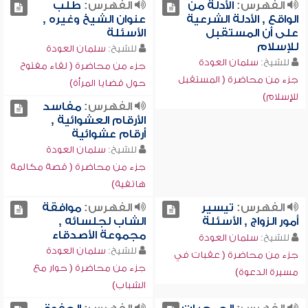
الفهرس:
الأدلة من
الفهرس:
طلب
الواقع , الأدلة الشرعية
عنوان الشيخ وغيره ,
على أن المستقبل
الأسئلة
للإسلام
للشيخ:
سلمان العودة
للشيخ:
سلمان العودة
جزء من محاضرة ( لقاء مفتوح
جزء من محاضرة ( المستقبل
حول قضايا المرأة)
للإسلام)
الفهرس:
مفاسد
الأرقام العشوائية ,
أرقام عشوائية
للشيخ:
سلمان العودة
جزء من محاضرة ( قصة مكالمة
هاتفية)
الفهرس:
تيسير
الفهرس:
موافقة
أمور الزواج , الأسئلة
الشاب لجلسائه ,
مجموعة الأصدقاء
للشيخ:
سلمان العودة
للشيخ:
سلمان العودة
جزء من محاضرة ( عقبات في
جزء من محاضرة ( حوار مع
مسيرة الدعوة)
الشباب)