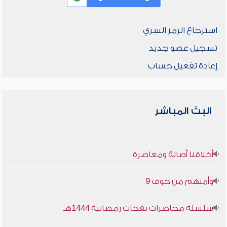
استرجاع الرمز السري
تسجيل عضو جديد
إعادة تفعيل حساب
البث المباشر
أخلاقنا أصالة ومعاصرة
وأمنهم من خوف 9
سلسلة محاضرات نفحات رمضانية 1444هـ