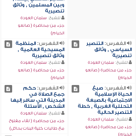
وبين المسلمين , وثائق
تنصيرية
للشيخ:
سلمان العودة
جزء من محاضرة ( صانعو
الخيام)
الفهرس:
التنصير
الفهرس:
المنظمة
السياسي , وثائق
المسيحية العالمية ,
تنصيرية
وثائق تنصيرية
للشيخ:
سلمان العودة
للشيخ:
سلمان العودة
جزء من محاضرة ( صانعو
جزء من محاضرة ( صانعو
الخيام)
الخيام)
الفهرس:
صبغ
الفهرس:
حكم
الحياة الإسلامية
جمع الصلاة في
الاجتماعية بالصبغة
المدينة التي سافر إليها
التحللية الغربية , خطة
الشخص , الأسئلة
التنصير الحالية
للشيخ:
سلمان العودة
للشيخ:
سلمان العودة
جزء من محاضرة ( لقاء مفتوح
جزء من محاضرة ( صانعو
مع طالبات كلية البنات بحائل)
الخيام)