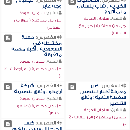
الفهرس:
الجمعيات
الفهرس:
الجفوة ,
الخيرية , شاب يتساءل
وجه عابر
متى أتزوج
للشيخ:
سلمان العودة
للشيخ:
سلمان العودة
جزء من محاضرة ( حوار مع
جزء من محاضرة ( حوار مع
الشباب)
الشباب)
الفهرس:
حفلة
مختلطة في
السعودية , أخبار مهمة
متفرقة
للشيخ:
سلمان العودة
جزء من محاضرة ( المراجعات - 2
-)
الفهرس:
ضرر
الفهرس:
شركة
معرفة أخبار التنصير ,
أرامكو , وثائق تنصيرية
النقطة الثانية: وثائق
للشيخ:
سلمان العودة
التنصير
جزء من محاضرة ( صانعو
للشيخ:
سلمان العودة
الخيام)
جزء من محاضرة ( المراجعات - 2
الفهرس:
كسر
-)
الحاجز النفسي بينهم