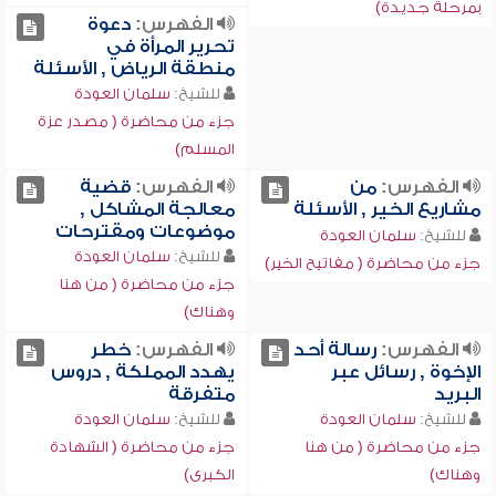
بمرحلة جديدة)
الفهرس:
دعوة
تحرير المرأة في
منطقة الرياض , الأسئلة
للشيخ:
سلمان العودة
جزء من محاضرة ( مصدر عزة
المسلم)
الفهرس:
من
الفهرس:
قضية
مشاريع الخير , الأسئلة
معالجة المشاكل ,
موضوعات ومقترحات
للشيخ:
سلمان العودة
للشيخ:
سلمان العودة
جزء من محاضرة ( مفاتيح الخير)
جزء من محاضرة ( من هنا
وهناك)
الفهرس:
رسالة أحد
الفهرس:
خطر
الإخوة , رسائل عبر
يهدد المملكة , دروس
البريد
متفرقة
للشيخ:
سلمان العودة
للشيخ:
سلمان العودة
جزء من محاضرة ( من هنا
جزء من محاضرة ( الشهادة
وهناك)
الكبرى)