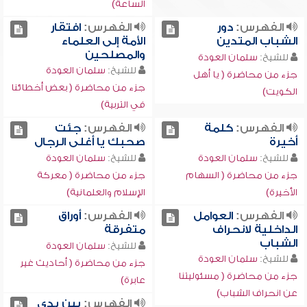
الساعة)
الفهرس:
دور
الفهرس:
افتقار
الشباب المتدين
الأمة إلى العلماء
والمصلحين
للشيخ:
سلمان العودة
للشيخ:
سلمان العودة
جزء من محاضرة ( يا أهل
جزء من محاضرة ( بعض أخطائنا
الكويت)
في التربية)
الفهرس:
كلمة
الفهرس:
جئت
أخيرة
صحبك يا أغلى الرجال
للشيخ:
سلمان العودة
للشيخ:
سلمان العودة
جزء من محاضرة ( السهام
جزء من محاضرة ( معركة
الأخيرة)
الإسلام والعلمانية)
الفهرس:
العوامل
الفهرس:
أوراق
الداخلية لانحراف
متفرقة
الشباب
للشيخ:
سلمان العودة
للشيخ:
سلمان العودة
جزء من محاضرة ( أحاديث غير
جزء من محاضرة ( مسئوليتنا
عابرة)
عن انحراف الشباب)
الفهرس:
بين يدي