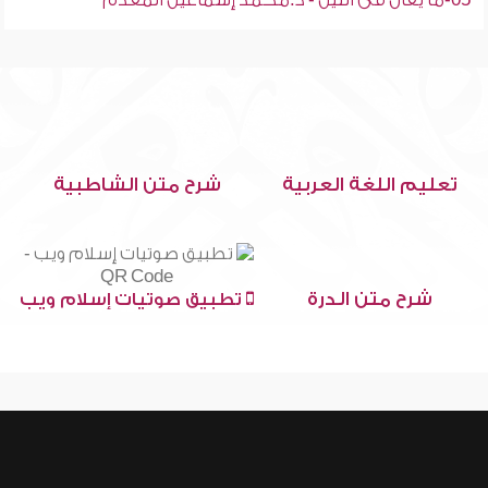
05-ما يقال فى الليل - د.محمد إسماعيل المقدم
تعليم اللغة العربية
شرح متن الشاطبية
شرح متن الدرة
تطبيق صوتيات إسلام ويب