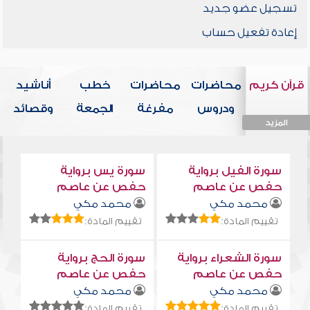
تسجيل عضو جديد
إعادة تفعيل حساب
قرآن كريم
محاضرات
محاضرات
خطب
أناشيد
ودروس
مفرغة
الجمعة
وقصائد
المزيد
المزيد
المزيد
المزيد
المزيد
سورة الفيل برواية
سورة يس برواية
حفص عن عاصم
حفص عن عاصم
محمد مكي
محمد مكي
تقييم المادة:
تقييم المادة:
سورة الشعراء برواية
سورة الحج برواية
حفص عن عاصم
حفص عن عاصم
محمد مكي
محمد مكي
تقييم المادة:
تقييم المادة: