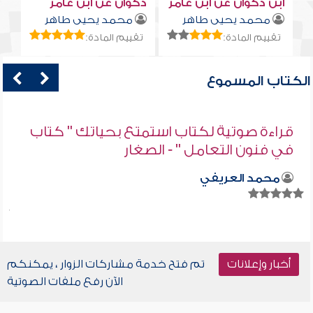
ابن ذكوان عن ابن عامر
ذكوان عن ابن عامر
محمد يحيى طاهر
محمد يحيى طاهر
تقييم المادة:
تقييم المادة:
الكتاب المسموع
قراءة صوتية لكتاب استمتع بحياتك " كتاب
في فنون التعامل " - الصغار
محمد العريفي
أخبار وإعلانات
تم فتح خدمة مشاركات الزوار ، يمكنكم
الآن رفع ملفات الصوتية