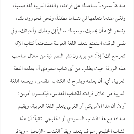
صديقاً سعودياً يساعدك على قراءته، واللغة العربية لغة صعبة،
ولكن عندما تتعلمها لن تنساها مطلقاً، ونحن فخورون بك،
وندعو الإله أن يحميك، ويعيدك سالماً إلى وطنك وأحبائك، وفي
نفس الوقت استمتع بتعلم اللغة العربية مستخدماً كتاب الإله
كمرجع لك! إذاً: هم يريدون نشر
النصرانية من خلال صاحب
هذه الورقة حيث يطلب من أي شاب سعودي أن يعلمه اللغة
العربية، أي: أن يعلمه ويشرح لـه الكتاب المقدس، ويعلمه اللغة
العربية من خلال قراءته للكتاب المقدس، فيكسبون أمرين:
أولاً: أن هذا الأمريكي أو الغربي يتعلم اللغة العربية، ويقيم
صداقة مع هذا الشاب السعودي أو الخليجي. ثانياً: أن هذا
الشاب الخليجي سوف يتعلم ويقرأ الكتاب -الإنجيل- ويؤثر