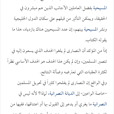
المسيحية
بفضل العاملين الأجانب الذين هم مبشرون في
الحقيقة، ويمكن التأثير من قبلهم على سكان الدول الخليجية
ونشر
المسيحية
بينهم، إن عدد المسيحيين هناك بازدياد، هذا ما
يقوله الكتاب.
إذاً من المؤكد أن النصارى لم يلغوا الهدف الذي يسعون إليه في
تنصير المسلمين، وإن لم يكن هذا الهدف هو الهدف الأساسي نظراً
لكثرة العقبات التي تعترضه وضآلة النتائج.
وفي الواقع إن النصارى لم يفلحوا كثيراً في تحويل المسلمين
-خاصة الواعين- إلى
الديانة النصرانية
، لماذا؟ لأنه ليس في
النصرانية
ما يغري أو يدعو إلى القبول بها أو اعتناقها، ففيها من