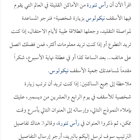
اقرأ الآن أن
رأس تنورة
من الأماكن القليلة في العالم التي يقوم
فيها الأسقف
نيكولوس
بزيارة شخصية- فنرجو المساعدة
لمواصلة التقليد، وجعلها انطلاقة طيبة لأيام الاحتفال، إذا كنت
تريد التطوع أو إذا كنت تريد معلومات أكثر، فمن فضلك اتصل
على هاتف... بعد الساعة كذا أو في عطلة نهاية الأسبوع، شكراً
مقدماً لمساعدتك جمعية الأسقف
نيكولوس
.
ملاحظة إلى جميع الساكنين: إذا كنت تريد أن ترتب زيارة
شخصية للأسقف في يوم الرابع والعشرين من ديسمبر، عليك
بإملاء النموذج التالي، وإرساله إلى العنوان التالي بأسرع وقت
ممكن، ثم ذكروا العنوان في
رأس تنورة
، وقالوا: هناك تفاصيل
الترتيب سوف ترسل إليكم بالبريد، أرجو إرسال التفاصيل