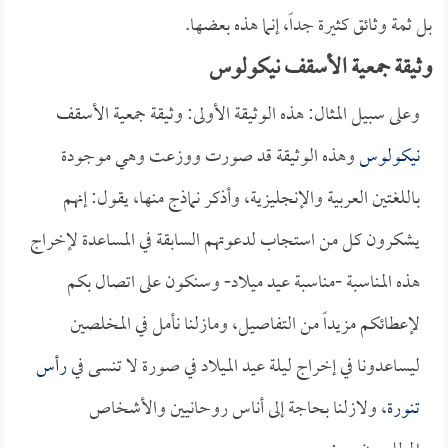
بل ثمة وثائق كثيرة جداً، إنما هذه بعضها.
وثيقة جمعية الأسقف نيكولوس
وعلى سبيل المثال: هذه الوثيقة الأولى: وثيقة جمعية الأسقف
نيكولوس
وهذه الوثيقة قد صورت ووزعت وهي موجودة
باللغتين العربية والإنجليزية، وأذكر نماذج منها، يقول: إنهم
يشكرون كل من استجاب لدعوتهم السابقة في المساعدة لإخراج
هذه المناسبة -مناسبة عيد ميلاد- وسنكون على اتصال بكم
لإعطائكم مزيداً من التفاصيل، ومازلنا نأمل في المخلصين
ليساعدونا في إخراج ليلة عيد الميلاد في صورة لا تنسى في
رأس
تنورة
، ولازلنا بحاجة إلى أناس روحانيين والأشخاص