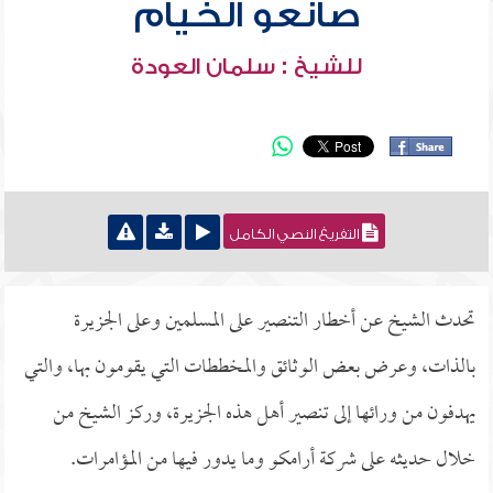
صانعو الخيام
للشيخ : سلمان العودة
التفريغ النصي الكامل
تحدث الشيخ عن أخطار التنصير على المسلمين وعلى الجزيرة
بالذات، وعرض بعض الوثائق والمخططات التي يقومون بها، والتي
يهدفون من ورائها إلى تنصير أهل هذه الجزيرة، وركز الشيخ من
خلال حديثه على شركة أرامكو وما يدور فيها من المؤامرات.