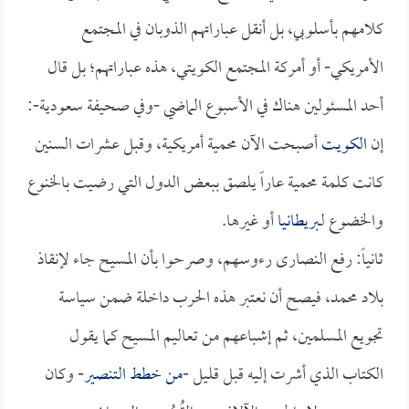
كلامهم بأسلوبي، بل أنقل عباراتهم الذوبان في المجتمع
الأمريكي- أو أمركة المجتمع الكويتي، هذه عباراتهم؛ بل قال
أحد المسئولين هناك في الأسبوع الماضي -وفي صحيفة سعودية-:
إن
الكويت
أصبحت الآن محمية أمريكية، وقبل عشرات السنين
كانت كلمة محمية عاراً يلصق ببعض الدول التي رضيت بالخنوع
والخضوع لـ
بريطانيا
أو غيرها.
ثانياً: رفع النصارى رءوسهم، وصرحوا بأن المسيح جاء لإنقاذ
بلاد محمد، فيصح أن نعتبر هذه الحرب داخلة ضمن سياسة
تجويع المسلمين، ثم إشباعهم من تعاليم المسيح كما يقول
الكتاب الذي أشرت إليه قبل قليل -
من خطط التنصير
- وكان