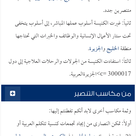
متنصرين جدد.
ثانياً: غيرت الكنيسة أسلوب عملها المباشر، إلى أسلوب يتخفى
تحت ستار الأعمال الإنسانية والوظائف والخبرات التي تحتاجها
منطقة
الخليج
و
الجزيرة
.
ثالثاً: استفادت الكنيسة من الجولات والرحلات العلاجية إلى دول
c= 3000017>الجزيرةالعربية.
من مكاسب التنصير
وثمة مكاسب أخرى لابد أنكم تفطنتم إليها:
أولاً: تمكن النصارى من إيجاد تجمعات كنسية تتكلم العربية أو