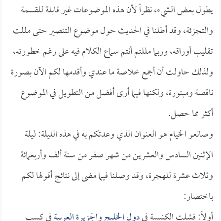
يطول بعض الشيء، نظراً لأن هذه الموضوعات غير قابلة للقسمة
والتجزئة، وقد أطلنا في الحديث حول موضوع التنصير حتى مللت
تقليب أوراقه، وربما مللتم أنتم سماع الكلام فيه على رغم خطورته،
ولذلك حاولت أن أجمع خلاصة ما عندي وأقدمها لكم الآن بصورة
ناقصة ومبتورة، ولكنها فيما أرى أفضل من التطويل في الموضوع
أكثر مما حصل.
وصانعو الخيام هو العنوان الذي وعدتكم به في هذه الليلة: ليلة
الإثنين السادس والعشرين من شهر صفر من سنة ألف وأربعمائة
وثلاث عشرة للهجرة، وقد وصلنا فيما مضى إلى نتائج أقولها لكم
باختصار:
أولاً: فشلت الكنيسة في
دول الخليج
و
الجزيرة العربية
في كسب