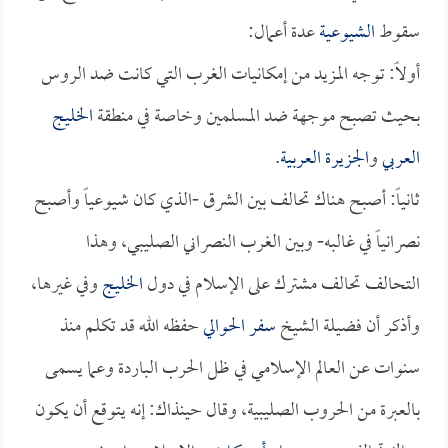
سقوط
الشيوعية
عدة أعمال:
أولاً: توجه المزيد من إمكانيات الغرب التي كانت ضد الروس
بحيث تصبح موجهة ضد المسلمين وخاصة في منطقة
الخليج
العربي
و
الجزيرة العربية
.
ثانياً: أصبح هناك تحالف بين الشرق -الذي كان شيوعياً وأصبح
نصرانياً في غالبه- وبين الغرب النصراني الصليبي، وهذا
التحالف تحالف مشترك على الإسلام في دول
الخليج
وفي غيرها،
وأذكر أن فضيلة الشيخ
سفر الحوالي
حفظه الله قد تكلم منذ
سنوات عن العالم الإسلامي في ظل الحرب الباردة وعما يسمى
بالعبرة من الحروب الصليبية، وقال حينذاك: إنه يتوقع أن يكون