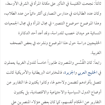
ثالثاً: نجحت الكنيسة في التأثير على مكانة المرأة في الشرق الأوسط،
وكان عدد الطالبات في مدارس النصارى أكثر دائماً من عدد الطلاب،
وهذا الموضوع -موضوع التنصير- في مجال المرأة وفي مجال الجمعيات
النسائية هو ميدان خصب للدراسة، وقد أعد أحد الدكاترة
الخليجيين دراسة حول هذا الموضوع ونشرت في بعض الصحف
الغربية.
رابعاً: كان القُسُس والمنصرون طابوراً خامساً للدول الغربية يعملون
في
الخليج العربي
و
الجزيرة
، فالمخابرات البريطانية والأمريكية كانت
تتصل بأفرادهم لتضمن ولاءهم لها، وكانوا يكتبون لها التقارير عن
أوضاع الدول السياسية والاجتماعية والاقتصادية، بل يكتبون
التقارير عن الحكام أنفسهم، كما كان بعض هؤلاء المنصرين على