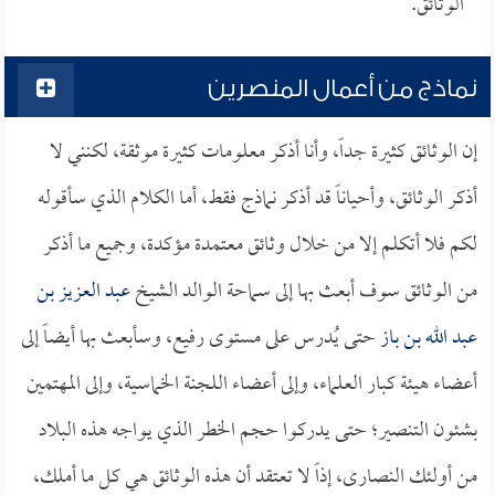
الوثائق.
نماذج من أعمال المنصرين
إن الوثائق كثيرة جداً، وأنا أذكر معلومات كثيرة موثقة، لكنني لا
أذكر الوثائق، وأحياناً قد أذكر نماذج فقط، أما الكلام الذي سأقوله
لكم فلا أتكلم إلا من خلال وثائق معتمدة مؤكدة، وجميع ما أذكر
من الوثائق سوف أبعث بها إلى سماحة الوالد الشيخ
عبد العزيز بن
عبد الله بن باز
حتى يُدرس على مستوى رفيع، وسأبعث بها أيضاً إلى
أعضاء هيئة كبار العلماء، وإلى أعضاء اللجنة الخماسية، وإلى المهتمين
بشئون التنصير؛ حتى يدركوا حجم الخطر الذي يواجه هذه البلاد
من أولئك النصارى، إذاً لا تعتقد أن هذه الوثائق هي كل ما أملك،