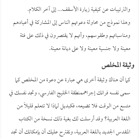
والترتيبات عن كيفية زيارة الأسقف... إلى آخر الكلام.
وهذا نموذج من محاولة دعوتهم الناس إلى المشاركة في أعيادهم
ومناسباتهم وطقوسهم، وأنهم لا يقتصرون في ذلك على فئة
معينة ولا جنسية معينة ولا على ديانة معينة.
وثيقة المخلص
كما أن هناك وثيقة أخرى هي عبارة عن دعوة من المخلص كما
سمى نفسه
فرانك إجراهم
منطقة الخليج الفارسي، وتجد نفسك في
متسع من الوقت فلا تضيعه، فكبديل لماذا لا تتعلم قليلاً من
اللغة العربية؟ وقد أرسلت لك بغية ذلك نسخة من الكتاب
المقدس الجديد باللغة العربية، ونقترح عليك أن بإمكانك أن تجد