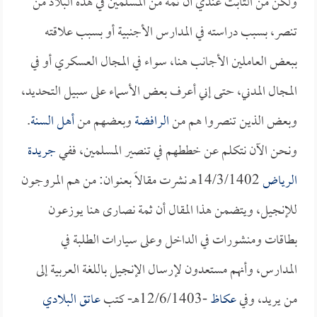
ولكن من الثابت عندي أن ثمة من المسلمين في هذه البلاد من
تنصر، بسبب دراسته في المدارس الأجنبية أو بسبب علاقته
ببعض العاملين الأجانب هنا، سواء في المجال العسكري أو في
المجال المدني، حتى إني أعرف بعض الأسماء على سبيل التحديد،
وبعض الذين تنصروا هم من
الرافضة
وبعضهم من
أهل السنة
.
ونحن الآن نتكلم عن خططهم في تنصير المسلمين، ففي
جريدة
الرياض
14/3/1402هـ نشرت مقالاً بعنوان: من هم المروجون
للإنجيل، ويتضمن هذا المقال أن ثمة نصارى هنا يوزعون
بطاقات ومنشورات في الداخل وعلى سيارات الطلبة في
المدارس، وأنهم مستعدون لإرسال الإنجيل باللغة العربية إلى
من يريد، وفي
عكاظ
-12/6/1403هـ- كتب
عاتق البلادي