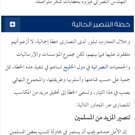
المهندس النصراني فيزود بخطابات شكر متواصلة.
خطة التنصير الحالية
وخلال التجارب تبلور لدى النصارى خطة إجمالية، لا أزعم أنهم
متفقون عليها فيما بينهم، لكن مجموع المؤسسات والإرساليات
والجمعيات
النصرانية
في
دول الخليج
تساهم في تنفيذ هذه الخطة، كل
جمعية على حسب قناعتها وأسلوبها وطريقتها، والمجموع النهائي
يصب في هذا التيار، وتسعى الخطة إلى تحقيق مزيد من المكاسب
للنصارى عبر المحاور التالية:
تنصير المزيد من المسلمين
إن الأمل عندهم يجب أن يستمر في محاولة كسب بعض المسلمين