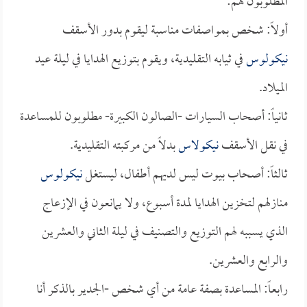
المطلوبون هم:
أولاً: شخص بمواصفات مناسبة ليقوم بدور الأسقف
نيكولوس
في ثيابه التقليدية، ويقوم بتوزيع الهدايا في ليلة عيد
الميلاد.
ثانياً: أصحاب السيارات -الصالون الكبيرة- مطلوبون للمساعدة
في نقل الأسقف
نيكولاس
بدلاً من مركبته التقليدية.
ثالثاً: أصحاب بيوت ليس لديهم أطفال، ليستغل
نيكولوس
منازلهم لتخزين الهدايا لمدة أسبوع، ولا يمانعون في الإزعاج
الذي يسببه لهم التوزيع والتصنيف في ليلة الثاني والعشرين
والرابع والعشرين.
رابعاً: المساعدة بصفة عامة من أي شخص -الجدير بالذكر أنا