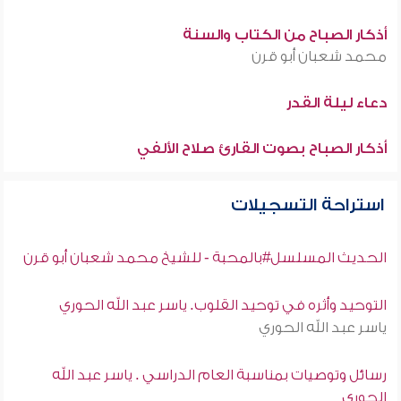
أذكار الصباح من الكتاب والسنة
محمد شعبان أبو قرن
دعاء ليلة القدر
أذكار الصباح بصوت القارئ صلاح الألفي
استراحة التسجيلات
الحديث المسلسل#بالمحبة - للشيخ محمد شعبان أبو قرن
التوحيد وأثره في توحيد القلوب. ياسر عبد الله الحوري
ياسر عبد الله الحوري
رسائل وتوصيات بمناسبة العام الدراسي . ياسر عبد الله
الحوري