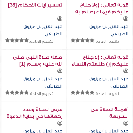
قوله تعالى: (ولا جناح
تفسير آيات الأحكام [38]
عليكم فيما عرضتم به
من خطبة النساء أو
أكننتم في أنفسكم)
عبد العزيز بن مرزوق
عبد العزيز بن مرزوق
الطريفي
الطريفي
تقييم المادة:
تقييم المادة:
قوله تعالى: (لا جناح
صفة صلاة النبي صلى
عليكم إن طلقتم النساء
الله عليه وسلم [1]
ما لم تمسوهن أو تفرضوا
لهن فريضة...)
عبد العزيز بن مرزوق
عبد العزيز بن مرزوق
الطريفي
الطريفي
تقييم المادة:
تقييم المادة:
أهمية الصلاة في
فرض الصلاة وعدد
الشريعة
ركعاتها في بداية الدعوة
بمكة
عبد العزيز بن مرزوق
عبد العزيز بن مرزوق