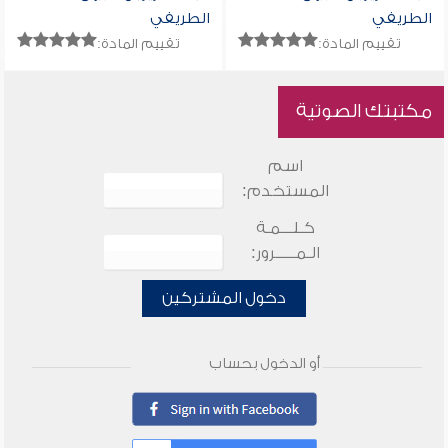
الطريفي
الطريفي
تقييم المادة:
تقييم المادة:
مكتبتك الصوتية
اسم
المستخدم:
كـلـــمـة
الـمـــــرور:
دخول المشتركين
أو الدخول بحساب