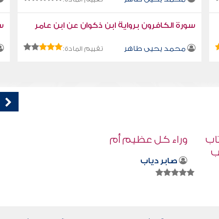
سورة الكافرون برواية ابن ذكوان عن ابن عامر
سو
محمد يحيى طاهر
تقييم المادة:
كتاب تلبيس إبليس 1
أبو الفرج ابن الجوزي