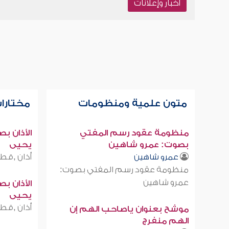
أخبار وإعلانات
متون علمية ومنظومات
مختارات
منظومة عقود رسم المفتي
الأذان ب
بصوت: عمرو شاهين
يحيى
أذان ,قطر
عمرو شاهين
منظومة عقود رسم المفتي بصوت:
عمرو شاهين
الأذان ب
يحيى
أذان ,قطر
موشح بعنوان ياصاحب الهم إن
الهم منفرج