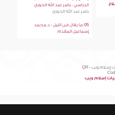
لاح
الدراسي . ياسر عبد الله الحوري
ياسر عبد الله الحوري
05-ما يقال فى الليل - د.محمد
إسماعيل المقدم
ات إسلام ويب