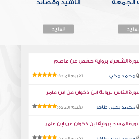
الجمعة
أناشيد وقصائد
لمزيد
المزيد
ورة الشعراء برواية حفص عن عاصم
محمد مكي
تقييم المادة:
رة النّاس برواية ابن ذكوان عن ابن عامر
محمد يحيى طاهر
تقييم المادة:
رة المسد برواية ابن ذكوان عن ابن عامر
محمد يحيى طاهر
تقييم المادة: