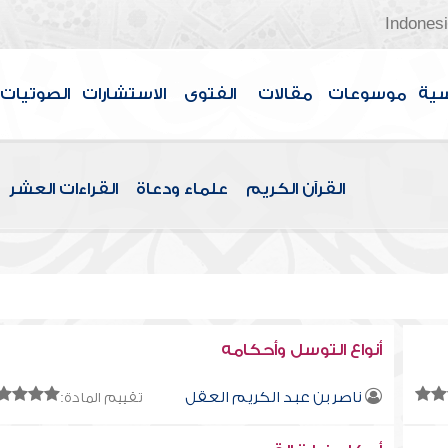
Indones
سية
موسوعات
مقالات
الفتوى
الاستشارات
الصوتيات
القرآن الكريم
علماء ودعاة
القراءات العشر
أنواع التوسل وأحكامه
ناصر بن عبد الكريم العقل
تقييم المادة: