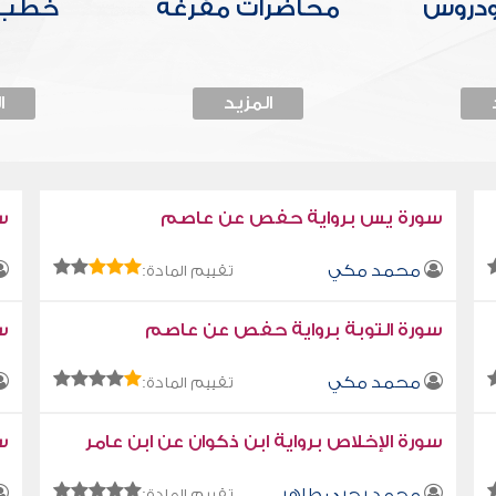
ودروس
محاضرات مفرغة
خطب 
المزيد
ا
سورة يس برواية حفص عن عاصم
س
محمد مكي
تقييم المادة:
سورة التوبة برواية حفص عن عاصم
سو
محمد مكي
تقييم المادة:
سورة الإخلاص برواية ابن ذكوان عن ابن عامر
سو
محمد يحيى طاهر
تقييم المادة: