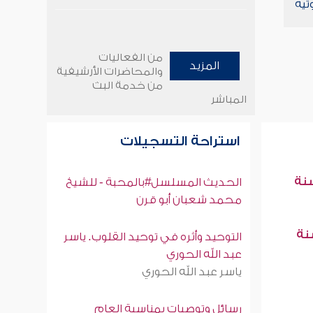
تية
من الفعاليات
المزيد
والمحاضرات الأرشيفية
من خدمة البث
المباشر
استراحة التسجيلات
سنة
الحديث المسلسل#بالمحبة - للشيخ
محمد شعبان أبو قرن
سنة
التوحيد وأثره في توحيد القلوب. ياسر
عبد الله الحوري
ياسر عبد الله الحوري
رسائل وتوصيات بمناسبة العام