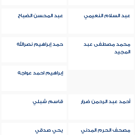
عبد السلام النعيمي
عبد المحسن الضباح
محمد مصطفى عبد
حمد إبراهيم نصرالله
المجيد
إبراهيم احمد عواجه
أحمد عبد الرحمن ضرار
قاسم شبلي
مصحف الحرم المدني
يحي صدقي