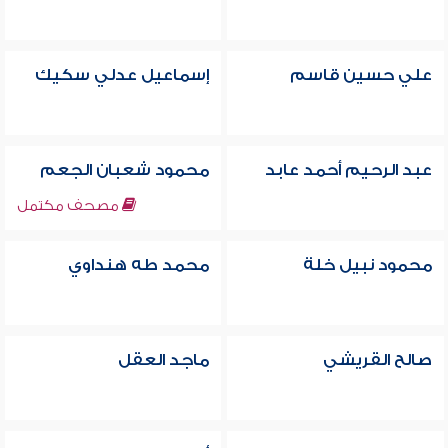
علي حسين قاسم
إسماعيل عدلي سكيك
عبد الرحيم أحمد عابد
محمود شعبان الجعم
مصحف مكتمل
محمود نبيل خلة
محمد طه هنداوي
صالح القريشي
ماجد العقل