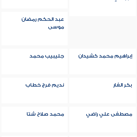
عبد الحكم رمضان
موسى
إبراهيم محمد كشيدان
جليبيب محمد
بكر الفار
نديم فرج خطاب
مصطفى علي راضي
محمد صلاح شتا