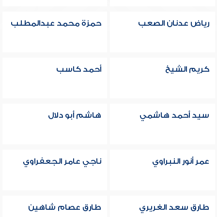
رياض عدنان الصعب
حمزة محمد عبدالمطلب
كريم الشيخ
أحمد كاسب
سيد أحمد هاشمي
هاشم أبو دلال
عمر أنور النبراوي
ناجي عامر الجعفراوي
طارق سعد الغريري
طارق عصام شاهين