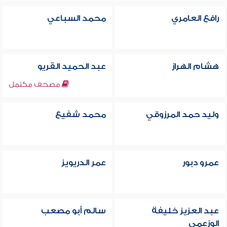
رافع العامري
محمد السباعي
هشام الهراز
عبد الحميد القريو
مصحف مكتمل
وليد حمد المرزوقي
محمد شفيع
عمرو دبور
عمر الدريويز
عبد العزيز خليفة
سالم أبو مصعب
الوزعمي