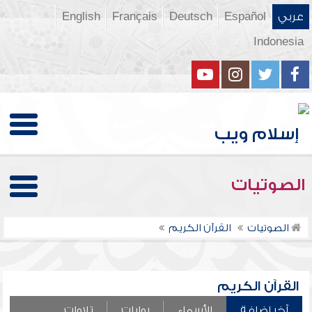
عربي
Español
Deutsch
Français
English
Indonesia
الصوتيات
الصوتيات
القرآن الكريم
القرآن الكريم
آخر إضافة
الأسماء
روايات
تلاوات