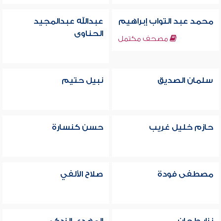
محمد عبد التواب إبراهيم
عبدالله عبدالمجيد
الحناوى
مصحف مكتمل
سلمان الصديق
نبيل حتيم
حازم خليل غريب
حسن كنسارة
مصطفى فودة
صلاح الألفي