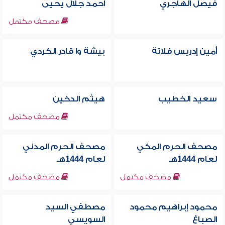
فيصل الهاجري
أحمد جلال يحيى
مصحف مكتمل
أمين إدريس فلاتة
بيشة وا قادر الكردي
سعيد الخطيب
هيثم الدخين
مصحف مكتمل
مصحف الحرم المكي
مصحف الحرم المدني
لعام 1444هـ
لعام 1444هـ
مصحف مكتمل
مصحف مكتمل
محمود إبراهيم محمود
مصطفي السيد
الصباغ
السويسي