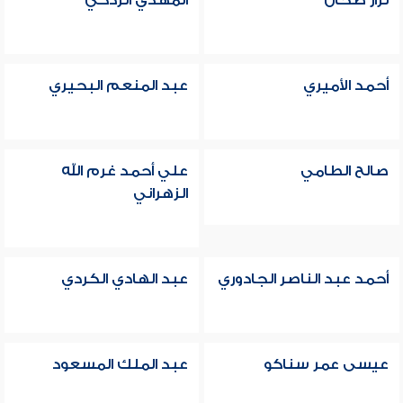
نزار طحان
المهدي الزدكي
أحمد الأميري
عبد المنعم البحيري
صالح الطامي
علي أحمد غرم الله
الزهراني
أحمد عبد الناصر الجادوري
عبد الهادي الكردي
عيسى عمر سناكو
عبد الملك المسعود