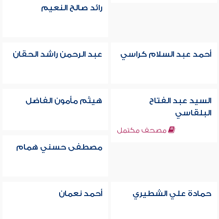
رائد صالح النعيم
أحمد عبد السلام كراسي
عبد الرحمن راشد الحقان
السيد عبد الفتاح
هيثم مأمون الفاضل
البلقاسي
مصحف مكتمل
مصطفى حسني همام
حمادة علي الشطيري
أحمد نعمان