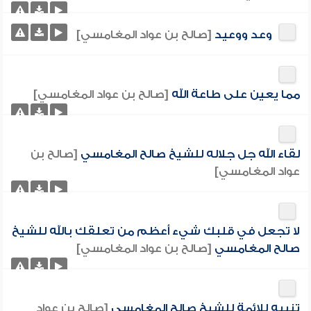
وعد ووعيد
[صالح بن عواد المغامسي]
مما يعين على طاعة الله
[صالح بن عواد المغامسي]
لقاء الله جل جلاله للشيخ صالح المغامسي
[صالح بن
عواد المغامسي]
لا تجعل في قلبك شيء أعظم من تعلقك بالله للشيخ
صالح المغامسي
[صالح بن عواد المغامسي]
تنبيه للائمة للشيخ صالح المغامسي
[صالح بن عواد