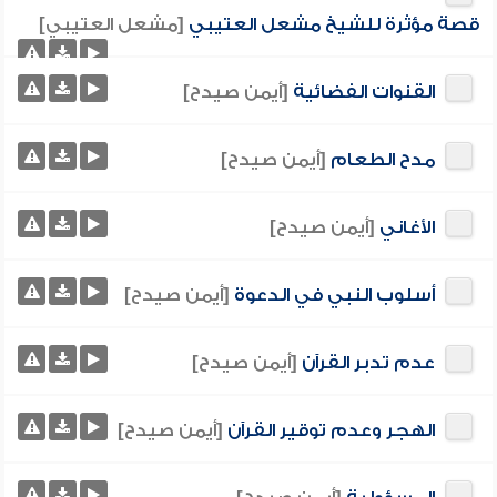
قصة مؤثرة للشيخ مشعل العتيبي
[مشعل العتيبي]
القنوات الفضائية
[أيمن صيدح]
مدح الطعام
[أيمن صيدح]
الأغاني
[أيمن صيدح]
أسلوب النبي في الدعوة
[أيمن صيدح]
عدم تدبر القرآن
[أيمن صيدح]
الهجر وعدم توقير القرآن
[أيمن صيدح]