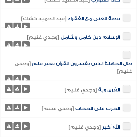
حف الشوارب
[عبد الحميد كشك]
قصة الغني مع الفقراء
[عبد الحميد كشك]
الإسلام دين كامل وشامل
[وجدي غنيم]
حال الجهلة الذين يفسرون القرآن بغير علم
[وجدي
غنيم]
الفرماوية
[وجدي غنيم]
الحرب على الحجاب
[وجدي غنيم]
الله أكبر
[وجدي غنيم]