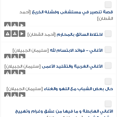
قصة تنصير في مستشفى وفشله الذريع
[أحمد
القطان]
اختلاط السائق بالمحارم
[أحمد القطان]
الأغاني – فوائد الابتسام لله
[سليمان الجبيلان]
الأغاني الغربية والتقليد الأعمى
[سليمان الجبيلان]
حال بعض الشباب مع اللهو والغناء
[سليمان الجبيلان]
الأغاني الهابطة و ما فيها من عشق وغرام وتهييج