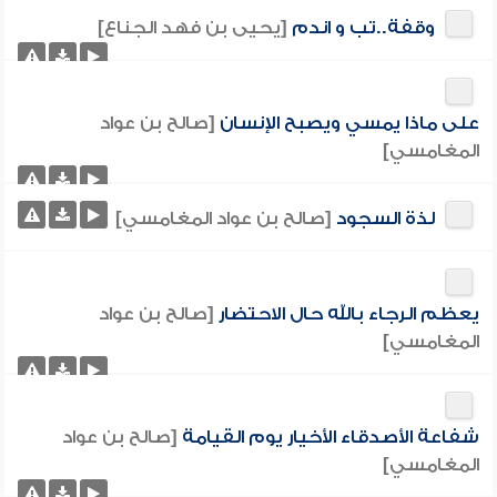
وقفة..تب و اندم
[يحيى بن فهد الجناع]
على ماذا يمسي ويصبح الإنسان
[صالح بن عواد
المغامسي]
لذة السجود
[صالح بن عواد المغامسي]
يعظم الرجاء بالله حال الاحتضار
[صالح بن عواد
المغامسي]
شفاعة الأصدقاء الأخيار يوم القيامة
[صالح بن عواد
المغامسي]