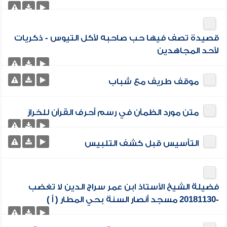
قصيدة تصف فيها حب صاحبه لأكل التيوس - ذكريات
لأحد المجاهدين
موقف طريف مع شباب
متن مورد الظمآن في رسم أحرف القرآن للخراز
التأسيس قبل كشف التلبيس
فضيلة الشيخ الأستاذ ابن عمر سراج الدين لا تغضب
-20181130 مسجد أنصار السنة بحي المطار ( أ )