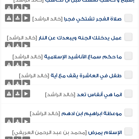
إسمع و حاسب نفسك قبل ان تحاسب
[خالد الراشد]
صلاة الفجر تشتكي فجرا
[خالد الراشد]
عمل يدخلك الجنه ويبعدك عن النار
[خالد الراشد]
ما حكم سماع الأناشيد الإسلامية
[خالد الراشد]
طفل في العاشرة يقف مع آية
[خالد الراشد]
انما هي أنفاس تعد
[خالد الراشد]
موعظة ابراهيم ابن ادهم
[خالد الراشد]
الإسلام يمرض
[محمد بن عبد الرحمن العريفي]