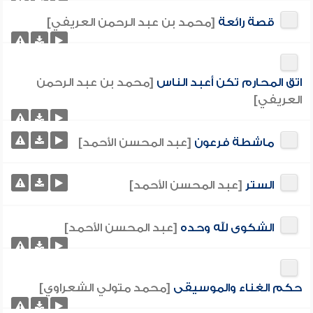
قصة رائعة
[محمد بن عبد الرحمن العريفي]
اتق المحارم تكن أعبد الناس
[محمد بن عبد الرحمن
العريفي]
ماشطة فرعون
[عبد المحسن الأحمد]
الستر
[عبد المحسن الأحمد]
الشكوى لله وحده
[عبد المحسن الأحمد]
حكم الغناء والموسيقى
[محمد متولي الشعراوي]