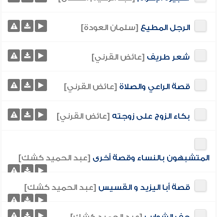
الرجل المطيع
[سلمان العودة]
شعر طريف
[عائض القرني]
قصة الراعي والصلاة
[عائض القرني]
بكاء الزوج على زوجته
[عائض القرني]
المتشبهون بالنساء وقصة أخرى
[عبد الحميد كشك]
قصة أبا اليزيد و القسيس
[عبد الحميد كشك]