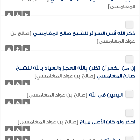
المغامسي]
ذكر الله أنس السرائر للشيخ صالح المغامسي
[صالح بن
عواد المغامسي]
إِن من الكفر أَن تظن بِالله العجز والعياذ بالله للشيخ
صالح المغامسي
[صالح بن عواد المغامسي]
اليقين في الله
[صالح بن عواد المغامسي]
احذر ولو كان الأصل مباح
[صالح بن عواد المغامسي]