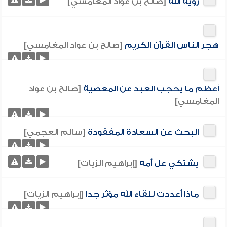
رؤية الله
[صالح بن عواد المغامسي]
هجر الناس القرآن الكريم
[صالح بن عواد المغامسي]
أعظم ما يحجب العبد عن المعصية
[صالح بن عواد
المغامسي]
البحث عن السعادة المفقودة
[سالم العجمي]
يشتكي عل أمه
[إبراهيم الزيات]
ماذا أعددت للقاء الله مؤثر جدا
[إبراهيم الزيات]