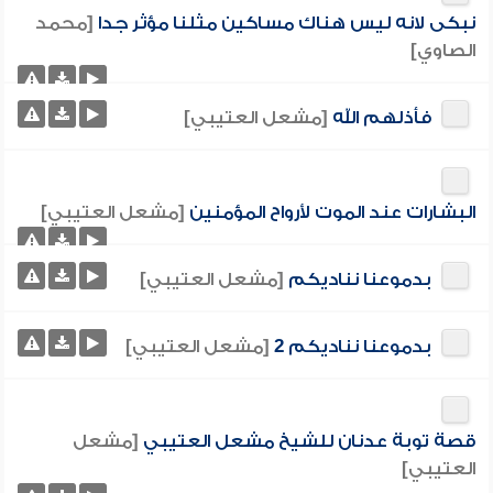
نبكى لانه ليس هناك مساكين مثلنا مؤثر جدا
[محمد
الصاوي]
فأذلهم الله
[مشعل العتيبي]
البشارات عند الموت لأرواح المؤمنين
[مشعل العتيبي]
بدموعنا نناديكم
[مشعل العتيبي]
بدموعنا نناديكم 2
[مشعل العتيبي]
قصة توبة عدنان للشيخ مشعل العتيبي
[مشعل
العتيبي]