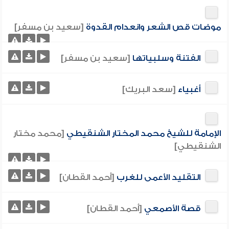
موضات قص الشعر وانعدام القدوة
[سعيد بن مسفر]
الفتنة وسلبياتها
[سعيد بن مسفر]
أغبياء
[سعد البريك]
الإمامة للشيخ محمد المختار الشنقيطي
[محمد مختار
الشنقيطي]
التقليد الأعمى للغرب
[أحمد القطان]
قصة الأصمعي
[أحمد القطان]