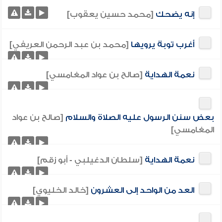
إنه يضحك
[محمد حسين يعقوب]
أغرب توبة يرويها
[محمد بن عبد الرحمن العريفي]
نعمة الهداية
[صالح بن عواد المغامسي]
بعض سنن الرسول عليه الصلاة والسلام
[صالح بن عواد
المغامسي]
نعمة الهداية
[سلطان الدغيلبي - أبو زقم]
العد من الواحد إلى العشرون
[خالد الخليوي]