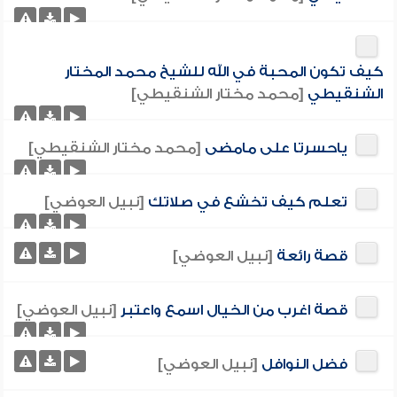
كيف تكون المحبة في الله للشيخ محمد المختار
الشنقيطي
[محمد مختار الشنقيطي]
ياحسرتا على مامضى
[محمد مختار الشنقيطي]
تعلم كيف تخشع في صلاتك
[نبيل العوضي]
قصة رائعة
[نبيل العوضي]
قصة اغرب من الخيال اسمع واعتبر
[نبيل العوضي]
فضل النوافل
[نبيل العوضي]