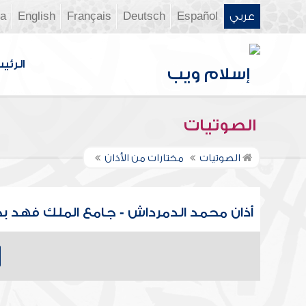
عربي
Español
Deutsch
Français
English
ia
الرئي
الصوتيات
الصوتيات
مختارات من الأذان
أذان محمد الدمرداش - جامع الملك فهد ب