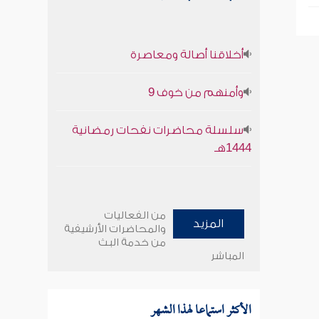
أخلاقنا أصالة ومعاصرة
وأمنهم من خوف 9
سلسلة محاضرات نفحات رمضانية
1444هـ
من الفعاليات
المزيد
والمحاضرات الأرشيفية
من خدمة البث
المباشر
الأكثر استماعا لهذا الشهر