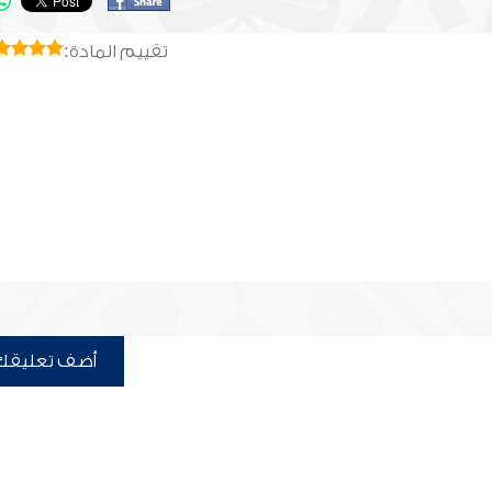
تقييم المادة:
أضف تعليقك