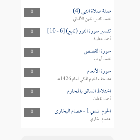
صفة صلاة النبي (4)
0
محمد ناصر الدين الألباني
تفسير سورة النور (تابع) [6 - 10]
0
أحمد حطيبة
سورة القصص
0
محمد أيوب
سورة الأنعام
0
مصحف الحرم المكي لعام 1426هـ
اختلاط السائق بالمحارم
0
أحمد القطان
الحرم المدني 1 - عصام البخارى
0
عصام بخاري