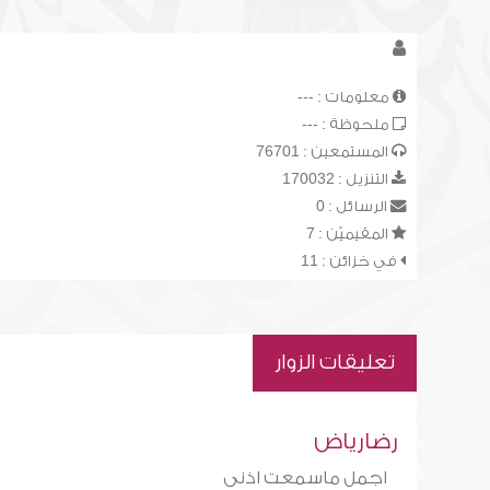
معلومات : ---
ملحوظة : ---
المستمعين : 76701
التنزيل : 170032
الرسائل : 0
المقيميّن : 7
في خزائن : 11
تعليقات الزوار
رضارياض
اجمل ماسمعت اذنى