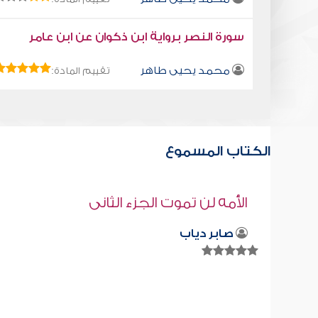
سورة النصر برواية ابن ذكوان عن ابن عامر
محمد يحيى طاهر
تقييم المادة:
الكتاب المسموع
كتاب تلبيس إبليس 21
أبو الفرج ابن الجوزي