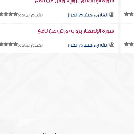
سورة الإنشقاق برواية ورش عن نافع
القارىء هشام الهراز
تقييم المادة:
سورة الإنفطار برواية ورش عن نافع
القارىء هشام الهراز
تقييم المادة: