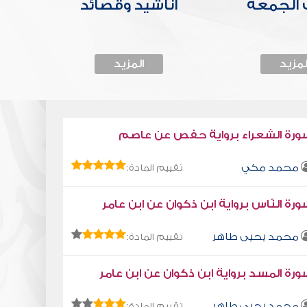
الجمعة
أناشيد وقصائد
لمزيد
المزيد
ورة الشعراء برواية حفص عن عاصم
محمد مكي
تقييم المادة:
رة النّاس برواية ابن ذكوان عن ابن عامر
محمد يحيى طاهر
تقييم المادة:
رة المسد برواية ابن ذكوان عن ابن عامر
محمد يحيى طاهر
تقييم المادة: