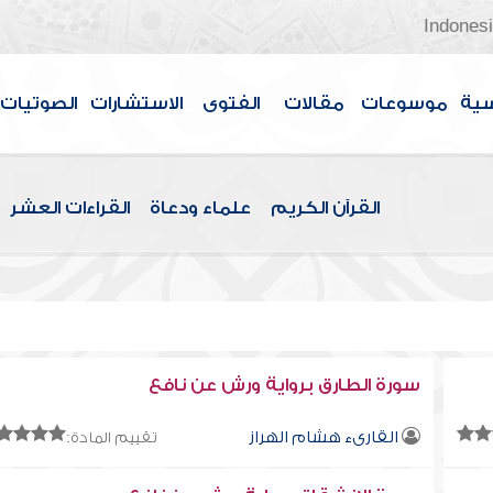
Indones
سية
موسوعات
مقالات
الفتوى
الاستشارات
الصوتيات
القرآن الكريم
علماء ودعاة
القراءات العشر
سورة الطارق برواية ورش عن نافع
القارىء هشام الهراز
تقييم المادة: