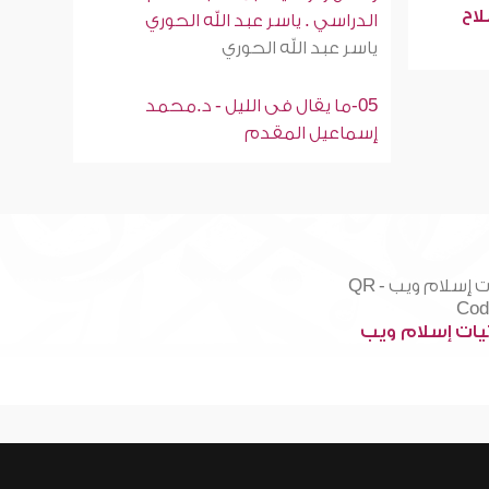
لاح
الدراسي . ياسر عبد الله الحوري
ياسر عبد الله الحوري
05-ما يقال فى الليل - د.محمد
إسماعيل المقدم
ات إسلام ويب