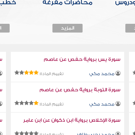
ودروس
محاضرات مفرغة
خطب 
المزيد
ا
سورة يس برواية حفص عن عاصم
س
محمد مكي
تقييم المادة:
سورة التوبة برواية حفص عن عاصم
سو
محمد مكي
تقييم المادة:
سورة الإخلاص برواية ابن ذكوان عن ابن عامر
سو
محمد يحيى طاهر
تقييم المادة: