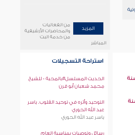
تية
من الفعاليات
المزيد
والمحاضرات الأرشيفية
من خدمة البث
المباشر
استراحة التسجيلات
سنة
الحديث المسلسل#بالمحبة - للشيخ
محمد شعبان أبو قرن
سنة
التوحيد وأثره في توحيد القلوب. ياسر
عبد الله الحوري
ياسر عبد الله الحوري
رسائل وتوصيات بمناسبة العام