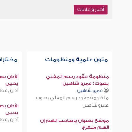
أخبار وإعلانات
متون علمية ومنظومات
مختارات
منظومة عقود رسم المفتي
الأذان ب
بصوت: عمرو شاهين
يحيى
أذان ,قطر
عمرو شاهين
منظومة عقود رسم المفتي بصوت:
عمرو شاهين
الأذان ب
يحيى
أذان ,قطر
موشح بعنوان ياصاحب الهم إن
الهم منفرج