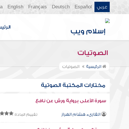
عربي
Español
Deutsch
Français
English
ia
الرئي
الصوتيات
الرئيسية
الصوتيات
مختارات المكتبة الصوتية
سورة الأعلى برواية ورش عن نافع
القارىء هشام الهراز
تقييم المادة: