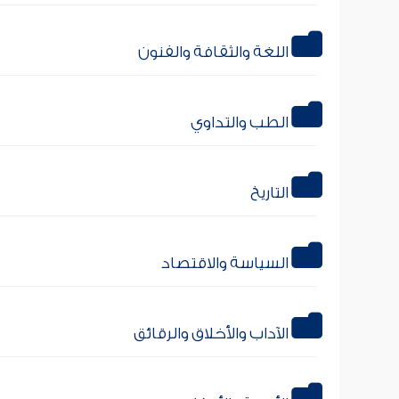
اللغة والثقافة والفنون
الطب والتداوي
التاريخ
السياسة والاقتصاد
الآداب والأخلاق والرقائق