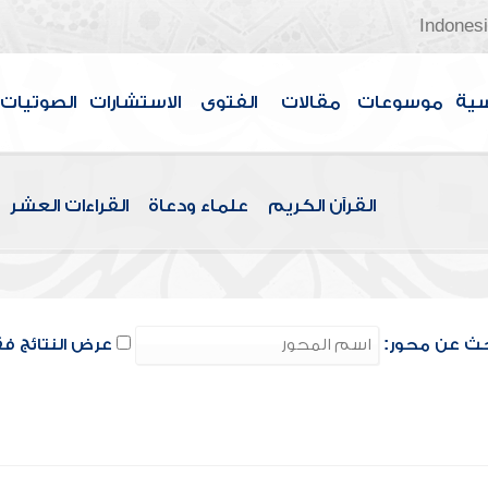
Indones
سية
موسوعات
مقالات
الفتوى
الاستشارات
الصوتيات
القرآن الكريم
علماء ودعاة
القراءات العشر
ث عن محور:
عرض النتائج ف