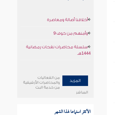
أخلاقنا أصالة ومعاصرة
وأمنهم من خوف 9
سلسلة محاضرات نفحات رمضانية
1444هـ
من الفعاليات
المزيد
والمحاضرات الأرشيفية
من خدمة البث
المباشر
الأكثر استماعا لهذا الشهر