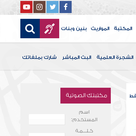
المكتبة
المواريث
بنين وبنات
الشجرة العلمية
البث المباشر
شارك بملفاتك
مكتبتك الصوتية
قط
اسم
المستخدم:
كـلـــمـة