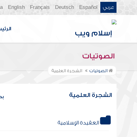
عربي
Español
Deutsch
Français
English
ia
الرئي
الصوتيات
الصوتيات
الشجرة العلمية
الشجرة العلمية
بح
العقيدة الإسلامية