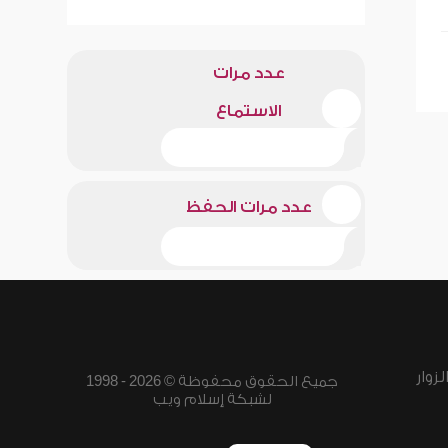
عدد مرات
الاستماع
عدد مرات الحفظ
زوار
جميع الحقوق محفوظة © 2026 - 1998
لشبكة إسلام ويب