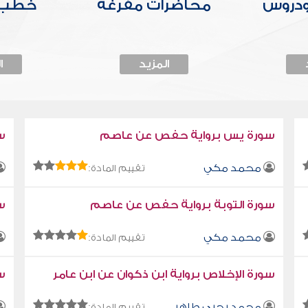
ودروس
محاضرات مفرغة
خطب 
المزيد
ا
سورة يس برواية حفص عن عاصم
س
محمد مكي
تقييم المادة:
سورة التوبة برواية حفص عن عاصم
سو
محمد مكي
تقييم المادة:
سورة الإخلاص برواية ابن ذكوان عن ابن عامر
سو
محمد يحيى طاهر
تقييم المادة: