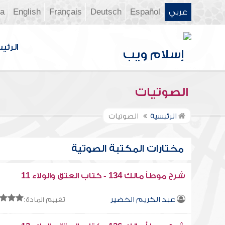
عربي
Español
Deutsch
Français
English
ia
الرئي
الصوتيات
الرئيسية
الصوتيات
مختارات المكتبة الصوتية
شرح موطأ مالك 134 - كتاب العتق والولاء 11
عبد الكريم الخضير
تقييم المادة: