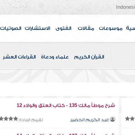
Indones
سية
موسوعات
مقالات
الفتوى
الاستشارات
الصوتيات
القرآن الكريم
علماء ودعاة
القراءات العشر
شرح موطأ مالك 135 - كتاب العتق والولاء 12
عبد الكريم الخضير
تقييم المادة: