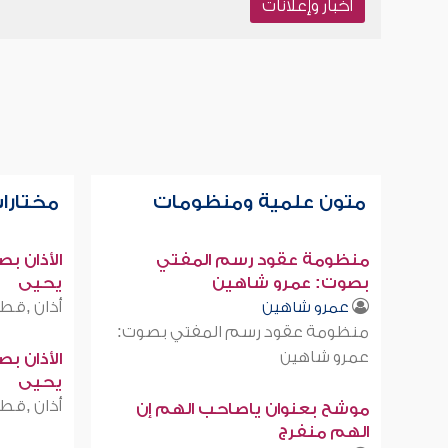
أخبار وإعلانات
متون علمية ومنظومات
مختارات
منظومة عقود رسم المفتي
الأذان ب
بصوت: عمرو شاهين
يحيى
أذان ,قطر
عمرو شاهين
منظومة عقود رسم المفتي بصوت:
عمرو شاهين
الأذان ب
يحيى
أذان ,قطر
موشح بعنوان ياصاحب الهم إن
الهم منفرج