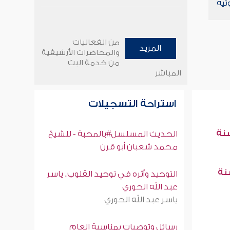
تية
من الفعاليات
المزيد
والمحاضرات الأرشيفية
من خدمة البث
المباشر
استراحة التسجيلات
سنة
الحديث المسلسل#بالمحبة - للشيخ
محمد شعبان أبو قرن
سنة
التوحيد وأثره في توحيد القلوب. ياسر
عبد الله الحوري
ياسر عبد الله الحوري
رسائل وتوصيات بمناسبة العام