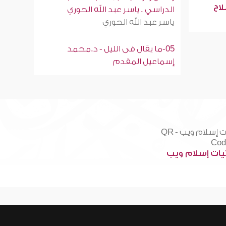
لاح
الدراسي . ياسر عبد الله الحوري
ياسر عبد الله الحوري
05-ما يقال فى الليل - د.محمد
إسماعيل المقدم
ات إسلام ويب