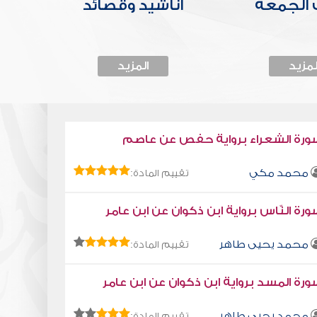
الجمعة
أناشيد وقصائد
لمزيد
المزيد
ورة الشعراء برواية حفص عن عاصم
محمد مكي
تقييم المادة:
رة النّاس برواية ابن ذكوان عن ابن عامر
محمد يحيى طاهر
تقييم المادة:
رة المسد برواية ابن ذكوان عن ابن عامر
محمد يحيى طاهر
تقييم المادة: