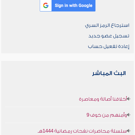
استرجاع الرمز السري
تسجيل عضو جديد
إعادة تفعيل حساب
البث المباشر
أخلاقنا أصالة ومعاصرة
وأمنهم من خوف 9
سلسلة محاضرات نفحات رمضانية 1444هـ