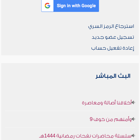
استرجاع الرمز السري
تسجيل عضو جديد
إعادة تفعيل حساب
البث المباشر
أخلاقنا أصالة ومعاصرة
وأمنهم من خوف 9
سلسلة محاضرات نفحات رمضانية 1444هـ