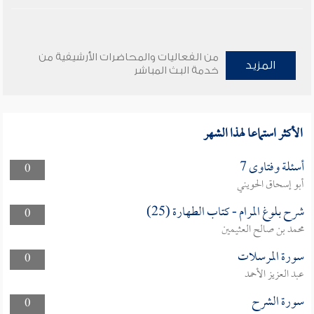
من الفعاليات والمحاضرات الأرشيفية من
المزيد
خدمة البث المباشر
الأكثر استماعا لهذا الشهر
أسئلة وفتاوى 7
0
أبو إسحاق الحويني
شرح بلوغ المرام - كتاب الطهارة (25)
0
محمد بن صالح العثيمين
سورة المرسلات
0
عبد العزيز الأحمد
سورة الشرح
0