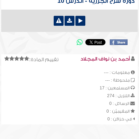
دورة شرح الجزرية - الدرس 10
أحمد بن نواف المجلاد
تقييم المادة:
معلومات : ---
ملحوظة : ---
المستمعين : 17
التنزيل : 274
الرسائل : 0
المقيميّن : 0
في خزائن : 0