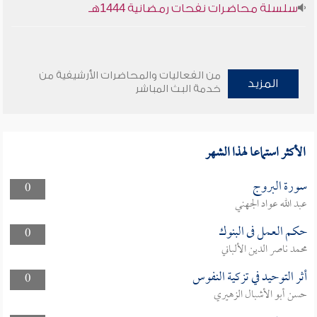
سلسلة محاضرات نفحات رمضانية 1444هـ
من الفعاليات والمحاضرات الأرشيفية من
المزيد
خدمة البث المباشر
الأكثر استماعا لهذا الشهر
سورة البروج
0
عبد الله عواد الجهني
حكم العمل فى البنوك
0
محمد ناصر الدين الألباني
أثر التوحيد في تزكية النفوس
0
حسن أبو الأشبال الزهيري