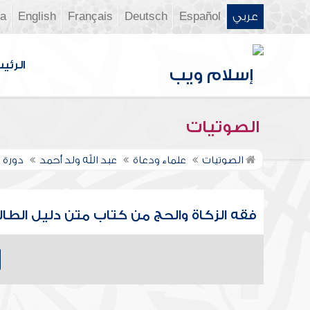
عربي
Español
Deutsch
Français
English
ia
الرئي
الصوتيات
الصوتيات
علماء ودعاة
عبد الله ولد أحمد
دورة 
فقه الزكاة والحج من كتاب متن دليل الطالب