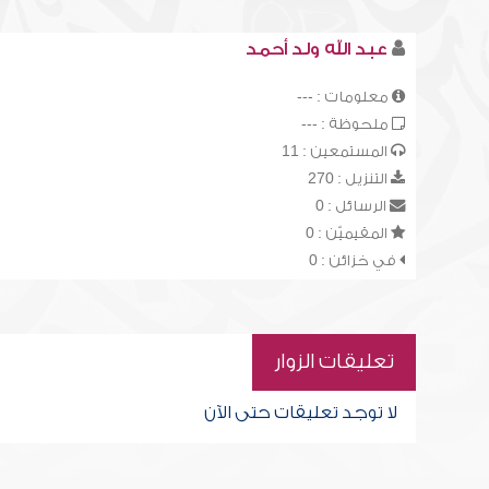
عبد الله ولد أحمد
معلومات : ---
ملحوظة : ---
المستمعين : 11
التنزيل : 270
الرسائل : 0
المقيميّن : 0
في خزائن : 0
تعليقات الزوار
لا توجد تعليقات حتى الآن