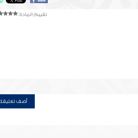
تقييم المادة:
أضف تعليقك