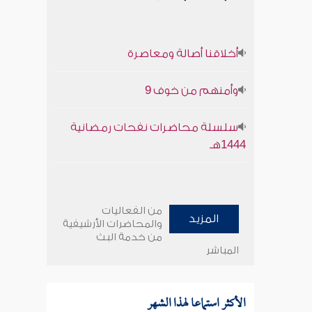
أخلاقنا أصالة ومعاصرة
وأمنهم من خوف 9
سلسلة محاضرات نفحات رمضانية
1444هـ
من الفعاليات
المزيد
والمحاضرات الأرشيفية
من خدمة البث
المباشر
الأكثر استماعا لهذا الشهر