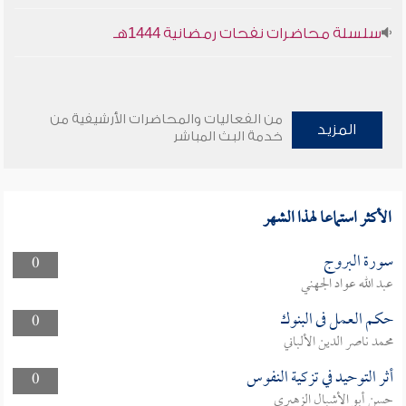
سلسلة محاضرات نفحات رمضانية 1444هـ
من الفعاليات والمحاضرات الأرشيفية من
المزيد
خدمة البث المباشر
الأكثر استماعا لهذا الشهر
سورة البروج
0
عبد الله عواد الجهني
حكم العمل فى البنوك
0
محمد ناصر الدين الألباني
أثر التوحيد في تزكية النفوس
0
حسن أبو الأشبال الزهيري