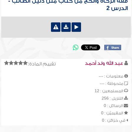
فقه الزكاة والحج من كتاب متن دليل الطالب -
الدرس 2
عبد الله ولد أحمد
تقييم المادة:
معلومات : ---
ملحوظة : ---
المستمعين : 12
التنزيل : 256
الرسائل : 0
المقيميّن : 0
في خزائن : 0