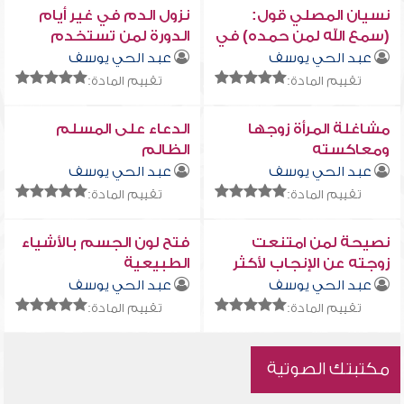
نسيان المصلي قول:
نزول الدم في غير أيام
(سمع الله لمن حمده) في
الدورة لمن تستخدم
الصلاة
اللولب
عبد الحي يوسف
عبد الحي يوسف
تقييم المادة:
تقييم المادة:
مشاغلة المرأة زوجها
الدعاء على المسلم
ومعاكسته
الظالم
عبد الحي يوسف
عبد الحي يوسف
تقييم المادة:
تقييم المادة:
نصيحة لمن امتنعت
فتح لون الجسم بالأشياء
زوجته عن الإنجاب لأكثر
الطبيعية
من عشر سنين
عبد الحي يوسف
عبد الحي يوسف
تقييم المادة:
تقييم المادة:
مكتبتك الصوتية