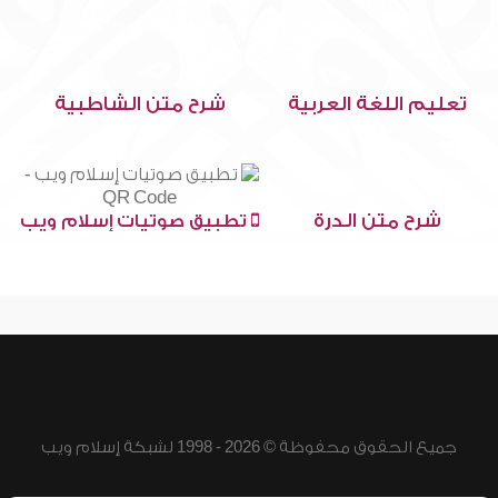
تعليم اللغة العربية
شرح متن الشاطبية
شرح متن الدرة
تطبيق صوتيات إسلام ويب
جميع الحقوق محفوظة © 2026 - 1998 لشبكة إسلام ويب