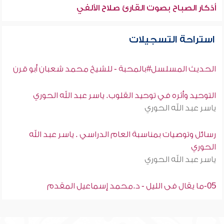
أذكار الصباح بصوت القارئ صلاح الألفي
استراحة التسجيلات
الحديث المسلسل#بالمحبة - للشيخ محمد شعبان أبو قرن
التوحيد وأثره في توحيد القلوب. ياسر عبد الله الحوري
ياسر عبد الله الحوري
رسائل وتوصيات بمناسبة العام الدراسي . ياسر عبد الله
الحوري
ياسر عبد الله الحوري
05-ما يقال فى الليل - د.محمد إسماعيل المقدم