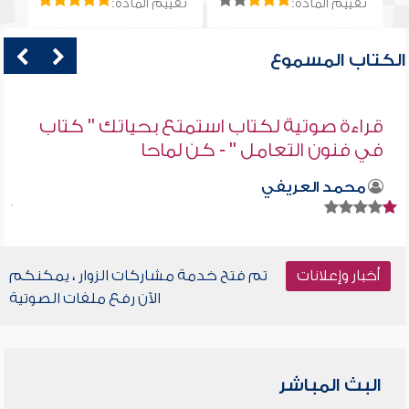
تقييم المادة:
تقييم المادة:
الكتاب المسموع
قراءة صوتية لكتاب استمتع بحياتك " كتاب
في فنون التعامل " - كن لماحا
محمد العريفي
أخبار وإعلانات
تم فتح خدمة مشاركات الزوار ، يمكنكم
الآن رفع ملفات الصوتية
البث المباشر