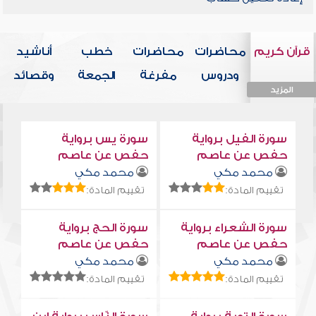
قرآن كريم
محاضرات
محاضرات
خطب
أناشيد
ودروس
مفرغة
الجمعة
وقصائد
المزيد
المزيد
المزيد
المزيد
المزيد
سورة الفيل برواية
سورة يس برواية
حفص عن عاصم
حفص عن عاصم
محمد مكي
محمد مكي
تقييم المادة:
تقييم المادة:
سورة الشعراء برواية
سورة الحج برواية
حفص عن عاصم
حفص عن عاصم
محمد مكي
محمد مكي
تقييم المادة:
تقييم المادة: