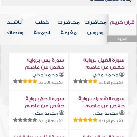
قرآن كريم
محاضرات
محاضرات
خطب
أناشيد
ودروس
مفرغة
الجمعة
وقصائد
المزيد
المزيد
المزيد
المزيد
المزيد
سورة الفيل برواية
سورة يس برواية
حفص عن عاصم
حفص عن عاصم
محمد مكي
محمد مكي
تقييم المادة:
تقييم المادة:
سورة الشعراء برواية
سورة الحج برواية
حفص عن عاصم
حفص عن عاصم
محمد مكي
محمد مكي
تقييم المادة:
تقييم المادة: