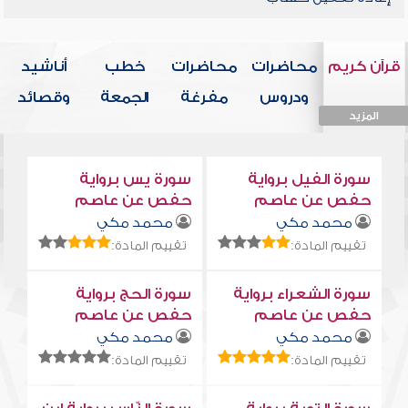
قرآن كريم
محاضرات
محاضرات
خطب
أناشيد
ودروس
مفرغة
الجمعة
وقصائد
المزيد
المزيد
المزيد
المزيد
المزيد
سورة الفيل برواية
سورة يس برواية
حفص عن عاصم
حفص عن عاصم
محمد مكي
محمد مكي
تقييم المادة:
تقييم المادة:
سورة الشعراء برواية
سورة الحج برواية
حفص عن عاصم
حفص عن عاصم
محمد مكي
محمد مكي
تقييم المادة:
تقييم المادة: