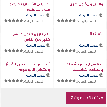
ولا تزر وازرة وزر أخرى
نداء إلى الآباء أن يحرصوا
على أبنائهم
سعد البريك
سعد البريك
تقييم المادة:
تقييم المادة:
الأسئلة
نعمتان مغبون فيهما
كثير من الناس
سعد البريك
سعد البريك
تقييم المادة:
تقييم المادة:
النفس إن لم تشغلها
أقسام الشباب في الفراغ
بالطاعة شغلتك
والشغل الموهوم
بالمعصية
سعد البريك
سعد البريك
تقييم المادة:
تقييم المادة:
مكتبتك الصوتية