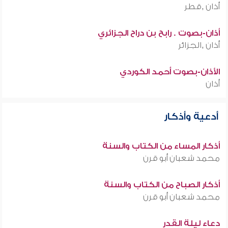
أذان ,قطر
أذان-بصوت . رابح بن دراح الجزائري
أذان ,الجزائر
الأذان-بصوت أحمد الكوردي
أذان
أدعية وأذكار
أذكار المساء من الكتاب والسنة
محمد شعبان أبو قرن
أذكار الصباح من الكتاب والسنة
محمد شعبان أبو قرن
دعاء ليلة القدر