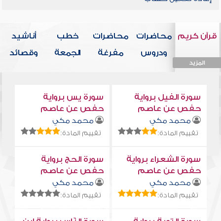
قرآن كريم
محاضرات
محاضرات
خطب
أناشيد
ودروس
مفرغة
الجمعة
وقصائد
المزيد
المزيد
المزيد
المزيد
المزيد
سورة الفيل برواية
سورة يس برواية
حفص عن عاصم
حفص عن عاصم
محمد مكي
محمد مكي
تقييم المادة:
تقييم المادة:
سورة الشعراء برواية
سورة الحج برواية
حفص عن عاصم
حفص عن عاصم
محمد مكي
محمد مكي
تقييم المادة:
تقييم المادة: