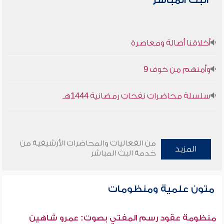
البث المباشر
أخلاقنا أصالة ومعاصرة
وأمنهم من خوف 9
سلسلة محاضرات نفحات رمضانية 1444هـ
من الفعاليات والمحاضرات الأرشيفية من
المزيد
خدمة البث المباشر
متون علمية ومنظومات
منظومة عقود رسم المفتي بصوت: عمرو شاهين