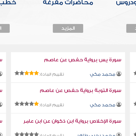
ودروس
محاضرات مفرغة
خطب 
المزيد
ا
سورة يس برواية حفص عن عاصم
س
محمد مكي
تقييم المادة:
سورة التوبة برواية حفص عن عاصم
سو
محمد مكي
تقييم المادة:
سورة الإخلاص برواية ابن ذكوان عن ابن عامر
سو
محمد يحيى طاهر
تقييم المادة: