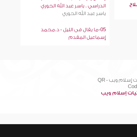
لاح
الدراسي . ياسر عبد الله الحوري
ياسر عبد الله الحوري
05-ما يقال فى الليل - د.محمد
إسماعيل المقدم
ات إسلام ويب