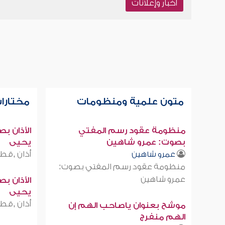
أخبار وإعلانات
متون علمية ومنظومات
مختارات
منظومة عقود رسم المفتي
الأذان ب
بصوت: عمرو شاهين
يحيى
أذان ,قطر
عمرو شاهين
منظومة عقود رسم المفتي بصوت:
عمرو شاهين
الأذان ب
يحيى
أذان ,قطر
موشح بعنوان ياصاحب الهم إن
الهم منفرج