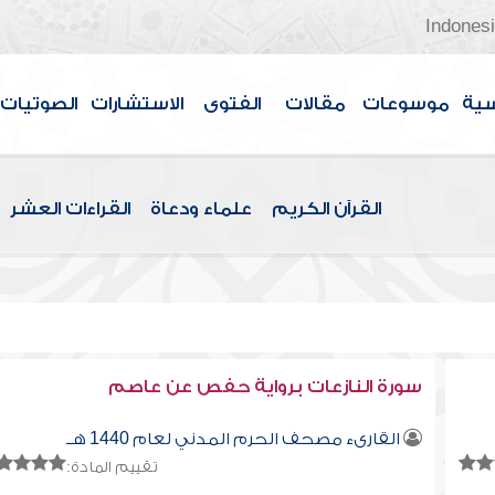
Indones
سية
موسوعات
مقالات
الفتوى
الاستشارات
الصوتيات
القرآن الكريم
علماء ودعاة
القراءات العشر
سورة النازعات برواية حفص عن عاصم
القارىء مصحف الحرم المدني لعام 1440 هــ
تقييم المادة: