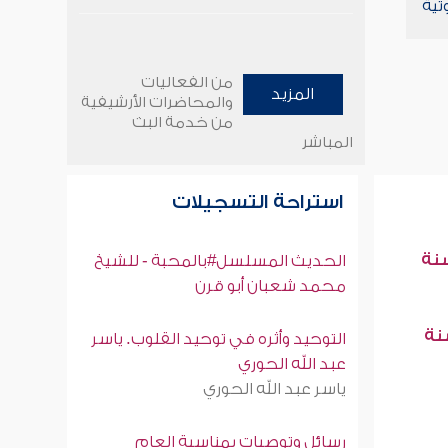
تية
من الفعاليات
المزيد
والمحاضرات الأرشيفية
من خدمة البث
المباشر
استراحة التسجيلات
سنة
الحديث المسلسل#بالمحبة - للشيخ
محمد شعبان أبو قرن
سنة
التوحيد وأثره في توحيد القلوب. ياسر
عبد الله الحوري
ياسر عبد الله الحوري
رسائل وتوصيات بمناسبة العام