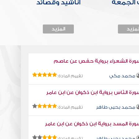
الجمعة
أناشيد وقصائد
لمزيد
المزيد
ورة الشعراء برواية حفص عن عاصم
محمد مكي
تقييم المادة:
رة النّاس برواية ابن ذكوان عن ابن عامر
محمد يحيى طاهر
تقييم المادة:
رة المسد برواية ابن ذكوان عن ابن عامر
محمد يحيى طاهر
تقييم المادة: