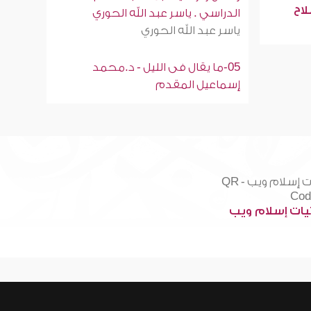
لاح
الدراسي . ياسر عبد الله الحوري
ياسر عبد الله الحوري
05-ما يقال فى الليل - د.محمد
إسماعيل المقدم
ات إسلام ويب