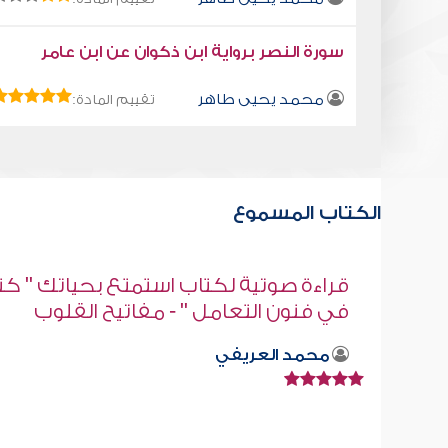
سورة النصر برواية ابن ذكوان عن ابن عامر
محمد يحيى طاهر
تقييم المادة:
الكتاب المسموع
" كتاب
كتاب تلبيس إبليس 40
أبو الفرج ابن الجوزي