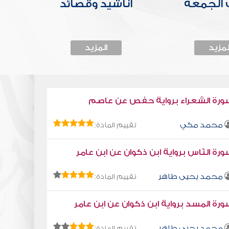
الجمعة
أناشيد وقصائد
لمزيد
المزيد
ورة الشعراء برواية حفص عن عاصم
محمد مكي
تقييم المادة:
رة النّاس برواية ابن ذكوان عن ابن عامر
محمد يحيى طاهر
تقييم المادة:
رة المسد برواية ابن ذكوان عن ابن عامر
محمد يحيى طاهر
تقييم المادة: