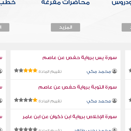
ودروس
محاضرات مفرغة
خطب 
المزيد
ا
سورة يس برواية حفص عن عاصم
س
محمد مكي
تقييم المادة:
سورة التوبة برواية حفص عن عاصم
سو
محمد مكي
تقييم المادة:
سورة الإخلاص برواية ابن ذكوان عن ابن عامر
سو
محمد يحيى طاهر
تقييم المادة: