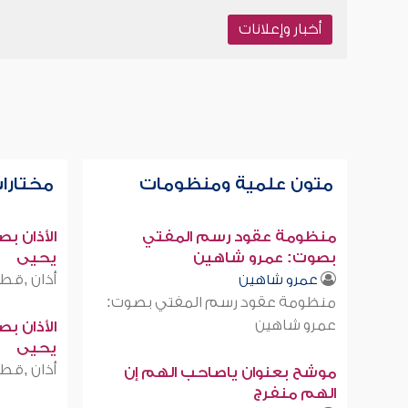
أخبار وإعلانات
متون علمية ومنظومات
مختارات
منظومة عقود رسم المفتي
الأذان ب
بصوت: عمرو شاهين
يحيى
أذان ,قطر
عمرو شاهين
منظومة عقود رسم المفتي بصوت:
عمرو شاهين
الأذان ب
يحيى
أذان ,قطر
موشح بعنوان ياصاحب الهم إن
الهم منفرج