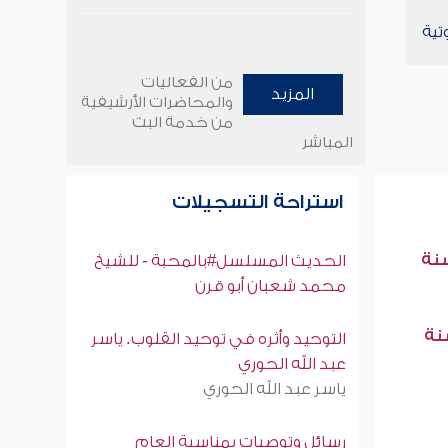
تية
من الفعاليات
المزيد
والمحاضرات الأرشيفية
من خدمة البث
المباشر
استراحة التسجيلات
سنة
الحديث المسلسل#بالمحبة - للشيخ
محمد شعبان أبو قرن
سنة
التوحيد وأثره في توحيد القلوب. ياسر
عبد الله الحوري
ياسر عبد الله الحوري
رسائل وتوصيات بمناسبة العام