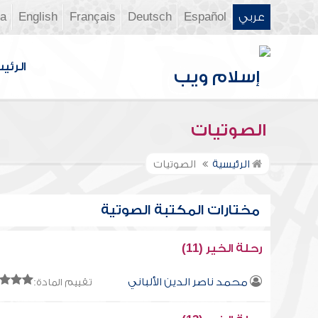
عربي
Español
Deutsch
Français
English
ia
الرئي
الصوتيات
الرئيسية
الصوتيات
مختارات المكتبة الصوتية
رحلة الخير (11)
محمد ناصر الدين الألباني
تقييم المادة: