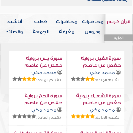
قرآن كريم
محاضرات
محاضرات
خطب
أناشيد
ودروس
مفرغة
الجمعة
وقصائد
المزيد
المزيد
المزيد
المزيد
المزيد
سورة الفيل برواية
سورة يس برواية
حفص عن عاصم
حفص عن عاصم
محمد مكي
محمد مكي
تقييم المادة:
تقييم المادة:
سورة الشعراء برواية
سورة الحج برواية
حفص عن عاصم
حفص عن عاصم
محمد مكي
محمد مكي
تقييم المادة:
تقييم المادة: