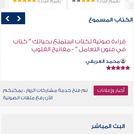
تقييم المادة:
تقييم المادة:
الكتاب المسموع
قراءة صوتية لكتاب استمتع بحياتك " كتاب
في فنون التعامل " - مفاتيح القلوب
محمد العريفي
أخبار وإعلانات
تم فتح خدمة مشاركات الزوار ، يمكنكم
الآن رفع ملفات الصوتية
البث المباشر