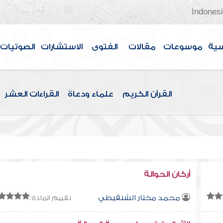
Indones
سية
موسوعات
مقالات
الفتوى
الاستشارات
الصوتيات
القرآن الكريم
علماء ودعاة
القراءات العشر
أركان الحوالة
محمد مختار الشنقيطي
تقييم المادة: