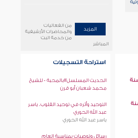
تية
من الفعاليات
المزيد
والمحاضرات الأرشيفية
من خدمة البث
المباشر
استراحة التسجيلات
سنة
الحديث المسلسل#بالمحبة - للشيخ
محمد شعبان أبو قرن
سنة
التوحيد وأثره في توحيد القلوب. ياسر
عبد الله الحوري
ياسر عبد الله الحوري
رسائل وتوصيات بمناسبة العام