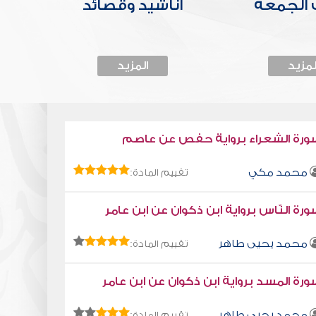
الجمعة
أناشيد وقصائد
لمزيد
المزيد
ورة الشعراء برواية حفص عن عاصم
محمد مكي
تقييم المادة:
رة النّاس برواية ابن ذكوان عن ابن عامر
محمد يحيى طاهر
تقييم المادة:
رة المسد برواية ابن ذكوان عن ابن عامر
محمد يحيى طاهر
تقييم المادة: