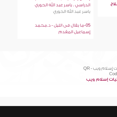
لاح
الدراسي . ياسر عبد الله الحوري
ياسر عبد الله الحوري
05-ما يقال فى الليل - د.محمد
إسماعيل المقدم
ات إسلام ويب