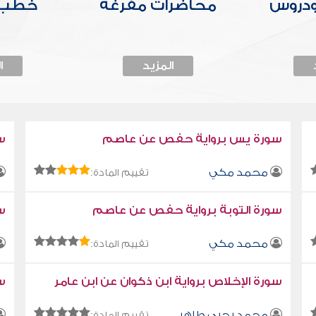
ودروس
محاضرات مفرغة
خطب 
المزيد
ا
سورة يس برواية حفص عن عاصم
س
محمد مكي
تقييم المادة:
سورة التوبة برواية حفص عن عاصم
سو
محمد مكي
تقييم المادة:
سورة الإخلاص برواية ابن ذكوان عن ابن عامر
سو
محمد يحيى طاهر
تقييم المادة: