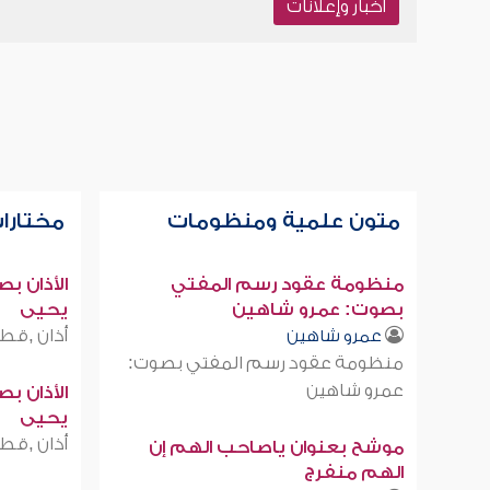
أخبار وإعلانات
متون علمية ومنظومات
مختارات
منظومة عقود رسم المفتي
الأذان ب
بصوت: عمرو شاهين
يحيى
أذان ,قطر
عمرو شاهين
منظومة عقود رسم المفتي بصوت:
عمرو شاهين
الأذان ب
يحيى
أذان ,قطر
موشح بعنوان ياصاحب الهم إن
الهم منفرج