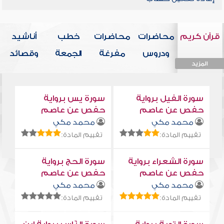
قرآن كريم
محاضرات
محاضرات
خطب
أناشيد
ودروس
مفرغة
الجمعة
وقصائد
المزيد
المزيد
المزيد
المزيد
المزيد
سورة الفيل برواية
سورة يس برواية
حفص عن عاصم
حفص عن عاصم
محمد مكي
محمد مكي
تقييم المادة:
تقييم المادة:
سورة الشعراء برواية
سورة الحج برواية
حفص عن عاصم
حفص عن عاصم
محمد مكي
محمد مكي
تقييم المادة:
تقييم المادة: