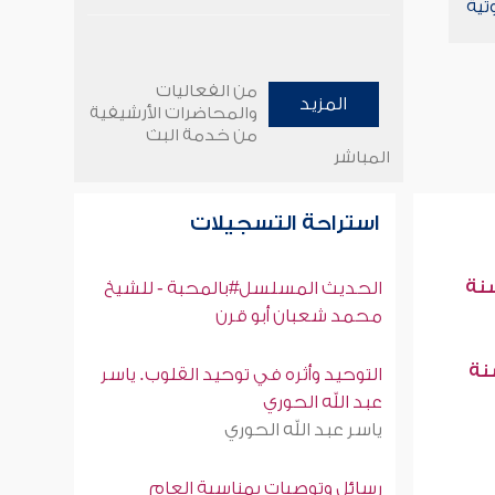
تية
من الفعاليات
المزيد
والمحاضرات الأرشيفية
من خدمة البث
المباشر
استراحة التسجيلات
سنة
الحديث المسلسل#بالمحبة - للشيخ
محمد شعبان أبو قرن
سنة
التوحيد وأثره في توحيد القلوب. ياسر
عبد الله الحوري
ياسر عبد الله الحوري
رسائل وتوصيات بمناسبة العام