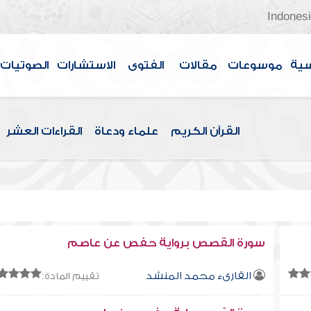
Indones
سية
موسوعات
مقالات
الفتوى
الاستشارات
الصوتيات
القرآن الكريم
علماء ودعاة
القراءات العشر
سورة القصص برواية حفص عن عاصم
القارىء محمد المنشد
تقييم المادة: