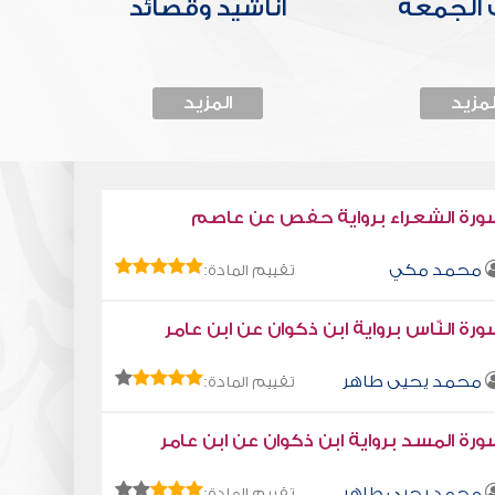
الجمعة
أناشيد وقصائد
لمزيد
المزيد
ورة الشعراء برواية حفص عن عاصم
محمد مكي
تقييم المادة:
رة النّاس برواية ابن ذكوان عن ابن عامر
محمد يحيى طاهر
تقييم المادة:
رة المسد برواية ابن ذكوان عن ابن عامر
محمد يحيى طاهر
تقييم المادة: