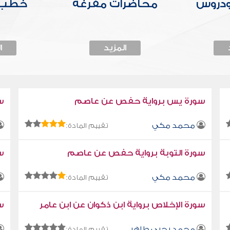
ودروس
محاضرات مفرغة
خطب 
المزيد
ا
سورة يس برواية حفص عن عاصم
س
محمد مكي
تقييم المادة:
سورة التوبة برواية حفص عن عاصم
سو
محمد مكي
تقييم المادة:
سورة الإخلاص برواية ابن ذكوان عن ابن عامر
سو
محمد يحيى طاهر
تقييم المادة: