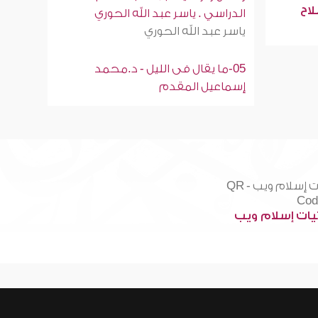
لاح
الدراسي . ياسر عبد الله الحوري
ياسر عبد الله الحوري
05-ما يقال فى الليل - د.محمد
إسماعيل المقدم
ات إسلام ويب