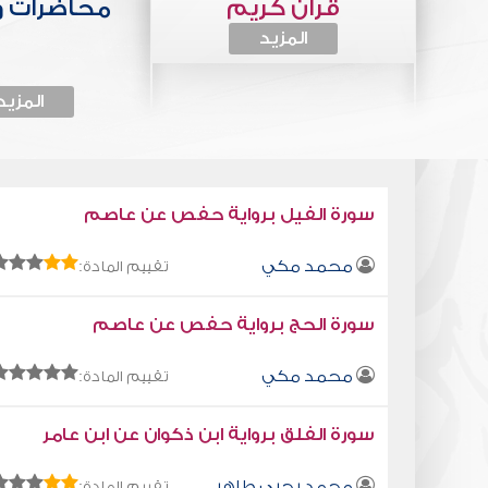
قرآن كريم
محاضرات 
المزيد
المزيد
سورة الفيل برواية حفص عن عاصم
محمد مكي
تقييم المادة:
سورة الحج برواية حفص عن عاصم
محمد مكي
تقييم المادة:
سورة الفلق برواية ابن ذكوان عن ابن عامر
محمد يحيى طاهر
تقييم المادة: