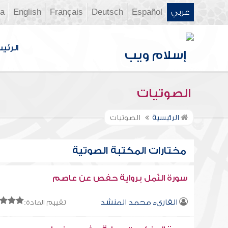
عربي
Español
Deutsch
Français
English
ia
الرئي
الصوتيات
الرئيسية
الصوتيات
مختارات المكتبة الصوتية
سورة النّمل برواية حفص عن عاصم
القارىء محمد المنشد
تقييم المادة: