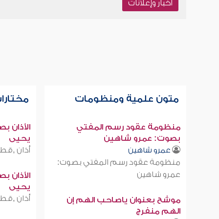
أخبار وإعلانات
متون علمية ومنظومات
مختارات
منظومة عقود رسم المفتي
الأذان ب
بصوت: عمرو شاهين
يحيى
أذان ,قطر
عمرو شاهين
منظومة عقود رسم المفتي بصوت:
عمرو شاهين
الأذان ب
يحيى
أذان ,قطر
موشح بعنوان ياصاحب الهم إن
الهم منفرج