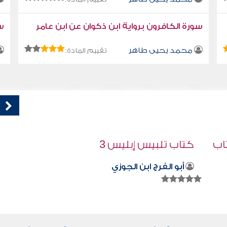
سورة الكافرون برواية ابن ذكوان عن ابن عامر
سو
محمد يحيى طاهر
تقييم المادة:
كتاب تلبيس إبليس 47
أبو الفرج ابن الجوزي