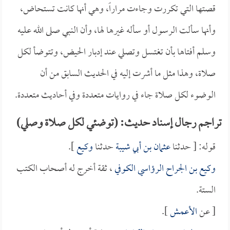
قصتها التي تكررت وجاءت مراراً، وهي أنها كانت تستحاض،
وأنها سألت الرسول أو سأله غيرها لها، وأن النبي صلى الله عليه
وسلم أفتاها بأن تغتسل وتصلي عند إدبار الحيض، وتتوضأ لكل
صلاة، وهذا مثل ما أشرت إليه في الحديث السابق من أن
الوضوء لكل صلاة جاء في روايات متعددة وفي أحاديث متعددة.
تراجم رجال إسناد حديث: (توضئي لكل صلاة وصلي)
قوله: [ حدثنا
عثمان بن أبي شيبة
حدثنا
وكيع
].
وكيع بن الجراح الرؤاسي الكوفي
، ثقة أخرج له أصحاب الكتب
الستة.
[ عن
الأعمش
].