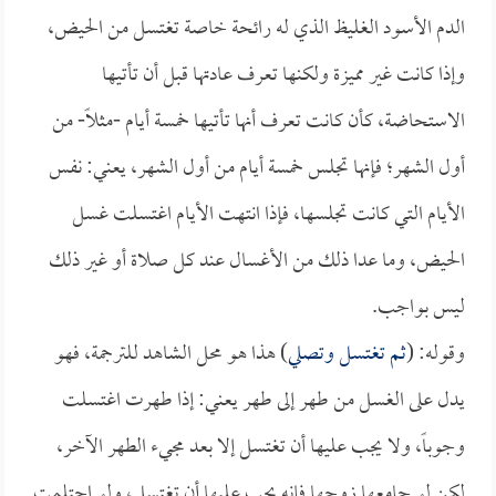
الدم الأسود الغليظ الذي له رائحة خاصة تغتسل من الحيض،
وإذا كانت غير مميزة ولكنها تعرف عادتها قبل أن تأتيها
الاستحاضة، كأن كانت تعرف أنها تأتيها خمسة أيام -مثلاً- من
أول الشهر؛ فإنها تجلس خمسة أيام من أول الشهر، يعني: نفس
الأيام التي كانت تجلسها، فإذا انتهت الأيام اغتسلت غسل
الحيض، وما عدا ذلك من الأغسال عند كل صلاة أو غير ذلك
ليس بواجب.
وقوله: (
ثم تغتسل وتصلي
) هذا هو محل الشاهد للترجمة، فهو
يدل على الغسل من طهر إلى طهر يعني: إذا طهرت اغتسلت
وجوباً، ولا يجب عليها أن تغتسل إلا بعد مجيء الطهر الآخر،
لكن لو جامعها زوجها فإنه يجب عليها أن تغتسل، ولو احتلمت