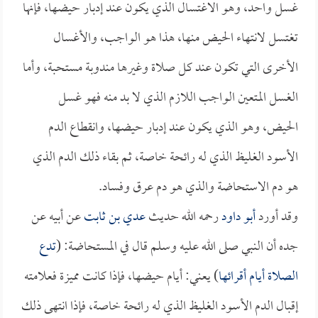
غسل واحد، وهو الاغتسال الذي يكون عند إدبار حيضها، فإنها
تغتسل لانتهاء الحيض منها، هذا هو الواجب، والأغسال
الأخرى التي تكون عند كل صلاة وغيرها مندوبة مستحبة، وأما
الغسل المتعين الواجب اللازم الذي لا بد منه فهو غسل
الحيض، وهو الذي يكون عند إدبار حيضها، وانقطاع الدم
الأسود الغليظ الذي له رائحة خاصة، ثم بقاء ذلك الدم الذي
هو دم الاستحاضة والذي هو دم عرق وفساد.
وقد أورد
أبو داود
رحمه الله حديث
عدي بن ثابت
عن أبيه عن
جده أن النبي صلى الله عليه وسلم قال في المستحاضة: (
تدع
الصلاة أيام أقرائها
) يعني: أيام حيضها، فإذا كانت مميزة فعلامته
إقبال الدم الأسود الغليظ الذي له رائحة خاصة، فإذا انتهى ذلك