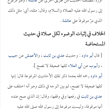
أورد المصنف الحديث من طريق أخرى عن
عائشة
، وهو مرفوع
إلى رسول الله عليه الصلاة والسلام، وقال: مثله، أي: مثل ذلك
الذي مرّ موقوفاً على
عائشة
.
الخلاف في إثبات الوضوء لكل صلاة في حديث
المستحاضة
[ قال
أبو داود
: وحديث
عدي بن ثابت
، و
الأعمش
عن
حبيب
، و
أيوب
عن
أبي العلاء
كلها ضعيفة لا تصح ].
أبو داود
رحمه الله بعدما ذكر تلك الأحاديث المرفوعة قال: إنها
كلها ضعيفة لا تصح، ثم بين الوجه في ذلك وهو أنه اختلف على
عدي بن ثابت
في رفعها وفي وقفها، وقال: إن الذي صح عنده
أنها موقوفة، وليست مرفوعة إلى رسول الله صلى الله عليه