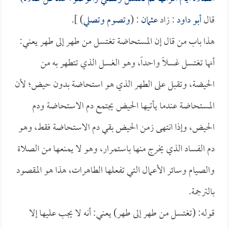
قال
أبو داود
: زاد
عثمان
: (
وتصوم وتصلي
) ].
هذا باب من قال إن المستحاضة تغتسل من طهر إلى طهر يعني:
أنها تغتسل غسلاً واحداً، وهو الغسل الذي تتطهر به من
الحيضة، وتقبل على الطهر الذي هو استحاضة بدون حيض؛ لأن
المستحاضة عندما يأتيها الحيض يجتمع دم الاستحاضة ودم
الحيض، وإذا انتهى زمن الحيض بقي دم الاستحاضة فقط، وهو
دم الفساد الذي يخرج منها باستمرار، وهو لا يمنعها من الصلاة
والصيام وسائر الأعمال التي تفعلها الطاهرات، هذا هو المقصود
بالترجمة.
قوله: (تغتسل من طهر إلى طهر) يعني: أنه لا يجب عليها إلا