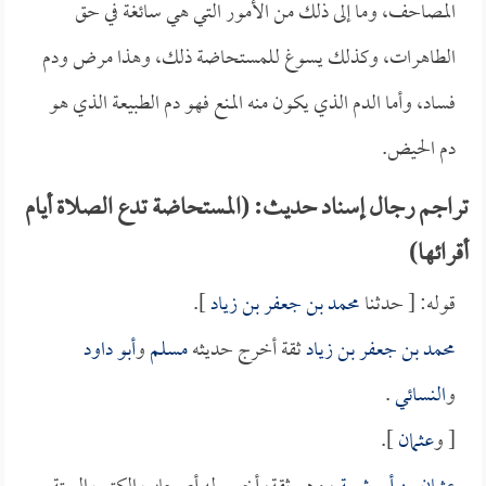
المصاحف، وما إلى ذلك من الأمور التي هي سائغة في حق
الطاهرات، وكذلك يسوغ للمستحاضة ذلك، وهذا مرض ودم
فساد، وأما الدم الذي يكون منه المنع فهو دم الطبيعة الذي هو
دم الحيض.
تراجم رجال إسناد حديث: (المستحاضة تدع الصلاة أيام
أقرائها)
قوله: [ حدثنا
محمد بن جعفر بن زياد
].
محمد بن جعفر بن زياد
ثقة أخرج حديثه
مسلم
و
أبو داود
و
النسائي
.
[ و
عثمان
].