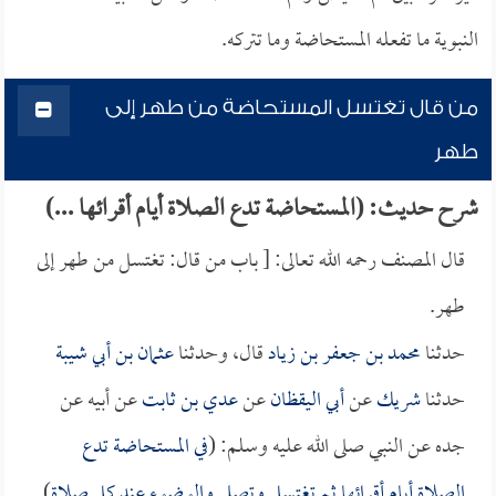
النبوية ما تفعله المستحاضة وما تتركه.
من قال تغتسل المستحاضة من طهر إلى
طهر
شرح حديث: (المستحاضة تدع الصلاة أيام أقرائها ...)
قال المصنف رحمه الله تعالى: [ باب من قال: تغتسل من طهر إلى
طهر.
حدثنا
محمد بن جعفر بن زياد
قال، وحدثنا
عثمان بن أبي شيبة
حدثنا
شريك
عن
أبي اليقظان
عن
عدي بن ثابت
عن أبيه عن
جده عن النبي صلى الله عليه وسلم: (
في المستحاضة تدع
الصلاة أيام أقرائها ثم تغتسل وتصلي والوضوء عند كل صلاة
)