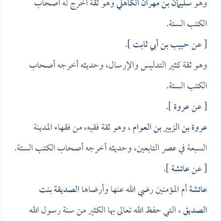
وهو
سليمان بن مهران الكاهلي
وهو ثقة أخرج له أصحاب
الكتب الستة.
[ عن
حبيب بن أبي ثابت
].
وهو ثقة كثير التدليس والإرسال، وحديثه أخرجه أصحاب
الكتب الستة.
[ عن
عروة
].
عروة بن الزبير بن العوام
، وهو ثقة فقيه، من فقهاء المدينة
السبعة في عصر التابعين، وحديثه أخرجه أصحاب الكتب الستة.
[ عن
عائشة
].
عائشة
أم المؤمنين رضي الله عنها وأرضاها
الصديقة بنت
الصديق
، التي حفظ الله تعالى بها الكثير من سنة رسول الله