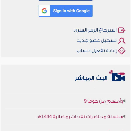
استرجاع الرمز السري
تسجيل عضو جديد
إعادة تفعيل حساب
أخلاقنا أصالة ومعاصرة
البث المباشر
وأمنهم من خوف 9
سلسلة محاضرات نفحات رمضانية 1444هـ
أخلاقنا أصالة ومعاصرة