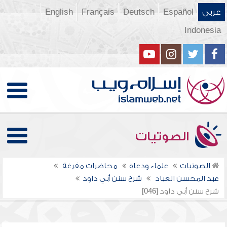
عربي
Español
Deutsch
Français
English
Indonesia
الصوتيات
الصوتيات
علماء ودعاة
محاضرات مفرغة
عبد المحسن العباد
شرح سنن أبي داود
شرح سنن أبي داود [046]