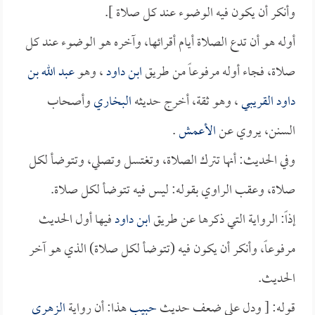
وأنكر أن يكون فيه الوضوء عند كل صلاة ].
أوله هو أن تدع الصلاة أيام أقرائها، وآخره هو الوضوء عند كل
صلاة، فجاء أوله مرفوعاً من طريق
ابن داود
، وهو
عبد الله بن
داود القريبي
، وهو ثقة، أخرج حديثه
البخاري
وأصحاب
السنن، يروي عن
الأعمش
.
وفي الحديث: أنها تترك الصلاة، وتغتسل وتصلي، وتتوضأ لكل
صلاة، وعقب الراوي بقوله: ليس فيه تتوضأ لكل صلاة.
إذاً: الرواية التي ذكرها عن طريق
ابن داود
فيها أول الحديث
مرفوعاً، وأنكر أن يكون فيه (تتوضأ لكل صلاة) الذي هو آخر
الحديث.
قوله: [ ودل على ضعف حديث
حبيب
هذا: أن رواية
الزهري