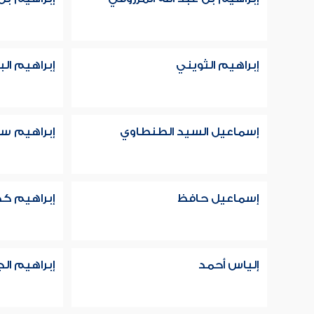
إبراهيم الثويني
إبراهيم ال
إسماعيل السيد الطنطاوي
إبراهيم سل
إسماعيل حافظ
إبراهيم كد
إلياس أحمد
إبراهيم ال