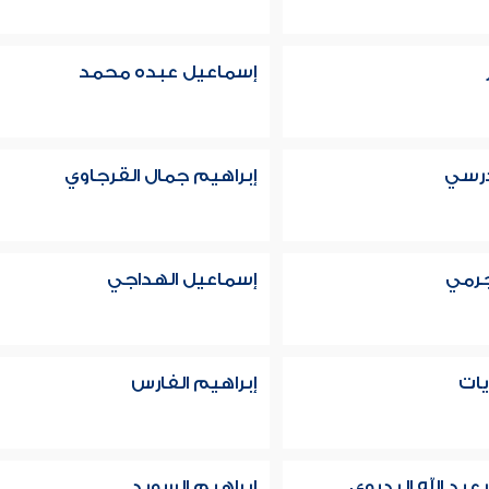
إسماعيل عبده محمد
درسي
إبراهيم جمال القرجاوي
جرمي
إسماعيل الهداجي
يات
إبراهيم الفارس
عبد الله البديوي
إبراهيم السويد