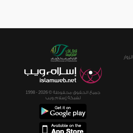
زوار
جميع الحقوق محفوظة © 2026 - 1998
لشبكة إسلام ويب