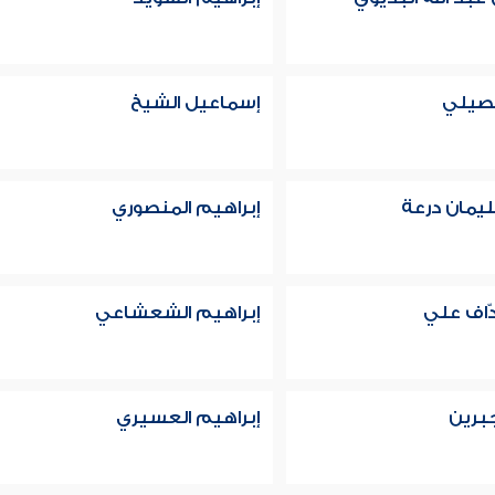
بصيلي
إسماعيل الشيخ
يمان درعة
إبراهيم المنصوري
ّاف علي
إبراهيم الشعشاعي
جبرين
إبراهيم العسيري