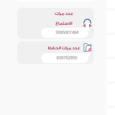
عدد مرات
الاستماع
3095007484
عدد مرات الحفظ
839762855