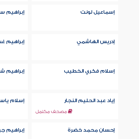
إسماعيل لونت
إبراهيم س
إدريس الهاشمي
إبراهيم غس
إسلام فكري الخطيب
إبراهيم شح
إياد عبد الحليم النجار
إسلام ياس
مصحف مكتمل
إحسان محمد خضرة
إبراهيم جبر