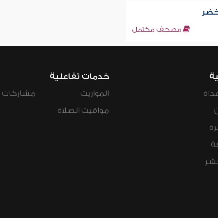
أخضر
مصحف مكتمل
ية
خدمات تفاعلية
داة
المواريث
مشاركات ال
مواقيت الصلاة
رة
ة
عشر