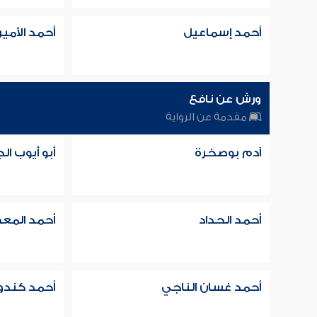
أحمد إسماعيل
أحمد الأمي
ورش عن نافع
مقدمة عن الرواية
آدم بوصخرة
أبو أيوب ال
أحمد الحداد
أحمد المع
أحمد غسان الناجي
أحمد كندو