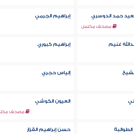
عيد حمد الدوسري
إبراهيم الجرمي
مصحف مكتمل
دالله غنيم
إبراهيم كبوري
لشيخ
إلياس حجري
لي
العيون الكوشي
مصحف مكتم
الطوالبة
حسن إبراهيم القزاز