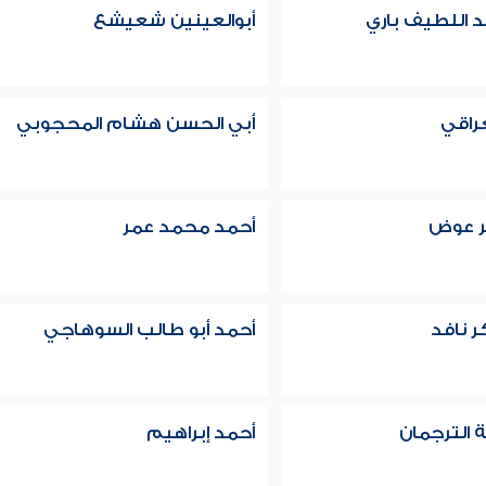
بد اللطيف باري
أبوالعينين شعيشع
عراقي
أبي الحسن هشام المحجوبي
ر عوض
أحمد محمد عمر
ر نافد
أحمد أبو طالب السوهاجي
 الترجمان
أحمد إبراهيم