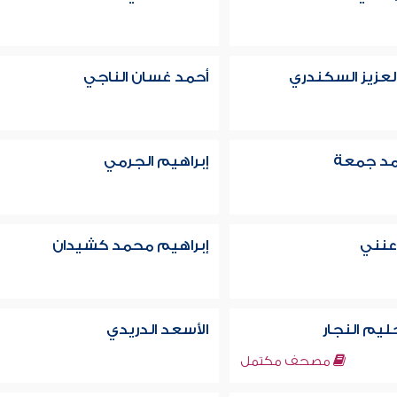
لعزيز السكندري
أحمد غسان الناجي
مد جمعة
إبراهيم الجرمي
عنني
إبراهيم محمد كشيدان
حليم النجار
الأسعد الدريدي
مصحف مكتمل