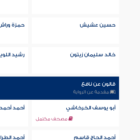
حسين عشيش
حمزة وراش
خالد سليمان زيتون
رشيد اللوي
قالون عن نافع
مقدمة عن الرواية
أبو يوسف الخرخاشي
أحمد أحمد 
مصحف مكتمل
أحمد الحاج قاسم
أحمد الطر