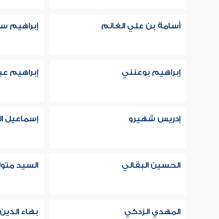
أسامة بن علي الغانم
إبراهيم س
إبراهيم بوعنني
إبراهيم عب
إدريس شهيرو
إسماعيل ا
الحسين البقالي
السيد متو
المهدي الزدكي
بهاء الدين 