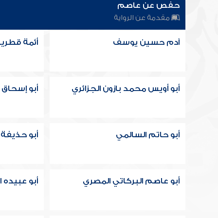
حفص عن عاصم
مقدمة عن الرواية
آدم حسين يوسف
أئمة قطري
أبو أويس محمد بازون الجزائري
أبو إسحاق 
أبو حاتم السالمي
أبو حذيفة 
أبو عاصم البركاتي المصري
أبو عبيده ا