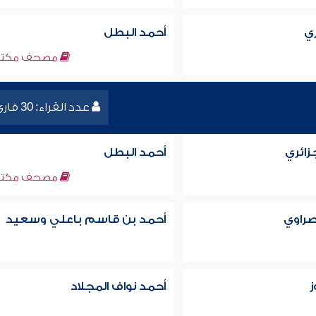
ري
أحمد البطل
مصحف مكتم
عدد القراء: 30 قارئ
جزائري
أحمد البطل
مصحف مكتم
صراوي
أحمد بن قاسم باعلي وسعيد
ز
أحمد نواف المجلاد