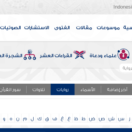
Indones
سية
موسوعات
مقالات
الفتوى
الاستشارات
الصوتيات
علماء ودعاة
القراءات العشر
الشجرة ال
واية
آخر إضافة
الأسماء
روايات
تلاوات
سور القرآن
ز
س
ش
ص
ض
ط
ظ
ع
غ
ف
ق
ك
ل
م
ن
ه
و