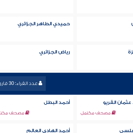
حميدي الطاهر الجزائري
زة
رياض الجزائري
عدد القراء: 30 قارئ
عثمان القريو
أحمد البطل
مصحف مكتمل
مصحف مكتم
ابلسي
أحمد الهادي العالم