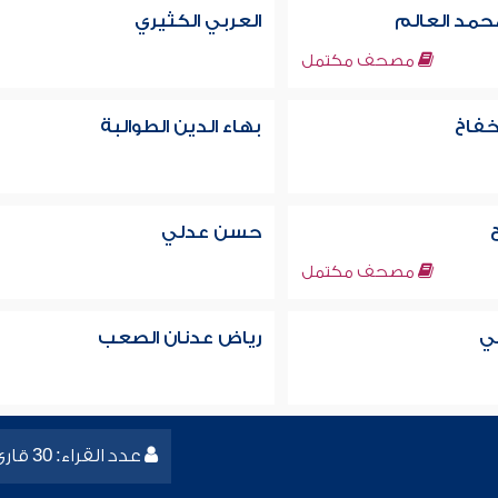
حمد العالم
العربي الكثيري
مصحف مكتمل
خفاخ
بهاء الدين الطوالبة
حسن عدلي
مصحف مكتمل
ي
رياض عدنان الصعب
عدد القراء: 30 قارئ