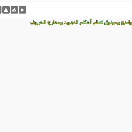
واضح وموثوق لتعلم أحكام التجويد ومخارج الحروف