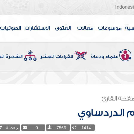
Indones
سية
موسوعات
مقالات
الفتوى
الاستشارات
الصوتيات
علماء ودعاة
القراءات العشر
الشجرة ال
فحة القارئ
م الدردساوي
1414
7566
0
مفضلة