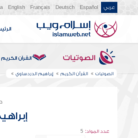
عربي
Español
Deutsch
Français
English
ia
الرئي
الصوتيات
القرآن الكريم
الصوتيات
القرآن الكريم
إبراهيم الدردساوي
ص
إبراهي
عدد المواد:
5