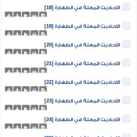
الأحاديث المعلة في الطهارة [18]
الأحاديث المعلة في الطهارة [19]
الأحاديث المعلة في الطهارة [20]
الأحاديث المعلة في الطهارة [21]
الأحاديث المعلة في الطهارة [22]
الأحاديث المعلة في الطهارة [23]
الأحاديث المعلة في الطهارة [24]