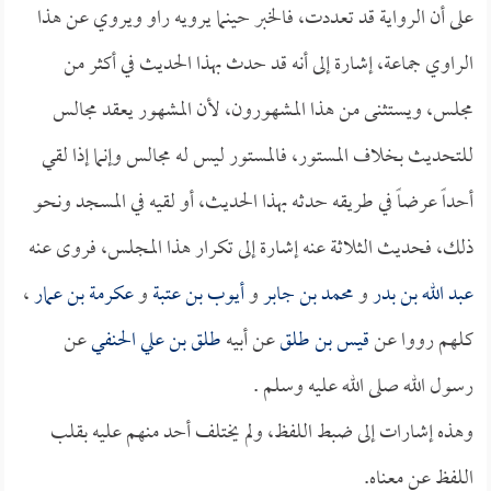
على أن الرواية قد تعددت، فالخبر حينما يرويه راو ويروي عن هذا
الراوي جماعة، إشارة إلى أنه قد حدث بهذا الحديث في أكثر من
مجلس، ويستثنى من هذا المشهورون، لأن المشهور يعقد مجالس
للتحديث بخلاف المستور، فالمستور ليس له مجالس وإنما إذا لقي
أحداً عرضاً في طريقه حدثه بهذا الحديث، أو لقيه في المسجد ونحو
ذلك، فحديث الثلاثة عنه إشارة إلى تكرار هذا المجلس، فروى عنه
عبد الله بن بدر
و
محمد بن جابر
و
أيوب بن عتبة
و
عكرمة بن عمار
،
كلهم رووا عن
قيس بن طلق
عن أبيه
طلق بن علي الحنفي
عن
رسول الله صلى الله عليه وسلم .
وهذه إشارات إلى ضبط اللفظ، ولم يختلف أحد منهم عليه بقلب
اللفظ عن معناه.