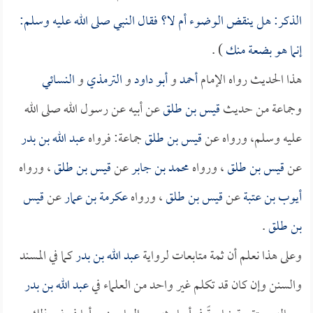
الذكر: هل ينقض الوضوء أم لا؟ فقال النبي صلى الله عليه وسلم:
إنما هو بضعة منك
) .
هذا الحديث رواه الإمام
أحمد
و
أبو داود
و
الترمذي
و
النسائي
وجماعة من حديث
قيس بن طلق
عن أبيه عن رسول الله صلى الله
عليه وسلم، ورواه عن
قيس بن طلق
جماعة: فرواه
عبد الله بن بدر
عن
قيس بن طلق
، ورواه
محمد بن جابر
عن
قيس بن طلق
، ورواه
أيوب بن عتبة
عن
قيس بن طلق
، ورواه
عكرمة بن عمار
عن
قيس
بن طلق
.
وعلى هذا نعلم أن ثمة متابعات لرواية
عبد الله بن بدر
كما في المسند
والسنن وإن كان قد تكلم غير واحد من العلماء في
عبد الله بن بدر