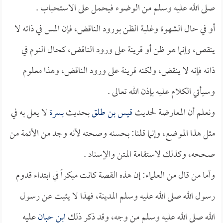
صلى الله عليه وسلم من الوضوء فيحمل على الاستحباب .
أو في حال الشهوة وغلبة الظن بورود الناقض، فإن المس في ذاته لا
ينقص، وإنما هو ظن أو قرينة على ورود الناقض، كحال النوم في
ذاته فإنه لا ينقض، ولكنه قرينة على ورود الناقض، وهذا معلوم
وسيأتي الكلام عليه بإذن الله تعالى .
ونعلم أن المعارضة لحديث
قيس بن طلق
بحديث
بسرة
لا يعل به في
مثل هذا الموضع، وإنما قلنا: بحسنه وصحته لأنه وجد من الأئمة من
صححه، وكذلك لاستقامة المتن والإسناد .
وأما من قال من العلماء: إن هذه القصة كانت مبكراً في ابتداء قدوم
رسول الله صلى الله عليه وسلم المدينة، فهذا لا يثبت عن رسول
الله صلى الله عليه وسلم من وجه، وقد ذكر ذلك
ابن حبان
عليه