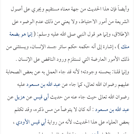
وأيضاً فإن هذا الحديث من جهة معناه مستقيم ويجري على أصول
الشريعة من أمور الاحتياط، ولا يعني من ذلك عدم الوضوء على
الإطلاق، وإنما هو قول النبي صلى الله عليه وسلم: (
إنما هو بضعة
منك
) ، إشارة إلى أنه حكمه حكم سائر جسد الإنسان، ويستثنى من
ذلك الأمور العارضة التي تستلزم ورود الناقض على الإنسان .
وإنما قلنا: بحسنه وجودته؛ لأنه قد جاء العمل به عن بعض الصحابة
عليهم رضوان الله تعالى، كما جاء عن
عبد الله بن مسعود
عليه
رضوان الله تعالى حيث جاء عنه من حديث
أبي قيس
عن
هزيل
عن
عبد الله بن مسعود
: أنه كان لا يتوضأ من مس ذكره، وقد تكلم
بعض العلماء على هذا الحديث، لأنه من رواية
أبي قيس الأودي
،