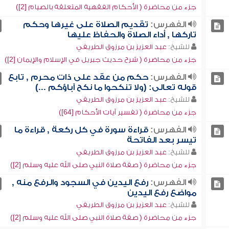
جزء من محاضرة ( الأحكام الفقهية المتعلقة بالصيام [2])
الفهرس:
تقديم الصلاة على غيرها وحكم
تاركها , أداء الصلاة والحفاظ عليها
للشيخ:
عبد العزيز بن مرزوق الطريفي
جزء من محاضرة ( شرح حديث جبريل في الإسلام والإيمان [2])
الفهرس:
حكم من عقد على ذات محرم , تابع
قوله تعالى: (ولا تنكحوا ما نكح آباؤكم ...)
للشيخ:
عبد العزيز بن مرزوق الطريفي
جزء من محاضرة ( تفسير آيات الأحكام [64])
الفهرس:
قراءة سورة في كل ركعة , قراءة ما
تيسر بعد الفاتحة
للشيخ:
عبد العزيز بن مرزوق الطريفي
جزء من محاضرة ( صفة صلاة النبي صلى الله عليه وسلم [2])
الفهرس:
رفع اليدين في السجود والرفع منه ,
مواضع رفع اليدين
للشيخ:
عبد العزيز بن مرزوق الطريفي
جزء من محاضرة ( صفة صلاة النبي صلى الله عليه وسلم [2])