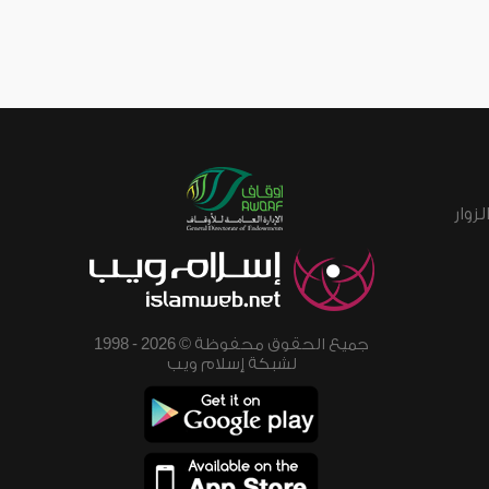
زوار
جميع الحقوق محفوظة © 2026 - 1998
لشبكة إسلام ويب