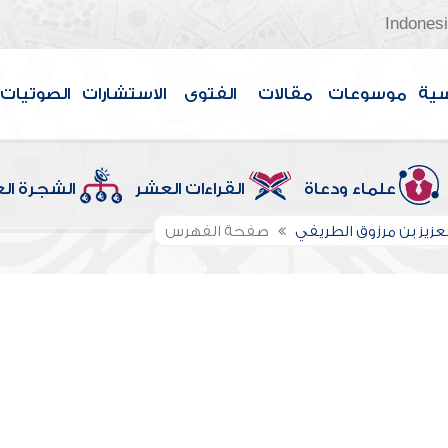
Indones
سية
موسوعات
مقالات
الفتوى
الاستشارات
الصوتيات
علماء ودعاة
القراءات العشر
الشجرة ال
لعزيز بن مرزوق الطريفي
صفحة الفهرس