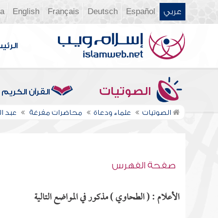
عربي
Español
Deutsch
Français
English
ia
الرئي
الصوتيات
القرآن الكريم
الصوتيات
علماء ودعاة
محاضرات مفرغة
عبد ا
صفحة الفهرس
الأعلام : ( الطحاوي ) مذكور في المواضع التالية