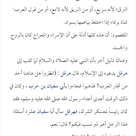
البرق؛ لأنه سريع، أو من البريق لأنه لامع، أو من قول العرب:
شاة برقاء إذا اختلط بياضها بسواد.
المقصود: أن هذه كلها أدلة على أن الإسراء والمعراج كان بالروح
والجسد.
وهناك دليل آخر بأن النبي عليه الصلاة والسلام لما كتب إلى
هرقل
يدعوه إلى الإسلام، قال
هرقل
: (انظروا هل هاهنا أحد
من تجار العرب؟ فذهبوا فجاءوا بـ
أبي سفيان بن حرب
، وكان في
ذلك الوقت أعدى أعداء رسول الله صلى الله عليه وسلم، فقد
كان رئيساً لمعسكر الشرك، فـ
هرقل
سأل
أبا سفيان
عشرة أسئلة:
هذا الرجل أهو ذو نسب فيكم؟ قال: نعم.