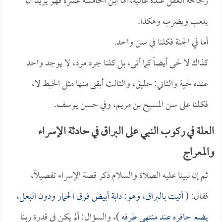
رجاحة العقل عنده عالية، أما ابن الخامسة عشرة فهو يريد أن
يلعب ويضرب وهكذا.
أما في الجنة فكلنا في سن واحد.
كذاك لا لحى أيضاً كما أتى، بل كلنا جرد مرد، لا يوجد واحد
عنده لحية والثاني: حليق، والثالث أبقى منها مثل الخيط لا،
فكلنا على سن المسيح بن مريم، وفي حسن يوسف.
العلة في ركوب النبي على البراق في حادثة الإسراء
والمعراج
ثم إن نبينا عليه الصلاة والسلام ذكر قصة الإسراء تفصيلاً،
فقال: (
أتيت بالبراق، وهو: دابة أبيض فوق الحمار ودون البغل،
يضع حافره عند منتهى طرفه
)، والسؤال: ألم يكن في قدرة ربنا