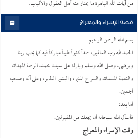
من آيات الله الباهرة ما يحتار منه أهل العقول والألباب.
قصة الإسراء والمعراج
بسم الله الرحمن الرحيم.
الحمد لله رب العالمين، حمداً كثيراً طيباً مباركاً فيه كما يحب ربنا
ويرضى، وصلى الله وسلم وبارك على سيدنا محمد، الرحمة المهداة،
والنعمة المسداة، والسراج المنير، والبشير النذير، وعلى آله وصحبه
أجمعين.
أما بعد:
فأسأل الله سبحانه أن يجعلنا من المقبولين.
وقت الإسراء والمعراج