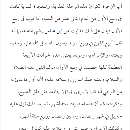
أيها الإخوة الكرام! هذه الرحلة العلوية، والمعجزة النبوية كانت
في ربيع الأول من العام الثاني عشر من البعثة، أما كونها في ربيع
الأول فيدل على ذلك ما ثبت عن
ابن عباس
رضي الله عنهما أنه
قال: أربع كلهن في ربيع: مولد رسول الله صلى الله عليه وسلم،
وبعثته، والإسراء به، وموته. يعني: هذه الحوادث الأربعة
العظيمة كلها حصلت في ربيع الأول، مولد النبي عليه الصلاة
والسلام، وبعثته صلوات ربي وسلامه عليه؛ لأنه أول ما بدئ به
من الوحي أنه كان لا يرى رؤيا إلا جاءت مثل فلق الصبح،
وذكرت لكم أن هذه استمرت ستة أشهر، ثم بعد ذلك نزل عليه
جبريل في شهر رمضان، وما بين رمضان وربيع ستة أشهر،
وكذلك الإسراء به صلوات ربي وسلامه عليه كان في ربيع،