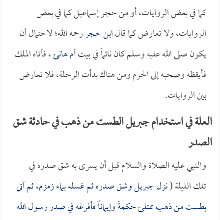
كما في بعض الروايات، أو من حجر إسماعيل كما في بعض
الروايات، ولا تعارض كما قال
ابن حجر
رحمه الله؛ لاحتمال أن
يكون صلى الله عليه وسلم كان نائماً في بيت
أم هانئ
، فأتاه الملك
فأيقظه وصحبه إلى الحرم ومن هناك بدأت الرحلة، فلا تعارض
بين الروايات.
العلة في استخدام جبريل الطست من ذهب في حادثة شق
الصدر
والنبي عليه الصلاة والسلام قبل أن يسرى به شق صدره في
تلك الليلة (
نزل جبريل وشق صدره ثم غسله بماء زمزم، ثم أتي
بطست من ذهب ممتلئ حكمةً وإيماناً فأفرغه في صدر رسول الله