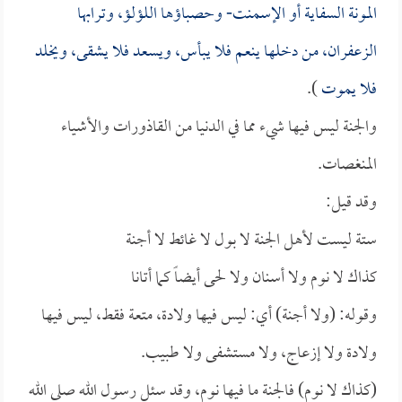
المونة السفاية أو الإسمنت- وحصباؤها اللؤلؤ، وترابها
الزعفران، من دخلها ينعم فلا يبأس، ويسعد فلا يشقى، ويخلد
فلا يموت
).
والجنة ليس فيها شيء مما في الدنيا من القاذورات والأشياء
المنغصات.
وقد قيل:
ستة ليست لأهل الجنة لا بول لا غائط لا أجنة
كذاك لا نوم ولا أسنان ولا لحى أيضاً كما أتانا
وقوله: (ولا أجنة) أي: ليس فيها ولادة، متعة فقط، ليس فيها
ولادة ولا إزعاج، ولا مستشفى ولا طبيب.
(كذاك لا نوم) فالجنة ما فيها نوم، وقد سئل رسول الله صلى الله