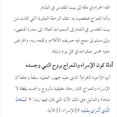
الله الحرام في مكة إلى بيت المقدس في الشام.
وأما المعراج فمقصود به: تلك الرحلة العلوية التي كانت من
بيت المقدس في الشام إلى السموات العلا، إلى سدرة المنتهى،
وإلى مستوىً سمع فيه صريف الأقلام، وكلمه ربه، وافترض
عليه خمس صلوات في كل يوم وليلة.
أدلة كون الإسراء والمعراج بروح النبي وجسده
أيها الإخوة الكرام! الذي عليه جمهور العلماء سلفاً وخلفاً أن
الإسراء والمعراج كان رحلة حقيقية بالروح والجسد يقظة لا
مناماً؛ والدليل على ذلك الآية التي قال فيها ربنا:
سُبْحَانَ
الَّذِي أَسْرَى بِعَبْدِهِ
[الإسراء:1] الآية.