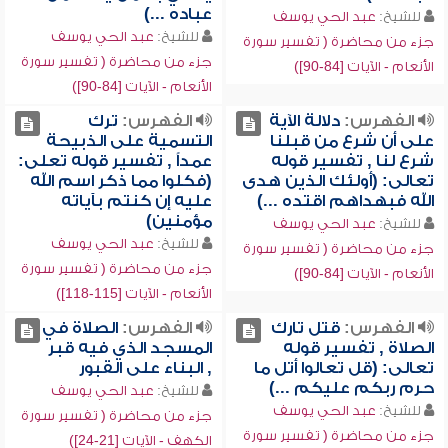
عباده ...)
للشيخ:
عبد الحي يوسف
للشيخ:
عبد الحي يوسف
جزء من محاضرة ( تفسير سورة
جزء من محاضرة ( تفسير سورة
الأنعام - الآيات [84-90])
الأنعام - الآيات [84-90])
الفهرس:
دلالة الآية
الفهرس:
ترك
على أن شرع من قبلنا
التسمية على الذبيحة
شرع لنا , تفسير قوله
عمداً , تفسير قوله تعلى:
تعالى: (أولئك الذين هدى
(فكلوا مما ذكر اسم الله
الله فبهداهم اقتده ...)
عليه إن كنتم بآياته
مؤمنين)
للشيخ:
عبد الحي يوسف
للشيخ:
عبد الحي يوسف
جزء من محاضرة ( تفسير سورة
جزء من محاضرة ( تفسير سورة
الأنعام - الآيات [84-90])
الأنعام - الآيات [115-118])
الفهرس:
قتل تارك
الفهرس:
الصلاة في
الصلاة , تفسير قوله
المسجد الذي فيه قبر
تعالى: (قل تعالوا أتل ما
, البناء على القبور
حرم ربكم عليكم ...)
للشيخ:
عبد الحي يوسف
للشيخ:
عبد الحي يوسف
جزء من محاضرة ( تفسير سورة
جزء من محاضرة ( تفسير سورة
الكهف - الآيات [21-24])