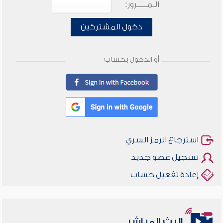
الـمـــــرور:
دخول المشتركين
أو الدخول بحساب
استرجاع الرمز السري
تسجيل عضو جديد
إعادة تفعيل حساب
أخلاقنا أصالة ومعاصرة
البث المباشر