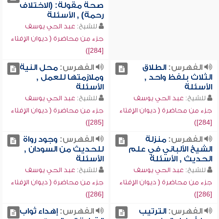
صحة مقولة: (الاختلاف
رحمة) , الأسئلة
للشيخ:
عبد الحي يوسف
جزء من محاضرة ( ديوان الإفتاء
[284])
الفهرس:
الطلاق
الفهرس:
محل النية
الثلاث بلفظ واحد ,
وملازمتها للعمل ,
الأسئلة
الأسئلة
للشيخ:
عبد الحي يوسف
للشيخ:
عبد الحي يوسف
جزء من محاضرة ( ديوان الإفتاء
جزء من محاضرة ( ديوان الإفتاء
[285])
[284])
الفهرس:
منزلة
الفهرس:
وجود رواة
الشيخ الألباني في علم
للحديث من السودان ,
الحديث , الأسئلة
الأسئلة
للشيخ:
عبد الحي يوسف
للشيخ:
عبد الحي يوسف
جزء من محاضرة ( ديوان الإفتاء
جزء من محاضرة ( ديوان الإفتاء
[286])
[286])
الفهرس:
الترتيب
الفهرس:
إهداء ثواب