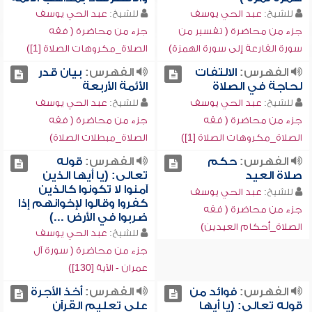
للشيخ:
عبد الحي يوسف
للشيخ:
عبد الحي يوسف
جزء من محاضرة ( تفسير من
جزء من محاضرة ( فقه
سورة القارعة إلى سورة الهمزة)
الصلاة_مكروهات الصلاة [1])
الفهرس:
الالتفات
الفهرس:
بيان قدر
لحاجة في الصلاة
الأئمة الأربعة
للشيخ:
عبد الحي يوسف
للشيخ:
عبد الحي يوسف
جزء من محاضرة ( فقه
جزء من محاضرة ( فقه
الصلاة_مكروهات الصلاة [1])
الصلاة_مبطلات الصلاة)
الفهرس:
حكم
الفهرس:
قوله
صلاة العيد
تعالى: (يا أيها الذين
آمنوا لا تكونوا كالذين
للشيخ:
عبد الحي يوسف
كفروا وقالوا لإخوانهم إذا
جزء من محاضرة ( فقه
ضربوا في الأرض ...)
الصلاة_أحكام العيدين)
للشيخ:
عبد الحي يوسف
جزء من محاضرة ( سورة آل
عمران - الآية [130])
الفهرس:
فوائد من
الفهرس:
أخذ الأجرة
قوله تعالى: (يا أيها
على تعليم القرآن