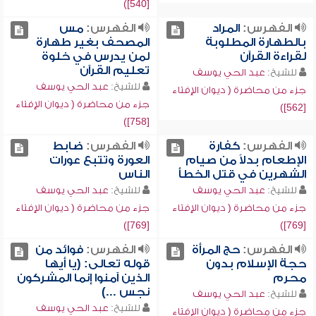
[540])
الفهرس:
المراد
الفهرس:
مس
بالطهارة المطلوبة
المصحف بغير طهارة
لقراءة القرآن
لمن يدرس في خلوة
تعليم القرآن
للشيخ:
عبد الحي يوسف
للشيخ:
عبد الحي يوسف
جزء من محاضرة ( ديوان الإفتاء
جزء من محاضرة ( ديوان الإفتاء
[562])
[758])
الفهرس:
كفارة
الفهرس:
ضابط
الإطعام بدلاً من صيام
العورة وتتبع عورات
الشهرين في قتل الخطأ
الناس
للشيخ:
عبد الحي يوسف
للشيخ:
عبد الحي يوسف
جزء من محاضرة ( ديوان الإفتاء
جزء من محاضرة ( ديوان الإفتاء
[769])
[769])
الفهرس:
حج المرأة
الفهرس:
فوائد من
حجة الإسلام بدون
قوله تعالى: (يا أيها
محرم
الذين آمنوا إنما المشركون
نجس ...)
للشيخ:
عبد الحي يوسف
للشيخ:
عبد الحي يوسف
جزء من محاضرة ( ديوان الإفتاء