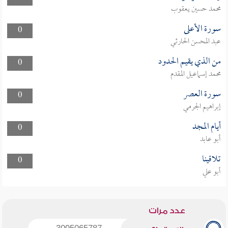
محمد حسين يعقوب
سورة الأعلى
0
عبد المحسن الحارثي
من الذي يقيم الحدود
0
محمد إسماعيل المقدم
سورة العصر
0
إبراهيم الجرمي
أيام المجد
0
أبو عابد
تلاقينا
0
أبو علي
عدد مرات