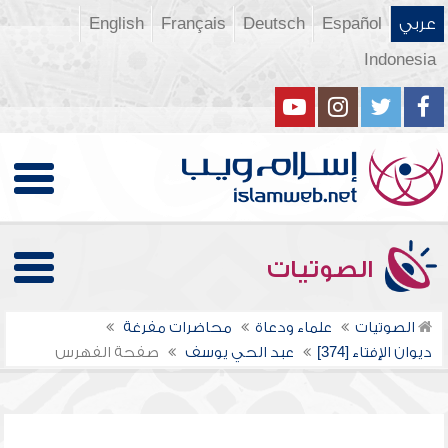
عربي
Español
Deutsch
Français
English
Indonesia
الصوتيات
الصوتيات
علماء ودعاة
محاضرات مفرغة
ديوان الإفتاء [374]
عبد الحي يوسف
صفحة الفهرس