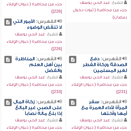
للشيخ:
عبد الحي يوسف
جزء من محاضرة ( ديوان الإفتاء
جزء من محاضرة ( ثبوت دخول
[226])
رمضان)
الفهرس:
الأمور التي
لا تنقض الوضوء
للشيخ:
عبد الحي يوسف
جزء من محاضرة ( ديوان الإفتاء
[226])
الفهرس:
دفع
الفهرس:
المناظرة
الصدقة وزكاة الفطر
بين أهل العلم
لغير المسلمين
والفضل
للشيخ:
عبد الحي يوسف
للشيخ:
عبد الحي يوسف
جزء من محاضرة ( ديوان الإفتاء
جزء من محاضرة ( ديوان الإفتاء
[233])
[231])
الفهرس:
سفر
الفهرس:
زكاة المال
المرأة لأداء العمرة مع
على الصبي غير البالغ
أمها وأختها
إذا بلغ ماله نصاباً
للشيخ:
عبد الحي يوسف
للشيخ:
عبد الحي يوسف
جزء من محاضرة ( ديوان الإفتاء
جزء من محاضرة ( ديوان الإفتاء