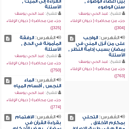
بين أعضاء الوضوء ,
القراءة إلى الميت ,
سنن الوضوء
الأسئلة
للشيخ:
عبد الحي يوسف
للشيخ:
عبد الحي يوسف
جزء من محاضرة ( ديوان الإفتاء
جزء من محاضرة ( ديوان الإفتاء
[325])
[304])
الفهرس:
الواجب
الفهرس:
الرفقة
على من أنزل المني في
المأمونة في الحج ,
رمضان بسبب إدامة النظر ,
الأسئلة
الأسئلة
للشيخ:
عبد الحي يوسف
للشيخ:
عبد الحي يوسف
جزء من محاضرة ( ديوان الإفتاء
جزء من محاضرة ( ديوان الإفتاء
[750])
[763])
الفهرس:
الماء
النجس , أقسام المياه
للشيخ:
عبد الحي يوسف
جزء من محاضرة ( ديوان الإفتاء
[774])
الفهرس:
التحلي
الفهرس:
الاهتمام
بمكارم الأخلاق ,
بقراءة القرآن في
معالم في طريق الإصلاح
رمضان , بعض الأحكام