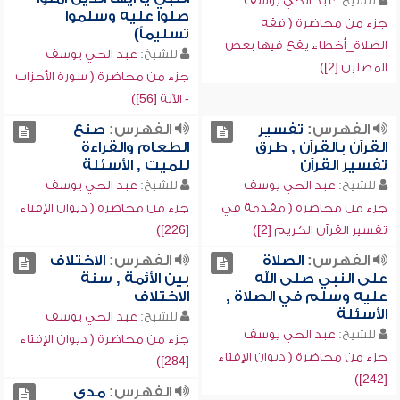
للشيخ:
عبد الحي يوسف
صلوا عليه وسلموا
جزء من محاضرة ( فقه
تسليماً)
الصلاة_أخطاء يقع فيها بعض
للشيخ:
عبد الحي يوسف
المصلين [2])
جزء من محاضرة ( سورة الأحزاب
- الآية [56])
الفهرس:
تفسير
الفهرس:
صنع
القرآن بالقرآن , طرق
الطعام والقراءة
تفسير القرآن
للميت , الأسئلة
للشيخ:
عبد الحي يوسف
للشيخ:
عبد الحي يوسف
جزء من محاضرة ( مقدمة في
جزء من محاضرة ( ديوان الإفتاء
تفسير القرآن الكريم [2])
[226])
الفهرس:
الصلاة
الفهرس:
الاختلاف
على النبي صلى الله
بين الأئمة , سنة
عليه وسلم في الصلاة ,
الاختلاف
الأسئلة
للشيخ:
عبد الحي يوسف
للشيخ:
عبد الحي يوسف
جزء من محاضرة ( ديوان الإفتاء
جزء من محاضرة ( ديوان الإفتاء
[284])
[242])
الفهرس:
مدى