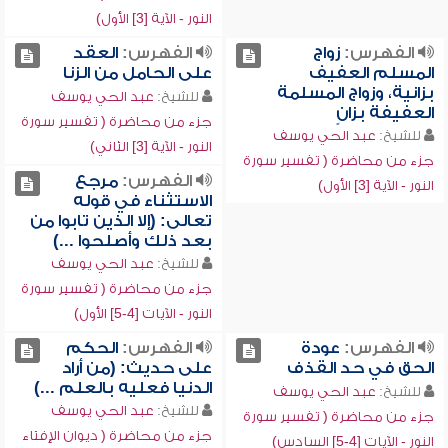
النور - الآية [3] الأول)
الفهرس:
زواج
الفهرس:
العقد
المسلم العفيف
على الحامل من الزنا
بزانية، وزواج المسلمة
للشيخ:
عبد الحي يوسف
العفيفة بزانٍ
جزء من محاضرة ( تفسير سورة
للشيخ:
عبد الحي يوسف
النور - الآية [3] الثاني)
جزء من محاضرة ( تفسير سورة
الفهرس:
مرجع
النور - الآية [3] الأول)
الاستثناء في قوله
تعالى: (إلا الذين تابوا من
بعد ذلك وأصلحوا ...)
للشيخ:
عبد الحي يوسف
جزء من محاضرة ( تفسير سورة
النور - الآيات [4-5] الأول)
الفهرس:
عودة
الفهرس:
الحكم
الحق في حد القذف
على حديث: (من أراد
الدنيا فعليه بالعلم ...)
للشيخ:
عبد الحي يوسف
للشيخ:
عبد الحي يوسف
جزء من محاضرة ( تفسير سورة
جزء من محاضرة ( ديوان الإفتاء
النور - الآيات [4-5] السادس)