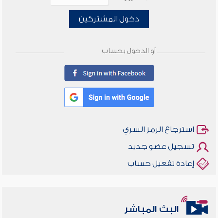
دخول المشتركين
أو الدخول بحساب
استرجاع الرمز السري
تسجيل عضو جديد
إعادة تفعيل حساب
البث المباشر