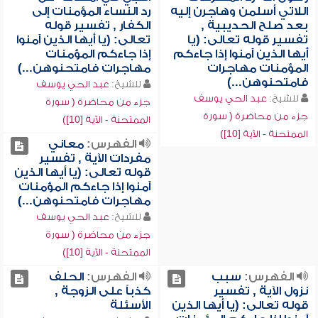
اللاتي أسلمن وهاجرن إليه
رد النساء المؤمنات إلى
بعد صلح الحديبية ,
الكفار , تفسير قوله
تفسير قوله تعالى: (يا
تعالى: (يا أيها الذين آمنوا
أيها الذين آمنوا إذا جاءكم
إذا جاءكم المؤمنات
المؤمنات مهاجرات
مهاجرات فامتحنوهن...)
فامتحنوهن...)
للشيخ:
عبد الحي يوسف
للشيخ:
عبد الحي يوسف
جزء من محاضرة ( سورة
جزء من محاضرة ( سورة
الممتحنة - الآية [10])
الممتحنة - الآية [10])
الفهرس:
معاني
مفردات الآية , تفسير
قوله تعالى: (يا أيها الذين
آمنوا إذا جاءكم المؤمنات
مهاجرات فامتحنوهن...)
للشيخ:
عبد الحي يوسف
جزء من محاضرة ( سورة
الممتحنة - الآية [10])
الفهرس:
سبب
الفهرس:
الحلف
نزول الآية , تفسير
كذباً على الزوجة ,
قوله تعالى: (يا أيها الذين
الأسئلة