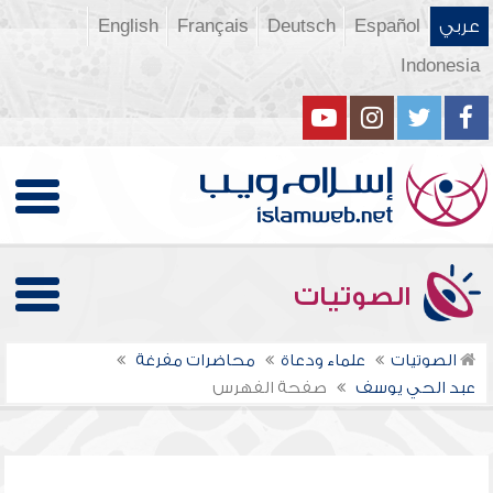
عربي
Español
Deutsch
Français
English
Indonesia
الصوتيات
الصوتيات
علماء ودعاة
محاضرات مفرغة
عبد الحي يوسف
صفحة الفهرس