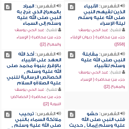
الفهرس:
الأنبياء
الفهرس:
المراد
الذين لقيهم النبي
بالمعراج الذي عُرج به
صلى الله عليه وسلم
النبي صلى الله عليه
ليلة الإسراء
وسلم إلى السماء
للشيخ:
عبد الحي يوسف
للشيخ:
عبد الحي يوسف
جزء من محاضرة ( ديوان الإفتاء
جزء من محاضرة ( الإسراء
[558])
والمعراج [2])
الفهرس:
مقابلة
الفهرس:
أخذ الله
النبي صلى الله عليه
العهد على الأنبياء
وسلم للأنبياء
بالإقرار بنبوة محمد صلى
الله عليه وسلم ,
للشيخ:
عبد الحي يوسف
الخصائص الرسالية للنبي
جزء من محاضرة ( الإسراء
عليه الصلاةو السلام
والمعراج [2])
للشيخ:
عبد الحي يوسف
جزء من محاضرة ( الخصائص
النبوية [2])
الفهرس:
حشو
الفهرس:
ترحيب
قلب النبي صلى الله
ملائكة السماء بالنبي
عليه وسلم إيماناً , حديث
صلى الله عليه وسلم ,