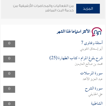
وأمنهم من خوف 9
من الفعاليات والمحاضرات الأرشيفية من
المزيد
خدمة البث المباشر
سلسلة محاضرات نفحات رمضانية 1444هـ
الأكثر استماعا لهذا الشهر
أسئلة وفتاوى 7
0
أبو إسحاق الحويني
شرح بلوغ المرام - كتاب الطهارة (25)
0
محمد بن صالح العثيمين
سورة المرسلات
0
عبد العزيز الأحمد
سورة الشرح
0
علي الحذيفي
الشاطبية
0