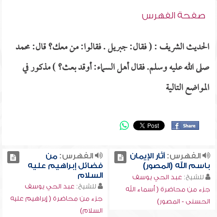
صفحة الفهرس
الحديث الشريف : ( فقال: جبريل . فقالوا: من معك؟ قال: محمد
صلى الله عليه وسلم. فقال أهل السماء: أوقد بعث؟ ) مذكور في
المواضع التالية
الفهرس:
آثار الإيمان
الفهرس:
من
باسم الله (المصور)
فضائل إبراهيم عليه
السلام
للشيخ:
عبد الحي يوسف
للشيخ:
عبد الحي يوسف
جزء من محاضرة ( أسماء الله
جزء من محاضرة ( إبراهيم عليه
الحسنى - المصور)
السلام)