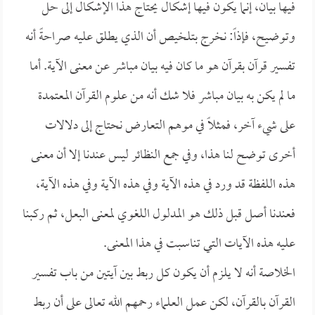
فيها بيان، إنما يكون فيها إشكال يحتاج هذا الإشكال إلى حل
وتوضيح، فإذاً: نخرج بتلخيص أن الذي يطلق عليه صراحةً أنه
تفسير قرآن بقرآن هو ما كان فيه بيان مباشر عن معنى الآية. أما
ما لم يكن به بيان مباشر فلا شك أنه من علوم القرآن المعتمدة
على شيء آخر، فمثلاً في موهم التعارض نحتاج إلى دلالات
أخرى توضح لنا هذا، وفي جمع النظائر ليس عندنا إلا أن معنى
هذه اللفظة قد ورد في هذه الآية وفي هذه الآية وفي هذه الآية،
فعندنا أصل قبل ذلك هو المدلول اللغوي لمعنى البعل، ثم ركبنا
عليه هذه الآيات التي تناسبت في هذا المعنى.
الخلاصة أنه لا يلزم أن يكون كل ربط بين آيتين من باب تفسير
القرآن بالقرآن، لكن عمل العلماء رحمهم الله تعالى على أن ربط