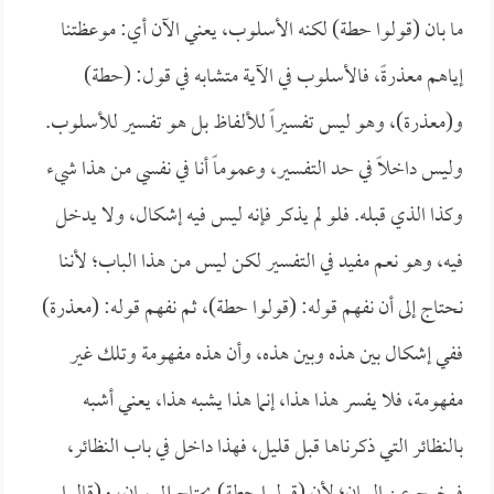
ما بان (قولوا حطة) لكنه الأسلوب، يعني الآن أي: موعظتنا
إياهم معذرةً، فالأسلوب في الآية متشابه في قول: (حطة)
و(معذرة)، وهو ليس تفسيراً للألفاظ بل هو تفسير للأسلوب.
وليس داخلاً في حد التفسير، وعموماً أنا في نفسي من هذا شيء
وكذا الذي قبله. فلو لم يذكر فإنه ليس فيه إشكال، ولا يدخل
فيه، وهو نعم مفيد في التفسير لكن ليس من هذا الباب؛ لأننا
نحتاج إلى أن نفهم قوله: (قولوا حطة)، ثم نفهم قوله: (معذرة)
ففي إشكال بين هذه وبين هذه، وأن هذه مفهومة وتلك غير
مفهومة، فلا يفسر هذا هذا، إنما هذا يشبه هذا، يعني أشبه
بالنظائر التي ذكرناها قبل قليل، فهذا داخل في باب النظائر،