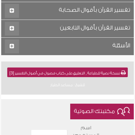
تفسير القرآن بأقوال الصحابة
تفسير القرآن بأقوال التابعين
الأسئلة
نسخة نصية للطباعة , التعليق على كتاب فصول في أصول التفسير [3]
للشيخ : مساعد الطيار
مكتبتك الصوتية
اسم