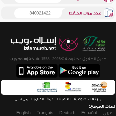
عدد مرات الحفظ
840021422
جميع الحقوق محفوظة © 2026 - 1998 لشبكة إسلام ويب
وثيقة الخصوصية
اتفاقية الخدمة
اتصل بنا
من نحن
لغات الموقع:
عربي
Español
Deutsch
Français
English