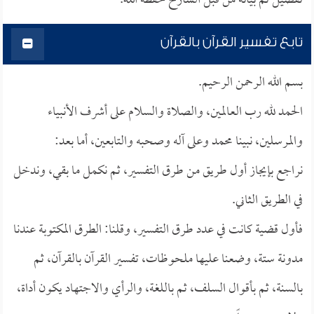
تفصيل تم بيانه من قبل الشارح حفظه الله.
تابع تفسير القرآن بالقرآن
بسم الله الرحمن الرحيم.
الحمد لله رب العالمين، والصلاة والسلام على أشرف الأنبياء
والمرسلين، نبينا محمد وعلى آله وصحبه والتابعين، أما بعد:
نراجع بإيجاز أول طريق من طرق التفسير، ثم نكمل ما بقي، وندخل
في الطريق الثاني.
فأول قضية كانت في عدد طرق التفسير، وقلنا: الطرق المكتوبة عندنا
مدونة ستة، وضعنا عليها ملحوظات، تفسير القرآن بالقرآن، ثم
بالسنة، ثم بأقوال السلف، ثم باللغة، والرأي والاجتهاد يكون أداة،