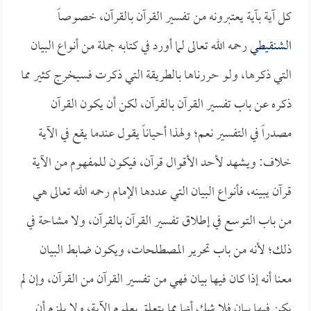
كل آية بآية يعتبرونه من تفسير القرآن بالقرآن، خصوصاً
الشنقيطي
رحمه الله تعالى لما أورد في كتابه جملة من أنواع البيان
التي ذكرها، ولو حررناها بالطريقة التي ذكرت فسيخرج كثير مما
ذكره عن باب تفسير القرآن بالقرآن، لكن أن يكون القرآن
مصدراً في التفسير نعم؛ ولهذا أحياناً يقول عندما يقع في الآية
خلاف: ويشهد لأحد الأقوال قرآن، فيكون للمفهوم من الآية
قرآن يبينه، فأنواع البيان التي عددها الإمام رحمه الله تعالى هي
من باب التوسع في إطلاق تفسير القرآن بالقرآن، ولا مشاحة في
ذلك؛ لأنه من باب تحرير المصطلحات، ويكون ضابط البيان
معنا أنه إذا كان فيها بيان فهي من تفسير القرآن من القرآن، وإن لم
يكن فيها بيان فلا شك أنها مما يتعلق بعلوم الآية، ولا يلزم أن