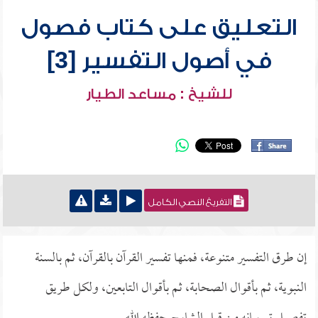
التعليق على كتاب فصول
في أصول التفسير [3]
للشيخ : مساعد الطيار
التفريغ النصي الكامل
إن طرق التفسير متنوعة، فمنها تفسير القرآن بالقرآن، ثم بالسنة
النبوية، ثم بأقوال الصحابة، ثم بأقوال التابعين، ولكل طريق