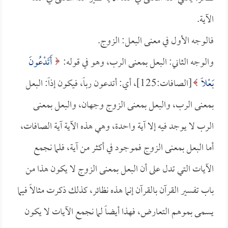
الآية.
فالوجه الأول في معنى البعل: الزوج.
والوجه الثاني: البعل بمعنى الرب، وهو في قوله:
أَتَدْعُونَ
بَعْلاً
[الصافات:125]، أي: أتدعون رباً، فيكون إذاً: البعل
بمعنى الرب، والبعل بمعنى الزوج وجهان، والبعل بمعنى
الرب لا يوجد فيه إلا آية واحدة، وهي هذه الآية آية الصافات،
أما البعل بمعنى الزوج فموجود في أكثر من آية، فلما نجمع
الآيات التي تدل على أن البعل بمعنى الزوج لا يكون هذا من
باب تفسير القرآن بالقرآن إنما هذه نظائر، كذلك ذكرت مثالاً فيما
يسمى بموهم التعارض، فهذا أيضاً لما نجمع الآيات لا يكون