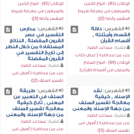
الإتقان (81) - النوع الثامن
الإتقان (82) - النوع الثامن
والسبعون في معرفة شروط
والسبعون في معرفة شروط
المفسر وآدابه [2])
المفسر وآدابه [3])
الفهرس:
دلالة
الفهرس:
مدارس
القسم وأمثلته ,
التفسير في عصر
أقسام القرآن
القرون المفضلة , النتائج
المستفادة من خلال النظر
للشيخ:
مساعد الطيار
إلى تاريخ التفسير في
جزء من محاضرة ( عرض كتاب
القرون المفضلة
الإتقان (69) - النوع السابع
للشيخ:
مساعد الطيار
والستون في أقسام القرآن)
جزء من محاضرة ( أصول في
تفسير السلف [2])
الفهرس:
نقد
الفهرس:
طريقة
الإسناد , كيفية
السلف في التعبير عن
معالجة تفسير السلف
المعنى , تابع كيفية
من جهة الإسناد والمعنى
معالجة تفسير السلف
من جهة الإسناد والمعنى
للشيخ:
مساعد الطيار
للشيخ:
مساعد الطيار
جزء من محاضرة ( أصول في
جزء من محاضرة ( أصول في
تفسير السلف [3])