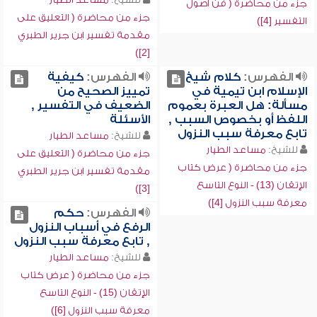
جزء من محاضرة ( فن أصول
جزء من محاضرة ( التعليق على
التفسير [4])
مقدمة تفسير ابن جرير الطبري
[2])
الفهرس:
كلام شيخ
الفهرس:
كيفية
الإسلام ابن تيمية في
تمييز الصحيح من
مسألة: هل العبرة بعموم
الضعيف في التفسير ,
اللفظ أو بخصوص السبب ,
الأسئلة
تابع معرفة سبب النزول
للشيخ:
مساعد الطيار
للشيخ:
مساعد الطيار
جزء من محاضرة ( التعليق على
جزء من محاضرة ( عرض كتاب
مقدمة تفسير ابن جرير الطبري
الإتقان (13) - النوع التاسع
[3])
معرفة سبب النزول [4])
الفهرس:
حكم
الرفع في أسباب النزول
, تابع معرفة سبب النزول
للشيخ:
مساعد الطيار
جزء من محاضرة ( عرض كتاب
الإتقان (15) - النوع التاسع
معرفة سبب النزول [6])