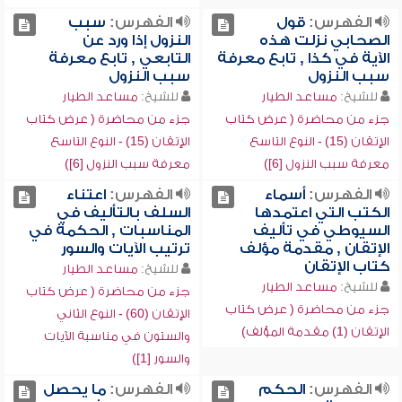
الفهرس:
قول
الفهرس:
سبب
الصحابي نزلت هذه
النزول إذا ورد عن
الآية في كذا , تابع معرفة
التابعي , تابع معرفة
سبب النزول
سبب النزول
للشيخ:
مساعد الطيار
للشيخ:
مساعد الطيار
جزء من محاضرة ( عرض كتاب
جزء من محاضرة ( عرض كتاب
الإتقان (15) - النوع التاسع
الإتقان (15) - النوع التاسع
معرفة سبب النزول [6])
معرفة سبب النزول [6])
الفهرس:
أسماء
الفهرس:
اعتناء
الكتب التي اعتمدها
السلف بالتأليف في
السيوطي في تأليف
المناسبات , الحكمة في
الإتقان , مقدمة مؤلف
ترتيب الآيات والسور
كتاب الإتقان
للشيخ:
مساعد الطيار
للشيخ:
مساعد الطيار
جزء من محاضرة ( عرض كتاب
جزء من محاضرة ( عرض كتاب
الإتقان (60) - النوع الثاني
الإتقان (1) مقدمة المؤلف)
والستون في مناسبة الآيات
والسور [1])
الفهرس:
الحكم
الفهرس:
ما يحصل