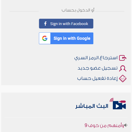
أو الدخول بحساب
استرجاع الرمز السري
تسجيل عضو جديد
إعادة تفعيل حساب
أخلاقنا أصالة ومعاصرة
البث المباشر
وأمنهم من خوف 9
سلسلة محاضرات نفحات رمضانية 1444هـ