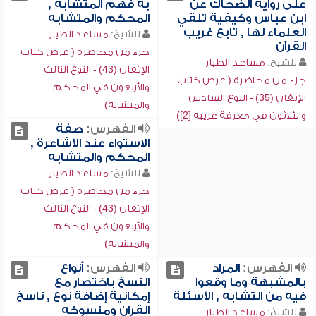
على رواية الضحاك عن
به فهم المتشابه ,
ابن عباس وكيفية تلقي
المحكم والمتشابه
العلماء لها , تابع غريب
للشيخ:
مساعد الطيار
القرآن
جزء من محاضرة ( عرض كتاب
للشيخ:
مساعد الطيار
الإتقان (43) - النوع الثالث
جزء من محاضرة ( عرض كتاب
والأربعون في المحكم
الإتقان (35) - النوع السادس
والمتشابه)
والثلاثون في معرفة غريبه [2])
الفهرس:
صفة
الاستواء عند الأشاعرة ,
المحكم والمتشابه
للشيخ:
مساعد الطيار
جزء من محاضرة ( عرض كتاب
الإتقان (43) - النوع الثالث
والأربعون في المحكم
والمتشابه)
الفهرس:
المراد
الفهرس:
أنواع
بالمشبهة وما وقعوا
النسخ باختصار مع
فيه من التشابه , الأسئلة
إمكانية إضافة نوع , ناسخ
القرآن ومنسوخه
للشيخ:
مساعد الطيار