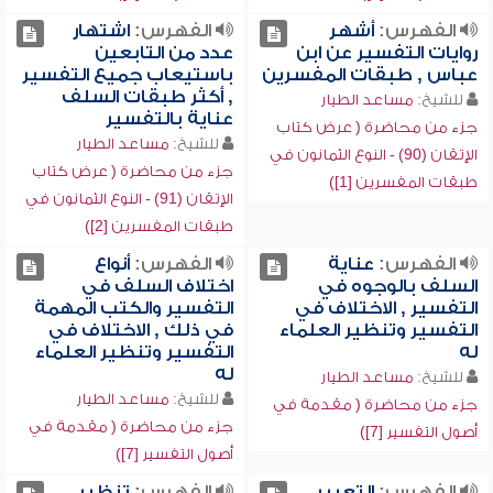
الفهرس:
أشهر
الفهرس:
اشتهار
روايات التفسير عن ابن
عدد من التابعين
عباس , طبقات المفسرين
باستيعاب جميع التفسير
, أكثر طبقات السلف
للشيخ:
مساعد الطيار
عناية بالتفسير
جزء من محاضرة ( عرض كتاب
للشيخ:
مساعد الطيار
الإتقان (90) - النوع الثمانون في
جزء من محاضرة ( عرض كتاب
طبقات المفسرين [1])
الإتقان (91) - النوع الثمانون في
طبقات المفسرين [2])
الفهرس:
عناية
الفهرس:
أنواع
السلف بالوجوه في
اختلاف السلف في
التفسير , الاختلاف في
التفسير والكتب المهمة
التفسير وتنظير العلماء
في ذلك , الاختلاف في
له
التفسير وتنظير العلماء
له
للشيخ:
مساعد الطيار
للشيخ:
مساعد الطيار
جزء من محاضرة ( مقدمة في
جزء من محاضرة ( مقدمة في
أصول التفسير [7])
أصول التفسير [7])
الفهرس:
التعبير
الفهرس:
تنظير