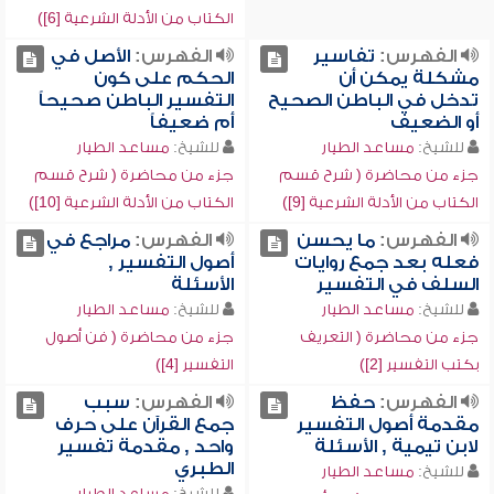
الكتاب من الأدلة الشرعية [6])
الفهرس:
تفاسير
الفهرس:
الأصل في
مشكلة يمكن أن
الحكم على كون
تدخل في الباطن الصحيح
التفسير الباطن صحيحاً
أو الضعيف
أم ضعيفاً
للشيخ:
مساعد الطيار
للشيخ:
مساعد الطيار
جزء من محاضرة ( شرح قسم
جزء من محاضرة ( شرح قسم
الكتاب من الأدلة الشرعية [9])
الكتاب من الأدلة الشرعية [10])
الفهرس:
ما يحسن
الفهرس:
مراجع في
فعله بعد جمع روايات
أصول التفسير ,
السلف في التفسير
الأسئلة
للشيخ:
مساعد الطيار
للشيخ:
مساعد الطيار
جزء من محاضرة ( التعريف
جزء من محاضرة ( فن أصول
بكتب التفسير [2])
التفسير [4])
الفهرس:
حفظ
الفهرس:
سبب
مقدمة أصول التفسير
جمع القرآن على حرف
لابن تيمية , الأسئلة
واحد , مقدمة تفسير
الطبري
للشيخ:
مساعد الطيار
للشيخ:
مساعد الطيار