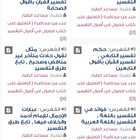
التفسير
تفسير القرآن بأقوال
الصحابة
للشيخ:
مساعد الطيار
للشيخ:
مساعد الطيار
جزء من محاضرة ( التعليق على
جزء من محاضرة ( التعليق على
كتاب فصول في أصول التفسير
كتاب فصول في أصول التفسير
[2])
[3])
الفهرس:
حكم
الفهرس:
مثال
تفسير التابعي ,
لقول حادث متأخر غير
تفسير القرآن بأقوال
مناقض وصحيح , تابع
التابعين
طرق التفسير
للشيخ:
مساعد الطيار
للشيخ:
مساعد الطيار
جزء من محاضرة ( التعليق على
جزء من محاضرة ( التعليق على
كتاب فصول في أصول التفسير
كتاب فصول في أصول التفسير
[4])
[3])
الفهرس:
فوائد في
الفهرس:
عبارات
التفسير باللغة ,
الإجمال للإمام أحمد
التفسير باللغة العربية
والخلاف فيها , تابع طرق
التفسير
للشيخ:
مساعد الطيار
للشيخ:
مساعد الطيار
جزء من محاضرة ( التعليق على