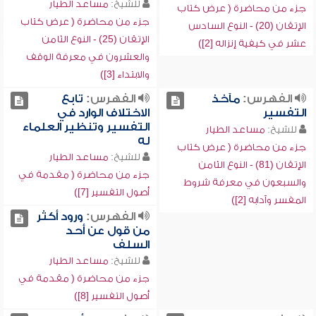
للشيخ:
مساعد الطيار
جزء من محاضرة ( عرض كتاب
جزء من محاضرة ( عرض كتاب
الإتقان (20) - النوع السادس
الإتقان (25) - النوع الثامن
عشر في كيفية إنزاله [2])
والعشرون في معرفة الوقف
والابتداء [3])
الفهرس:
مآخذ
الفهرس:
تابع
التفسير
الاختلاف الوارد في
التفسير وتنظير العلماء
للشيخ:
مساعد الطيار
له
جزء من محاضرة ( عرض كتاب
للشيخ:
مساعد الطيار
الإتقان (81) - النوع الثامن
جزء من محاضرة ( مقدمة في
والسبعون في معرفة شروط
أصول التفسير [7])
المفسر وآدابه [2])
الفهرس:
ورود أكثر
من قول عن أحد
السلف
للشيخ:
مساعد الطيار
جزء من محاضرة ( مقدمة في
أصول التفسير [8])