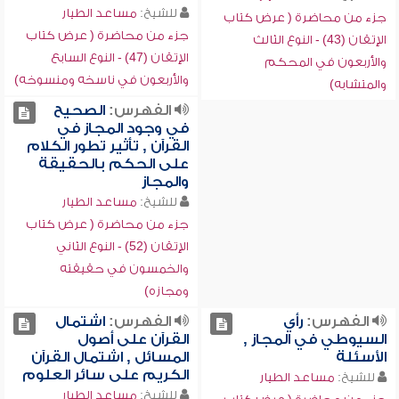
للشيخ:
مساعد الطيار
جزء من محاضرة ( عرض كتاب
جزء من محاضرة ( عرض كتاب
الإتقان (43) - النوع الثالث
الإتقان (47) - النوع السابع
والأربعون في المحكم
والأربعون في ناسخه ومنسوخه)
والمتشابه)
الفهرس:
الصحيح
في وجود المجاز في
القرآن , تأثير تطور الكلام
على الحكم بالحقيقة
والمجاز
للشيخ:
مساعد الطيار
جزء من محاضرة ( عرض كتاب
الإتقان (52) - النوع الثاني
والخمسون في حقيقته
ومجازه)
الفهرس:
رأي
الفهرس:
اشتمال
السيوطي في المجاز ,
القرآن على أصول
الأسئلة
المسائل , اشتمال القرآن
الكريم على سائر العلوم
للشيخ:
مساعد الطيار
للشيخ:
مساعد الطيار