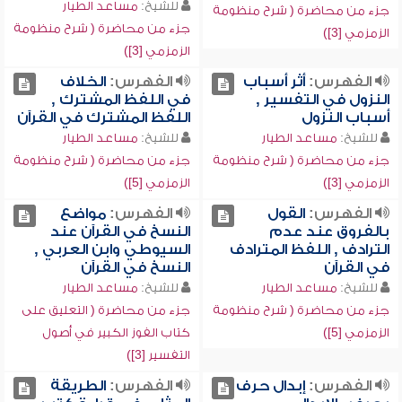
للشيخ:
مساعد الطيار
جزء من محاضرة ( شرح منظومة
جزء من محاضرة ( شرح منظومة
الزمزمي [3])
الزمزمي [3])
الفهرس:
أثر أسباب
الفهرس:
الخلاف
النزول في التفسير ,
في اللفظ المشترك ,
أسباب النزول
اللفظ المشترك في القرآن
للشيخ:
مساعد الطيار
للشيخ:
مساعد الطيار
جزء من محاضرة ( شرح منظومة
جزء من محاضرة ( شرح منظومة
الزمزمي [3])
الزمزمي [5])
الفهرس:
القول
الفهرس:
مواضع
بالفروق عند عدم
النسخ في القرآن عند
الترادف , اللفظ المترادف
السيوطي وابن العربي ,
في القرآن
النسخ في القرآن
للشيخ:
مساعد الطيار
للشيخ:
مساعد الطيار
جزء من محاضرة ( شرح منظومة
جزء من محاضرة ( التعليق على
الزمزمي [5])
كتاب الفوز الكبير في أصول
التفسير [3])
الفهرس:
إبدال حرف
الفهرس:
الطريقة