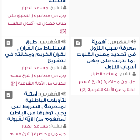
الأسئلة
للشيخ:
مساعد الطيار
جزء من محاضرة ( التعليق على
كتاب فصول في أصول التفسير
[6])
الفهرس:
أهمية
الفهرس:
طرق
معرفة سبب النزول
الاستنباط من القرآن ,
في تحديد معنى القنوت
القرآن الكريم ومكانته في
, ما يترتب على جهل
التشريع
أسباب النزول
للشيخ:
مساعد الطيار
للشيخ:
مساعد الطيار
جزء من محاضرة ( شرح قسم
جزء من محاضرة ( شرح قسم
الكتاب من الأدلة الشرعية [4])
الكتاب من الأدلة الشرعية [2])
الفهرس:
أمثلة
لتأويلات الباطنية
المنحرفة , الشروط التي
يجب توفرها في الباطن
المفهوم من الآية لقبوله
للشيخ:
مساعد الطيار
جزء من محاضرة ( شرح قسم