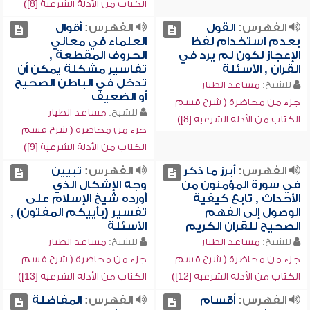
الكتاب من الأدلة الشرعية [8])
الفهرس:
القول
الفهرس:
أقوال
بعدم استخدام لفظ
العلماء في معاني
الإعجاز لكون لم يرد في
الحروف المقطعة ,
القرآن , الأسئلة
تفاسير مشكلة يمكن أن
تدخل في الباطن الصحيح
للشيخ:
مساعد الطيار
أو الضعيف
جزء من محاضرة ( شرح قسم
للشيخ:
مساعد الطيار
الكتاب من الأدلة الشرعية [8])
جزء من محاضرة ( شرح قسم
الكتاب من الأدلة الشرعية [9])
الفهرس:
أبرز ما ذكر
الفهرس:
تبيين
في سورة المؤمنون من
وجه الإشكال الذي
الأحداث , تابع كيفية
أورده شيخ الإسلام على
الوصول إلى الفهم
تفسير (بأييكم المفتون) ,
الصحيح للقرآن الكريم
الأسئلة
للشيخ:
مساعد الطيار
للشيخ:
مساعد الطيار
جزء من محاضرة ( شرح قسم
جزء من محاضرة ( شرح قسم
الكتاب من الأدلة الشرعية [12])
الكتاب من الأدلة الشرعية [13])
الفهرس:
أقسام
الفهرس:
المفاضلة