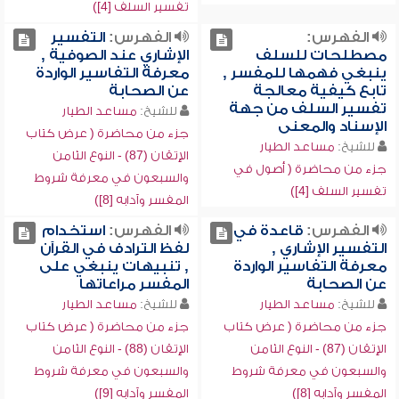
تفسير السلف [4])
الفهرس:
الفهرس:
التفسير
مصطلحات للسلف
الإشاري عند الصوفية ,
ينبغي فهمها للمفسر ,
معرفة التفاسير الواردة
تابع كيفية معالجة
عن الصحابة
تفسير السلف من جهة
للشيخ:
مساعد الطيار
الإسناد والمعنى
جزء من محاضرة ( عرض كتاب
للشيخ:
مساعد الطيار
الإتقان (87) - النوع الثامن
جزء من محاضرة ( أصول في
والسبعون في معرفة شروط
تفسير السلف [4])
المفسر وآدابه [8])
الفهرس:
قاعدة في
الفهرس:
استخدام
التفسير الإشاري ,
لفظ الترادف في القرآن
معرفة التفاسير الواردة
, تنبيهات ينبغي على
عن الصحابة
المفسر مراعاتها
للشيخ:
مساعد الطيار
للشيخ:
مساعد الطيار
جزء من محاضرة ( عرض كتاب
جزء من محاضرة ( عرض كتاب
الإتقان (87) - النوع الثامن
الإتقان (88) - النوع الثامن
والسبعون في معرفة شروط
والسبعون في معرفة شروط
المفسر وآدابه [8])
المفسر وآدابه [9])