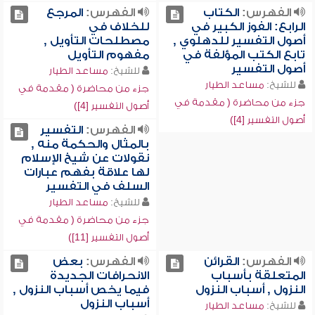
الفهرس:
الكتاب
الفهرس:
المرجع
الرابع: الفوز الكبير في
للخلاف في
أصول التفسير للدهلوي ,
مصطلحات التأويل ,
تابع الكتب المؤلفة في
مفهوم التأويل
أصول التفسير
للشيخ:
مساعد الطيار
للشيخ:
مساعد الطيار
جزء من محاضرة ( مقدمة في
جزء من محاضرة ( مقدمة في
أصول التفسير [4])
أصول التفسير [4])
الفهرس:
التفسير
بالمثال والحكمة منه ,
نقولات عن شيخ الإسلام
لها علاقة بفهم عبارات
السلف في التفسير
للشيخ:
مساعد الطيار
جزء من محاضرة ( مقدمة في
أصول التفسير [11])
الفهرس:
القرائن
الفهرس:
بعض
المتعلقة بأسباب
الانحرافات الجديدة
النزول , أسباب النزول
فيما يخص أسباب النزول ,
أسباب النزول
للشيخ:
مساعد الطيار