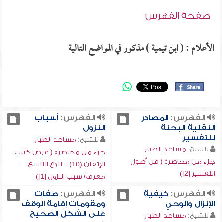
صفحة الفهرس
الأعلام : ( ابن تيمية ) مذكور في المواضع التالية
الفهرس:
المصادر
الفهرس:
أسباب
النقلية البحتة
النزول
للتفسير
للشيخ:
مساعد الطيار
للشيخ:
مساعد الطيار
جزء من محاضرة ( عرض كتاب
جزء من محاضرة ( فن أصول
الإتقان (10) - النوع التاسع
التفسير [2])
معرفة سبب النزول [1])
الفهرس:
كيفية
الفهرس:
صفات
الإنزال والوحي
ومقومات إقامة الوقف
على الشكل الصحيح
للشيخ:
مساعد الطيار