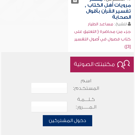
مرويات أهل الكتاب ,
تفسير القرآن بأقوال
الصحابة
للشيخ:
مساعد الطيار
جزء من محاضرة ( التعليق على
كتاب فصول في أصول التفسير
[3])
مكتبتك الصوتية
اسم
المستخدم:
كـلـــمـة
الـمـــــرور:
دخول المشتركين