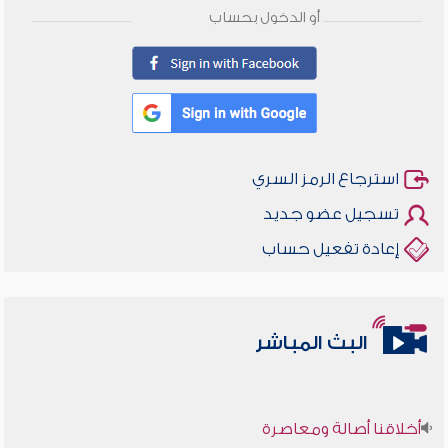
أو الدخول بحساب
استرجاع الرمز السري
تسجيل عضو جديد
إعادة تفعيل حساب
البث المباشر
أخلاقنا أصالة ومعاصرة