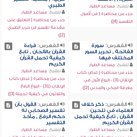
الطبري
للشيخ:
مساعد الطيار
للشيخ:
مساعد الطيار
جزء من محاضرة ( فن أصول
جزء من محاضرة ( التعليق على
التفسير [4])
مقدمة تفسير ابن جرير الطبري
[2])
الفهرس:
سورة
الفهرس:
قراءة
الفاتحة , تحرير السور
القرآن بالألحان , تابع
المختلف فيها
كيفية تحمل القرآن
الكريم
للشيخ:
مساعد الطيار
للشيخ:
مساعد الطيار
جزء من محاضرة ( عرض كتاب
جزء من محاضرة ( عرض كتاب
الإتقان (3) - النوع الأول في
الإتقان (31) - النوع الرابع
معرفة المكي والمدني [2])
والثلاثون في كيفية تحمله [3])
الفهرس:
ذكر خلاف
الفهرس:
القول بأن
العلماء في تلحين
تفسير الصحابي له
القرآن , تابع كيفية تحمل
حكم الرفع , مآخذ
القرآن الكريم
التفسير
للشيخ:
مساعد الطيار
للشيخ:
مساعد الطيار