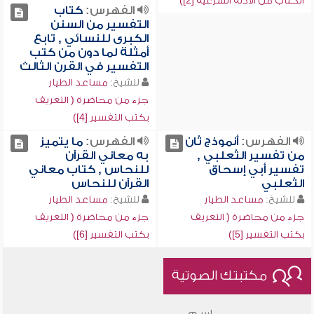
الكتاب من الأدلة الشرعية [2])
الفهرس:
كتاب
التفسير من السنن
الكبرى للنسائي , تابع
أمثلة لما دون من كتب
التفسير في القرن الثالث
للشيخ:
مساعد الطيار
جزء من محاضرة ( التعريف
بكتب التفسير [4])
الفهرس:
أنموذج ثان
الفهرس:
ما يتميز
من تفسير الثعلبي ,
به معاني القرآن
تفسير أبي إسحاق
للنحاس , كتاب معاني
الثعلبي
القرآن للنحاس
للشيخ:
مساعد الطيار
للشيخ:
مساعد الطيار
جزء من محاضرة ( التعريف
جزء من محاضرة ( التعريف
بكتب التفسير [5])
بكتب التفسير [6])
مكتبتك الصوتية