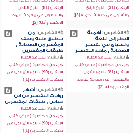
جزء من محاضرة ( عرض كتاب
جزء من محاضرة ( عرض كتاب
الإتقان (31) - النوع الرابع
الإتقان (81) - النوع الثامن
والثلاثون في كيفية تحمله [3])
والسبعون في معرفة شروط
المفسر وآدابه [2])
الفهرس:
أهمية
الفهرس:
من
النظر إلى اللغة
ينطبق عليه وصف
والسياق في تفسير
المفسر من الصحابة ,
الصحابة , مآخذ التفسير
طبقات المفسرين
للشيخ:
مساعد الطيار
للشيخ:
مساعد الطيار
جزء من محاضرة ( عرض كتاب
جزء من محاضرة ( عرض كتاب
الإتقان (81) - النوع الثامن
الإتقان (90) - النوع الثمانون في
والسبعون في معرفة شروط
طبقات المفسرين [1])
المفسر وآدابه [2])
الفهرس:
أشهر
روايات التفسير عن ابن
عباس , طبقات المفسرين
للشيخ:
مساعد الطيار
جزء من محاضرة ( عرض كتاب
الإتقان (90) - النوع الثمانون في
طبقات المفسرين [1])