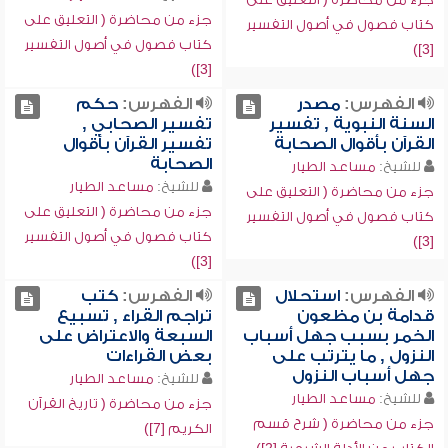
جزء من محاضرة ( التعليق على
كتاب فصول في أصول التفسير
كتاب فصول في أصول التفسير
[3])
[3])
الفهرس:
مصدر
الفهرس:
حكم
السنة النبوية , تفسير
تفسير الصحابي ,
القرآن بأقوال الصحابة
تفسير القرآن بأقوال
الصحابة
للشيخ:
مساعد الطيار
للشيخ:
مساعد الطيار
جزء من محاضرة ( التعليق على
جزء من محاضرة ( التعليق على
كتاب فصول في أصول التفسير
كتاب فصول في أصول التفسير
[3])
[3])
الفهرس:
استحلال
الفهرس:
كتب
قدامة بن مظعون
تراجم القراء , تسبيع
الخمر بسبب جهل أسباب
السبعة والاعتراض على
النزول , ما يترتب على
بعض القراءات
جهل أسباب النزول
للشيخ:
مساعد الطيار
للشيخ:
مساعد الطيار
جزء من محاضرة ( تاريخ القرآن
جزء من محاضرة ( شرح قسم
الكريم [7])