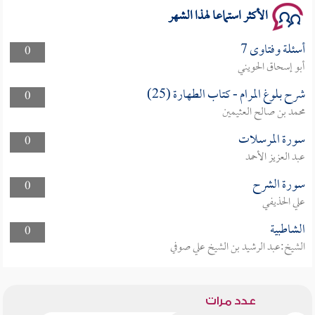
الأكثر استماعا لهذا الشهر
أسئلة وفتاوى 7
0
أبو إسحاق الحويني
شرح بلوغ المرام - كتاب الطهارة (25)
0
محمد بن صالح العثيمين
سورة المرسلات
0
عبد العزيز الأحمد
سورة الشرح
0
علي الحذيفي
الشاطبية
0
الشيخ:عبد الرشيد بن الشيخ علي صوفي
عدد مرات